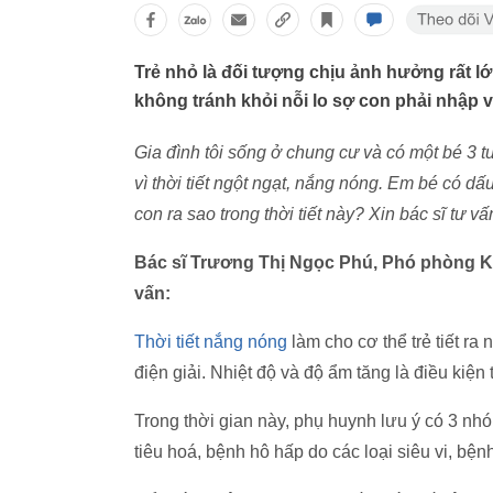
Trẻ nhỏ là đối tượng chịu ảnh hưởng rất l
không tránh khỏi nỗi lo sợ con phải nhập v
Gia đình tôi sống ở chung cư và có một bé 3 tu
vì thời tiết ngột ngạt, nắng nóng. Em bé có d
con ra sao trong thời tiết này? Xin bác sĩ tư v
Bác sĩ Trương Thị Ngọc Phú, Phó phòng K
vấn:
Thời tiết nắng nóng
làm cho cơ thể trẻ tiết ra
điện giải. Nhiệt độ và độ ẩm tăng là điều kiện 
Trong thời gian này, phụ huynh lưu ý có 3 n
tiêu hoá, bệnh hô hấp do các loại siêu vi, bệnh