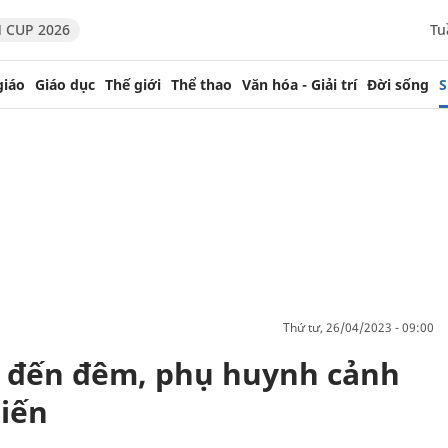
 CUP 2026
Tu
giáo
Giáo dục
Thế giới
Thể thao
Văn hóa - Giải trí
Đời sống
S
thứ tư, 26/04/2023 - 09:00
 đến đêm, phụ huynh cảnh
biến