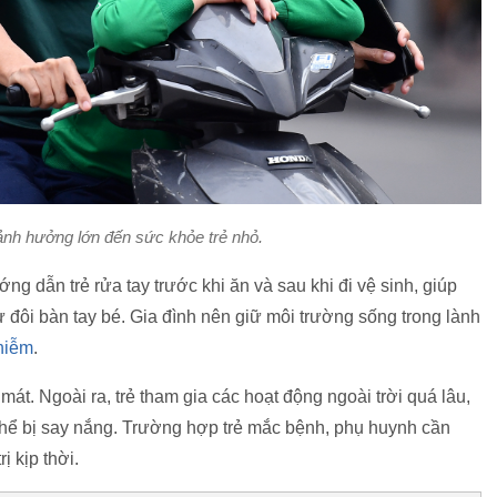
 ảnh hưởng lớn đến sức khỏe trẻ nhỏ.
ng dẫn trẻ rửa tay trước khi ăn và sau khi đi vệ sinh, giúp
 đôi bàn tay bé. Gia đình nên giữ môi trường sống trong lành
nhiễm
.
át. Ngoài ra, trẻ tham gia các hoạt động ngoài trời quá lâu,
thể bị say nắng. Trường hợp trẻ mắc bệnh, phụ huynh cần
ị kịp thời.