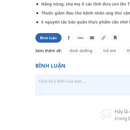
Nắng nóng, cha mẹ ở các tỉnh đưa con lên
Thuốc giảm đau cho bệnh nhân ung thư cận k
6 nguyên tắc bảo quản thực phẩm cần nhớ k
Bình luận
Xem thêm về:
dinh dưỡng
trẻ em
t