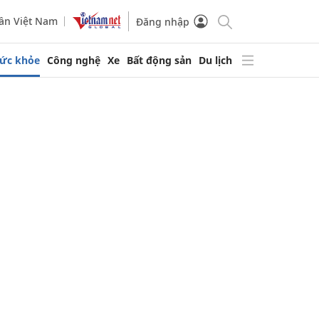
ần Việt Nam
Đăng nhập
ức khỏe
Công nghệ
Xe
Bất động sản
Du lịch