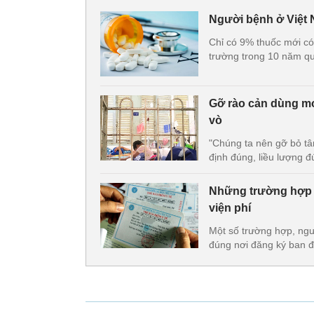
Người bệnh ở Việt N
Chỉ có 9% thuốc mới có 
trường trong 10 năm qua
Gỡ rào cản dùng mo
vò
"Chúng ta nên gỡ bỏ tâm
định đúng, liều lượng đ
Những trường hợp 
viện phí
Một số trường hợp, ng
đúng nơi đăng ký ban đ