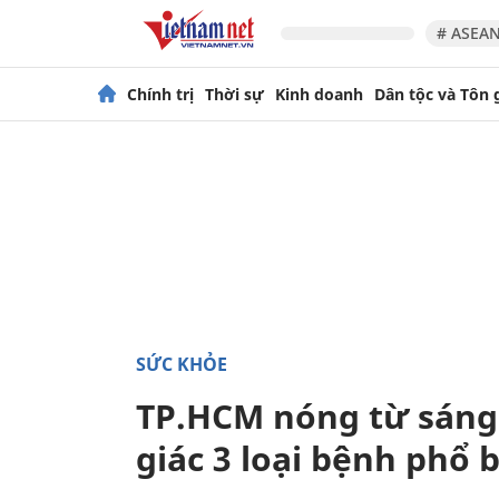
# ASEAN
Chính trị
Thời sự
Kinh doanh
Dân tộc và Tôn 
SỨC KHỎE
TP.HCM nóng từ sáng
giác 3 loại bệnh phổ 