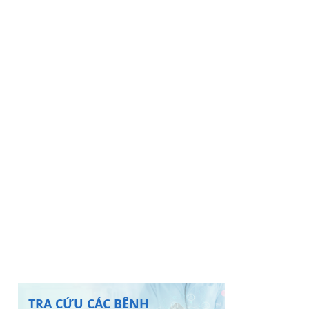
TRA CỨU CÁC BỆNH