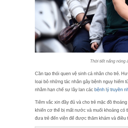
Thời tiết nắng nóng
Cần tạo thói quen vệ sinh cá nhân cho trẻ. Hướ
loại bỏ những tác nhân gây bệnh nguy hiểm từ
nhằm hạn chế sự lây lan các
bệnh lý truyền 
Tiêm vắc xin đầy đủ và cho trẻ mặc đồ thoáng m
khiến cơ thể bị mất nước và muối khoáng có 
đưa trẻ đến viện để được thăm khám và điều tr