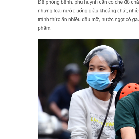
Để phòng bệnh, phụ huynh cần có chế độ chăm
những loại nước uống giàu khoáng chất, nhiều 
tránh thức ăn nhiều dầu mỡ, nước ngọt có ga
phẩm.