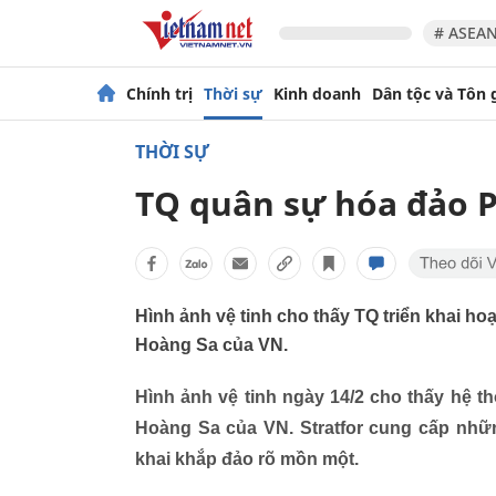
# ASEAN
Chính trị
Thời sự
Kinh doanh
Dân tộc và Tôn 
THỜI SỰ
TQ quân sự hóa đảo 
Hình ảnh vệ tinh cho thấy TQ triển khai 
Hoàng Sa của VN.
Hình ảnh vệ tinh ngày 14/2 cho thấy hệ 
Hoàng Sa của VN. Stratfor cung cấp nhữn
khai khắp đảo rõ mồn một.