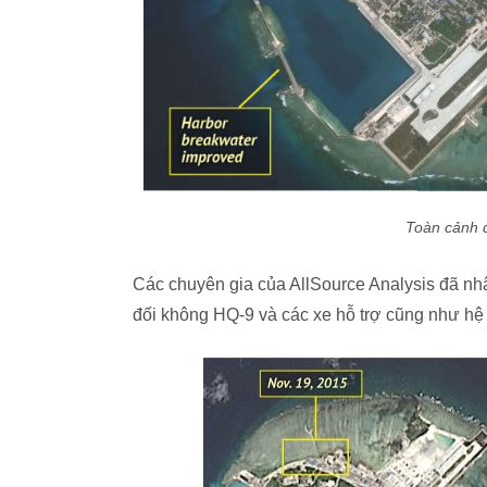
Toàn cảnh 
Các chuyên gia của AllSource Analysis đã nh
đối không HQ-9 và các xe hỗ trợ cũng như hệ