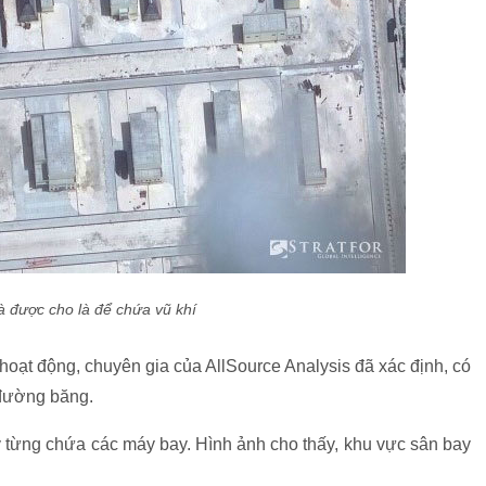
à được cho là để chứa vũ khí
hoạt động, chuyên gia của AllSource Analysis đã xác định, có
 đường băng.
y từng chứa các máy bay. Hình ảnh cho thấy, khu vực sân bay