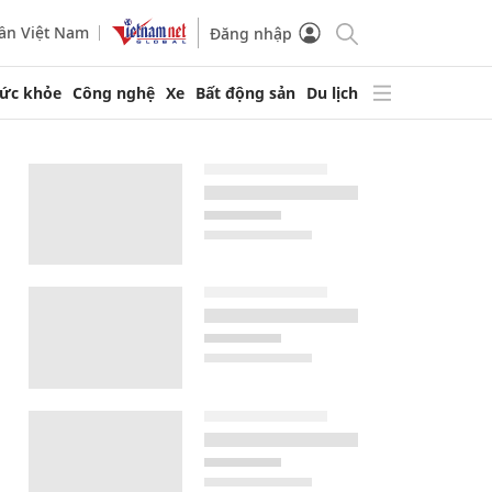
ần Việt Nam
Đăng nhập
ức khỏe
Công nghệ
Xe
Bất động sản
Du lịch