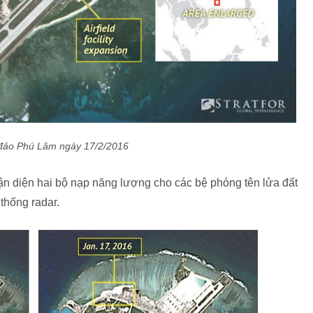
đảo Phú Lâm ngày 17/2/2016
ận diện hai bộ nạp năng lượng cho các bệ phóng tên lửa đất
 thống radar.