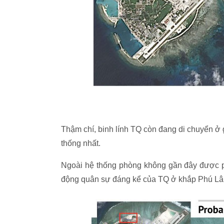
Thậm chí, binh lính TQ còn đang di chuyển ở 
thống nhất.
Ngoài hệ thống phòng không gần đây được ph
động quân sự đáng kể của TQ ở khắp Phú L