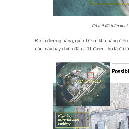
Có thể đã triển khai
Đó là đường băng, giúp TQ có khả năng điều
các máy bay chiến đấu J-11 được cho là đã tớ