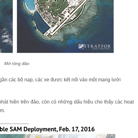
Mở rộng đảo
gần các bộ nạp, các xe được kết nối vào một mạng lưới
át hiện trên đảo, còn có những dấu hiệu cho thấy các hoạt
âm.