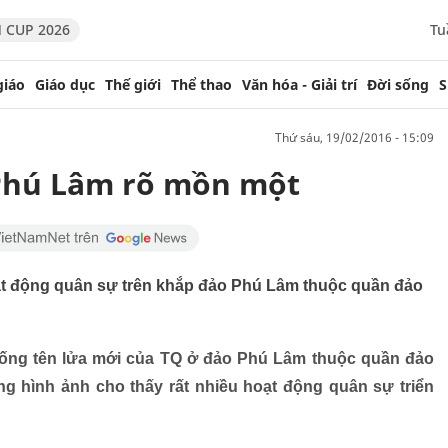
 CUP 2026
Tu
giáo
Giáo dục
Thế giới
Thể thao
Văn hóa - Giải trí
Đời sống
S
thứ sáu, 19/02/2016 - 15:09
Phú Lâm rõ mồn một
hoạt động quân sự trên khắp đảo Phú Lâm thuộc quần đảo
thống tên lửa mới của TQ ở đảo Phú Lâm thuộc quần đảo
g hình ảnh cho thấy rất nhiều hoạt động quân sự triển