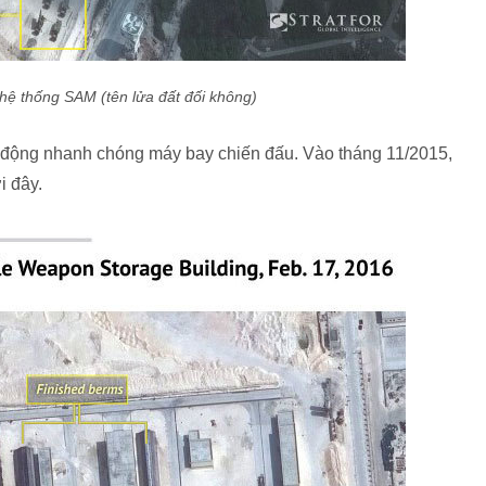
 hệ thống SAM (tên lửa đất đối không)
 động nhanh chóng máy bay chiến đấu. Vào tháng 11/2015,
i đây.