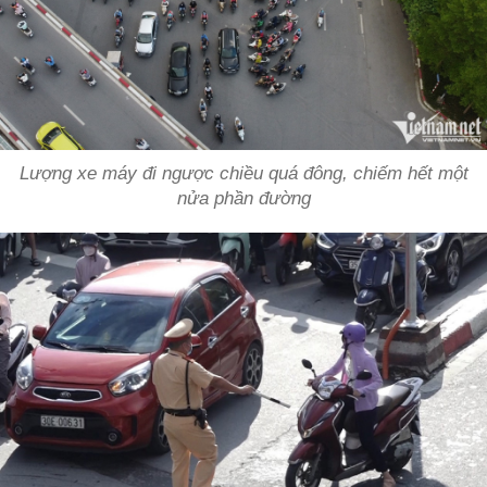
Lượng xe máy đi ngược chiều quá đông, chiếm hết một
nửa phần đường