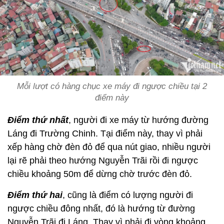
Mỗi lượt có hàng chục xe máy đi ngược chiều tại 2
điểm này
Điểm thứ nhất
, người đi xe máy từ hướng đường
Láng đi Trường Chinh. Tại điểm này, thay vì phải
xếp hàng chờ đèn đỏ để qua nút giao, nhiều người
lại rẽ phải theo hướng Nguyễn Trãi rồi đi ngược
chiều khoảng 50m để dừng chờ trước đèn đỏ.
Điểm thứ hai
, cũng là điểm có lượng người đi
ngược chiều đông nhất, đó là hướng từ đường
Nguyễn Trãi đi Láng. Thay vì phải đi vòng khoảng