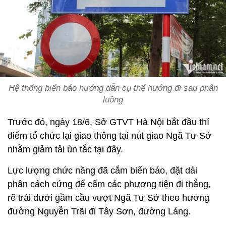
Hệ thống biển báo hướng dẫn cụ thể hướng đi sau phân
luồng
Trước đó, ngày 18/6, Sở GTVT Hà Nội bắt đầu thí
điểm tổ chức lại giao thông tại nút giao Ngã Tư Sở
nhằm giảm tải ùn tắc tại đây.
Lực lượng chức năng đã cắm biển báo, đặt dải
phân cách cứng để cấm các phương tiện đi thẳng,
rẽ trái dưới gầm cầu vượt Ngã Tư Sở theo hướng
đường Nguyễn Trãi đi Tây Sơn, đường Láng.