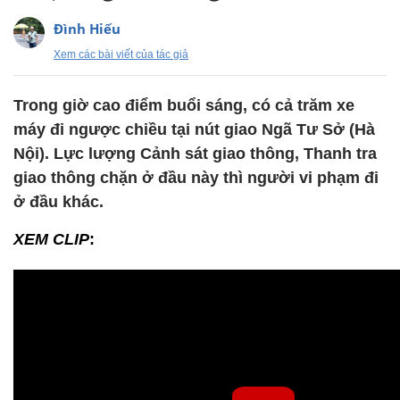
Đình Hiếu
Xem các bài viết của tác giả
Trong giờ cao điểm buổi sáng, có cả trăm xe
máy đi ngược chiều tại nút giao Ngã Tư Sở (Hà
Nội). Lực lượng Cảnh sát giao thông, Thanh tra
giao thông chặn ở đầu này thì người vi phạm đi
ở đầu khác.
XEM CLIP
: