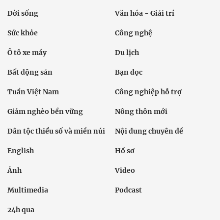
Đời sống
Văn hóa - Giải trí
Sức khỏe
Công nghệ
Ô tô xe máy
Du lịch
Bất động sản
Bạn đọc
Tuần Việt Nam
Công nghiệp hỗ trợ
Giảm nghèo bền vững
Nông thôn mới
Dân tộc thiểu số và miền núi
Nội dung chuyên đề
English
Hồ sơ
Ảnh
Video
Multimedia
Podcast
24h qua