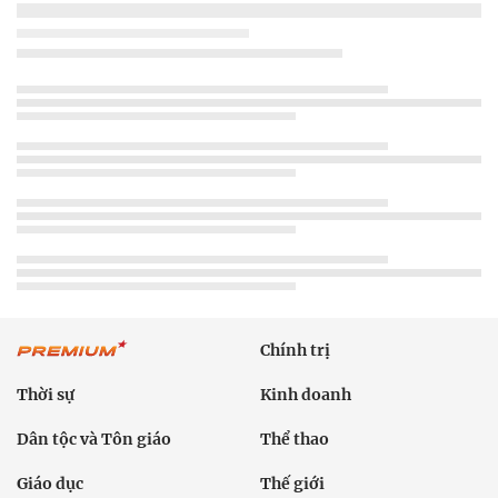
Chính trị
Thời sự
Kinh doanh
Dân tộc và Tôn giáo
Thể thao
Giáo dục
Thế giới