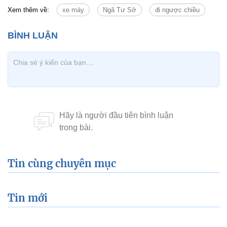
Xem thêm về:
xe máy
Ngã Tư Sở
đi ngược chiều
Tin cùng chuyên mục
Tin mới