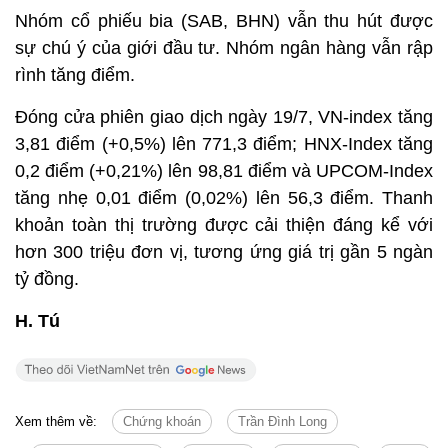
Nhóm cổ phiếu bia (SAB, BHN) vẫn thu hút được
sự chú ý của giới đầu tư. Nhóm ngân hàng vẫn rập
rình tăng điểm.
Đóng cửa phiên giao dịch ngày 19/7, VN-index tăng
3,81 điểm (+0,5%) lên 771,3 điểm; HNX-Index tăng
0,2 điểm (+0,21%) lên 98,81 điểm và UPCOM-Index
tăng nhẹ 0,01 điểm (0,02%) lên 56,3 điểm. Thanh
khoản toàn thị trường được cải thiện đáng kể với
hơn 300 triệu đơn vị, tương ứng giá trị gần 5 ngàn
tỷ đồng.
H. Tú
Xem thêm về:
Chứng khoán
Trần Đình Long