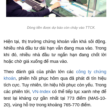
Dòng tiền được dự báo còn chảy vào TTCK.
Hiện tại, thị trường chứng khoán vẫn khá sôi động.
Nhiều nhà đầu tư dài hạn vẫn đang mua vào. Trong
khi đó, nhiều nhà đầu tư ngắn hạn đang chốt lời
hoặc chờ giá xuống để mua vào.
Theo đánh giá của phần lớn các
công ty chứng
khoán
, phiên hồi phục hôm qua đã phát đi tín hiệu
tích cực. Tuy nhiên, tín hiệu hồi phục còn yếu. Trong
các phiên tới,
VN-Index
có thể tiếp tục xanh nhẹ để
test lại kháng cự gần nhất tại 773 điểm (MA5-10-
20), vùng hỗ trợ trong khoảng 765-770 điểm.