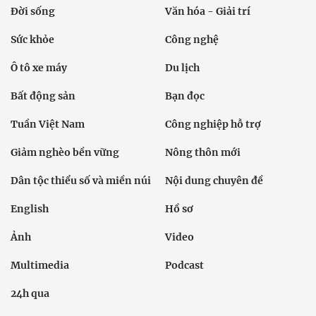
Đời sống
Văn hóa - Giải trí
Sức khỏe
Công nghệ
Ô tô xe máy
Du lịch
Bất động sản
Bạn đọc
Tuần Việt Nam
Công nghiệp hỗ trợ
Giảm nghèo bền vững
Nông thôn mới
Dân tộc thiểu số và miền núi
Nội dung chuyên đề
English
Hồ sơ
Ảnh
Video
Multimedia
Podcast
24h qua