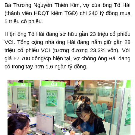
Bà Trương Nguyễn Thiên Kim, vợ của ông Tô Hải
(thành viên HĐQT kiêm TGĐ) chi 240 tỷ đồng mua
5 triệu cổ phiếu.
Hiện ông Tô Hải đang sở hữu gần 23 triệu cổ phiếu
VCI. Tổng cộng nhà ông Hải đang nắm giữ gần 28
triệu cổ phiếu VCI (tương đương 23,3% vốn). Với
giá 57.700 đồng/cp hiện tại, vợ chồng ông Hải đang
có trong tay hơn 1,6 ngàn tỷ đồng.