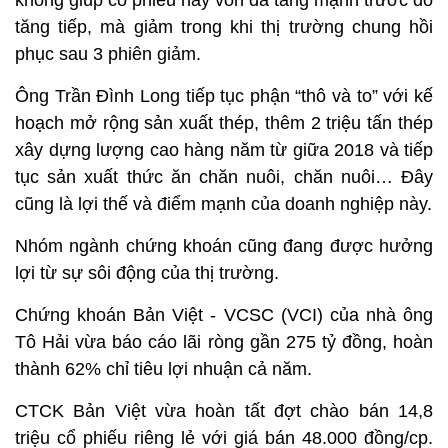
không giúp cổ phiếu này vốn đã tăng mạnh trước đó
tăng tiếp, mà giảm trong khi thị trường chung hồi
phục sau 3 phiên giảm.
Ông Trần Đình Long tiếp tục phận “thô và to” với kế
hoạch mở rộng sản xuất thép, thêm 2 triệu tấn thép
xây dựng lượng cao hàng năm từ giữa 2018 và tiếp
tục sản xuất thức ăn chăn nuôi, chăn nuôi… Đây
cũng là lợi thế và điểm mạnh của doanh nghiệp này.
Nhóm ngành chứng khoán cũng đang được hưởng
lợi từ sự sôi động của thị trường.
Chứng khoán Bản Việt - VCSC (VCI) của nhà ông
Tô Hải vừa báo cáo lãi ròng gần 275 tỷ đồng, hoàn
thành 62% chỉ tiêu lợi nhuận cả năm.
CTCK Bản Việt vừa hoàn tất đợt chào bán 14,8
triệu cổ phiếu riêng lẻ với giá bán 48.000 đồng/cp.