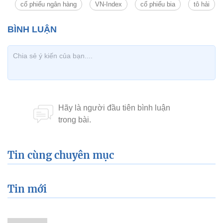
cổ phiếu ngân hàng
VN-Index
cổ phiếu bia
tô hải
Tin cùng chuyên mục
Tin mới