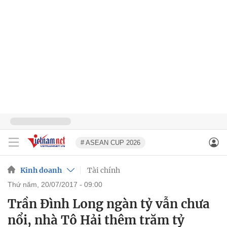
# ASEAN CUP 2026
Kinh doanh
Tài chính
thứ năm, 20/07/2017 - 09:00
Trần Đình Long ngàn tỷ vẫn chưa
nổi, nhà Tô Hải thêm trăm tỷ