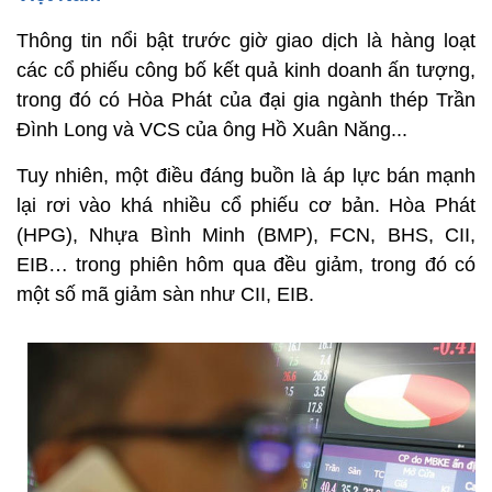
Thông tin nổi bật trước giờ giao dịch là hàng loạt
các cổ phiếu công bố kết quả kinh doanh ấn tượng,
trong đó có Hòa Phát của đại gia ngành thép Trần
Đình Long và VCS của ông Hồ Xuân Năng...
Tuy nhiên, một điều đáng buồn là áp lực bán mạnh
lại rơi vào khá nhiều cổ phiếu cơ bản. Hòa Phát
(HPG), Nhựa Bình Minh (BMP), FCN, BHS, CII,
EIB… trong phiên hôm qua đều giảm, trong đó có
một số mã giảm sàn như CII, EIB.