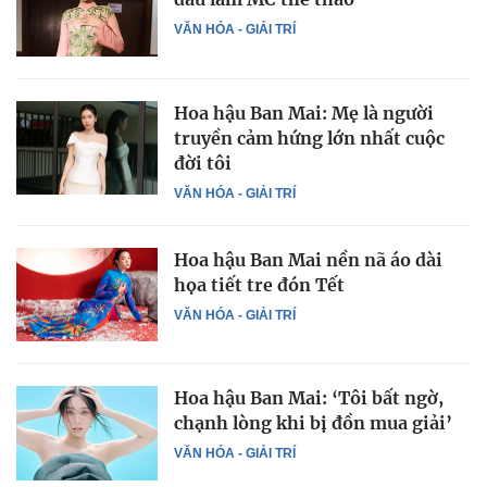
VĂN HÓA - GIẢI TRÍ
Hoa hậu Ban Mai: Mẹ là người
truyền cảm hứng lớn nhất cuộc
đời tôi
VĂN HÓA - GIẢI TRÍ
Hoa hậu Ban Mai nền nã áo dài
họa tiết tre đón Tết
VĂN HÓA - GIẢI TRÍ
Hoa hậu Ban Mai: ‘Tôi bất ngờ,
chạnh lòng khi bị đồn mua giải’
VĂN HÓA - GIẢI TRÍ