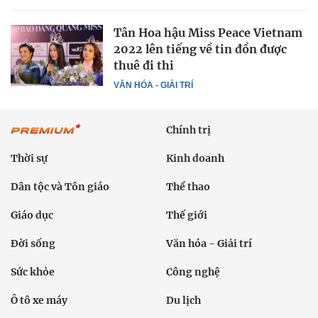
Tân Hoa hậu Miss Peace Vietnam
2022 lên tiếng về tin đồn được
thuê đi thi
VĂN HÓA - GIẢI TRÍ
Chính trị
Thời sự
Kinh doanh
Dân tộc và Tôn giáo
Thể thao
Giáo dục
Thế giới
Đời sống
Văn hóa - Giải trí
Sức khỏe
Công nghệ
Ô tô xe máy
Du lịch