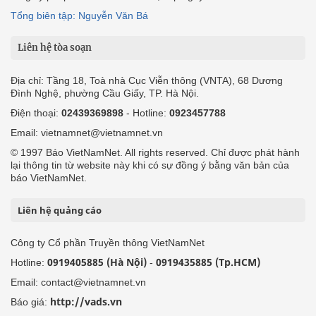
Tổng biên tập: Nguyễn Văn Bá
Liên hệ tòa soạn
Địa chỉ: Tầng 18, Toà nhà Cục Viễn thông (VNTA), 68 Dương
Đình Nghệ, phường Cầu Giấy, TP. Hà Nội.
Điện thoại:
02439369898
- Hotline:
0923457788
Email: vietnamnet@vietnamnet.vn
© 1997 Báo VietNamNet. All rights reserved. Chỉ được phát hành
lại thông tin từ website này khi có sự đồng ý bằng văn bản của
báo VietNamNet.
Liên hệ quảng cáo
Công ty Cổ phần Truyền thông VietNamNet
0919405885 (Hà Nội)
0919435885 (Tp.HCM)
Hotline:
-
Email: contact@vietnamnet.vn
http://vads.vn
Báo giá: