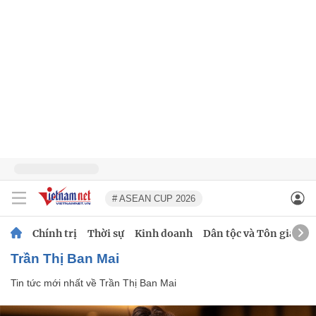
# ASEAN CUP 2026
Chính trị
Thời sự
Kinh doanh
Dân tộc và Tôn giáo
Trần Thị Ban Mai
Tin tức mới nhất về
Trần Thị Ban Mai