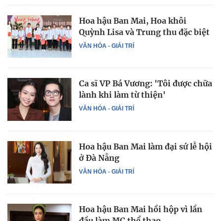
Hoa hậu Ban Mai, Hoa khôi
Quỳnh Lisa và Trung thu đặc biệt
VĂN HÓA - GIẢI TRÍ
Ca sĩ VP Bá Vương: 'Tôi được chữa
lành khi làm từ thiện'
VĂN HÓA - GIẢI TRÍ
Hoa hậu Ban Mai làm đại sứ lễ hội
ở Đà Nẵng
VĂN HÓA - GIẢI TRÍ
Hoa hậu Ban Mai hồi hộp vì lần
đầu làm MC thể thao