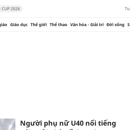
 CUP 2026
Tu
giáo
Giáo dục
Thế giới
Thể thao
Văn hóa - Giải trí
Đời sống
S
Người phụ nữ U40 nổi tiếng