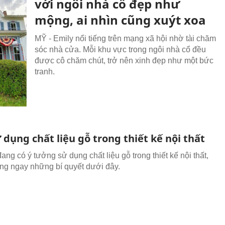
với ngôi nhà cổ đẹp như
mộng, ai nhìn cũng xuýt xoa
MỸ - Emily nổi tiếng trên mạng xã hội nhờ tài chăm
sóc nhà cửa. Mỗi khu vực trong ngôi nhà cổ đều
được cô chăm chút, trở nên xinh đẹp như một bức
tranh.
dụng chất liệu gỗ trong thiết kế nội thất
ng có ý tưởng sử dụng chất liệu gỗ trong thiết kế nội thất,
ng ngay những bí quyết dưới đây.