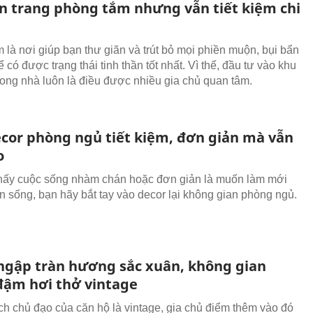
n trang phòng tắm nhưng vẫn tiết kiệm chi
 là nơi giúp bạn thư giãn và trút bỏ mọi phiền muộn, bụi bẩn
 có được trạng thái tinh thần tốt nhất. Vì thế, đầu tư vào khu
rong nhà luôn là điều được nhiều gia chủ quan tâm.
cor phòng ngủ tiết kiệm, đơn giản mà vẫn
o
hấy cuộc sống nhàm chán hoặc đơn giản là muốn làm mới
n sống, bạn hãy bắt tay vào decor lại không gian phòng ngủ.
ngập tràn hương sắc xuân, không gian
ậm hơi thở vintage
h chủ đạo của căn hộ là vintage, gia chủ điểm thêm vào đó