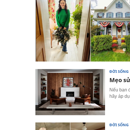
ĐỜI SỐNG
Mẹo sử 
Nếu bạn đa
hãy áp dụ
ĐỜI SỐNG