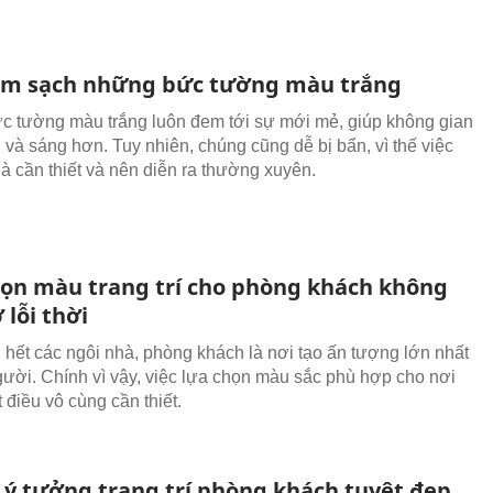
àm sạch những bức tường màu trắng
 tường màu trắng luôn đem tới sự mới mẻ, giúp không gian
g và sáng hơn. Tuy nhiên, chúng cũng dễ bị bẩn, vì thế việc
là cần thiết và nên diễn ra thường xuyên.
ọn màu trang trí cho phòng khách không
 lỗi thời
 hết các ngôi nhà, phòng khách là nơi tạo ấn tượng lớn nhất
gười. Chính vì vậy, việc lựa chọn màu sắc phù hợp cho nơi
 điều vô cùng cần thiết.
ý tưởng trang trí phòng khách tuyệt đẹp