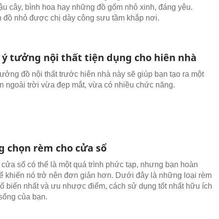
u cây, bình hoa hay những đồ gốm nhỏ xinh, đáng yêu.
đồ nhỏ được chị dày công sưu tầm khắp nơi.
ý tưởng nội thất tiện dụng cho hiên nhà
ưởng đồ nội thất trước hiên nhà này sẽ giúp bạn tạo ra một
n ngoài trời vừa đẹp mắt, vừa có nhiều chức năng.
g chọn rèm cho cửa sổ
cửa sổ có thể là một quá trình phức tạp, nhưng bạn hoàn
hể khiến nó trở nên đơn giản hơn. Dưới đây là những loại rèm
ổ biến nhất và ưu nhược điểm, cách sử dụng tốt nhất hữu ích
sống của bạn.