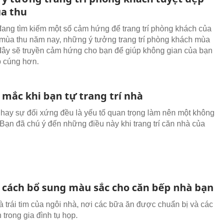
a thu
ang tìm kiếm một số cảm hứng để trang trí phòng khách của
mùa thu năm nay, những ý tưởng trang trí phòng khách mùa
đây sẽ truyền cảm hứng cho bạn để giúp không gian của bạn
p cúng hơn.
ễ mắc khi bạn tự trang trí nhà
hay sự đối xứng đều là yếu tố quan trọng làm nên một không
 Bạn đã chú ý đến những điều này khi trang trí căn nhà của
cách bổ sung màu sắc cho căn bếp nhà bạn
à trái tim của ngôi nhà, nơi các bữa ăn được chuẩn bị và các
 trong gia đình tụ họp.