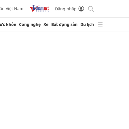
ần Việt Nam
Đăng nhập
ức khỏe
Công nghệ
Xe
Bất động sản
Du lịch