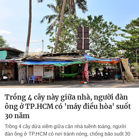
Trồng 4 cây này giữa nhà, người đàn
ông ở TP.HCM có 'máy điều hòa' suốt
30 năm
Trồng 4 cây dừa xiêm giữa căn nhà tuềnh toàng, người
đàn ông ở TP.HCM có nơi tránh nóng, chống bão suốt 30