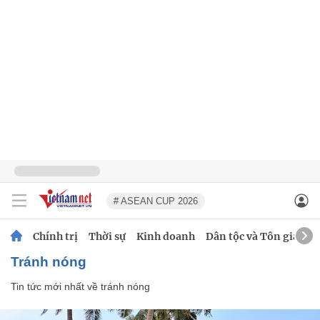
# ASEAN CUP 2026
Chính trị
Thời sự
Kinh doanh
Dân tộc và Tôn giáo
tránh nóng
Tin tức mới nhất về
tránh nóng