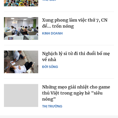
Xung phong làm việc thứ 7, CN
để... trốn nóng
KINH DOANH
Nghịch lý sĩ tử đi thi đuổi bố mẹ
về nhà
ĐỜI SỐNG
Những mẹo giải nhiệt cho game
thủ Việt trong ngày hè "siêu
nóng"
THỊ TRƯỜNG