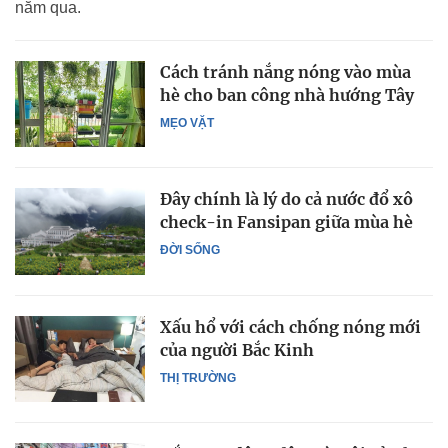
năm qua.
Cách tránh nắng nóng vào mùa
hè cho ban công nhà hướng Tây
MẸO VẶT
Đây chính là lý do cả nước đổ xô
check-in Fansipan giữa mùa hè
ĐỜI SỐNG
Xấu hổ với cách chống nóng mới
của người Bắc Kinh
THỊ TRƯỜNG