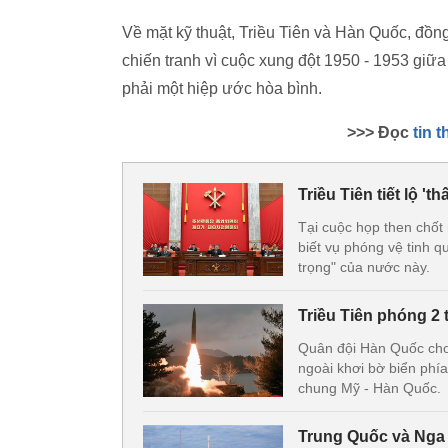
Về mặt kỹ thuật, Triều Tiên và Hàn Quốc, đồn
chiến tranh vì cuộc xung đột 1950 - 1953 giữ
phải một hiệp ước hòa bình.
>>> Đọc
tin t
Triều Tiên tiết lộ 't
Tại cuộc họp then chốt
biết vụ phóng vệ tinh q
trọng" của nước này.
Triều Tiên phóng 2 
Quân đội Hàn Quốc cho 
ngoài khơi bờ biển phía
chung Mỹ - Hàn Quốc.
Trung Quốc và Nga 