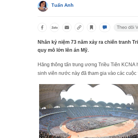
Tuấn Anh
Nhân kỷ niệm 73 năm xảy ra chiến tranh T
quy mô lớn lên án Mỹ.
Hãng thông tấn trung ương Triều Tiên KCNA h
sinh viên nước này đã tham gia vào các cuộc