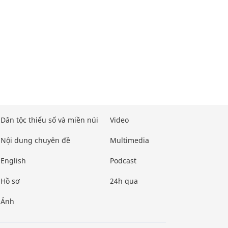
Dân tộc thiểu số và miền núi
Video
Nội dung chuyên đề
Multimedia
English
Podcast
Hồ sơ
24h qua
Ảnh