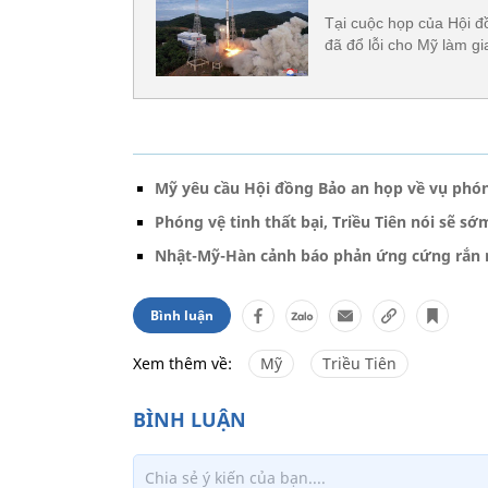
Tại cuộc họp của Hội 
đã đổ lỗi cho Mỹ làm gi
Mỹ yêu cầu Hội đồng Bảo an họp về vụ phóng
Phóng vệ tinh thất bại, Triều Tiên nói sẽ sớ
Nhật-Mỹ-Hàn cảnh báo phản ứng cứng rắn n
Bình luận
Xem thêm về:
Mỹ
Triều Tiên