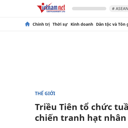
# ASEAN
Chính trị
Thời sự
Kinh doanh
Dân tộc và Tôn 
THẾ GIỚI
Triều Tiên tổ chức tu
chiến tranh hạt nhân