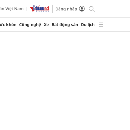
ần Việt Nam
Đăng nhập
ức khỏe
Công nghệ
Xe
Bất động sản
Du lịch