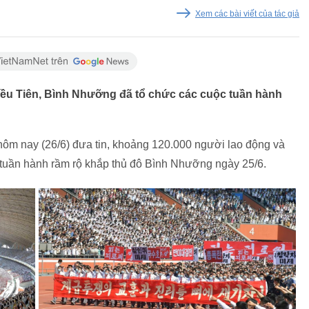
Xem các bài viết của tác giả
riều Tiên, Bình Nhưỡng đã tổ chức các cuộc tuần hành
ôm nay (26/6) đưa tin, khoảng 120.000 người lao động và
 tuần hành rầm rộ khắp thủ đô Bình Nhưỡng ngày 25/6.