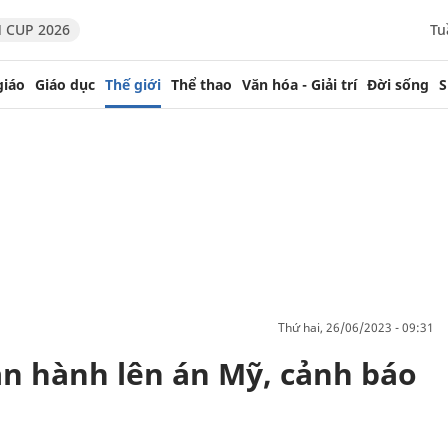
 CUP 2026
Tu
giáo
Giáo dục
Thế giới
Thể thao
Văn hóa - Giải trí
Đời sống
S
thứ hai, 26/06/2023 - 09:31
ần hành lên án Mỹ, cảnh báo