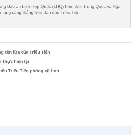
đồng Bảo an Liên Hợp Quốc (LHQ) hôm 2/6, Trung Quốc và Nga
a tăng căng thẳng trên Bán đảo Triều Tiên.
 tên lửa của Triều Tiên
m thực hiện lại
ếu Triều Tiên phóng vệ tinh