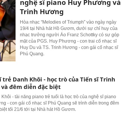
nghệ sĩ piano Huy Phương và
Trinh Hương
Hòa nhạc “Melodies of Triumph” vào ngày ngày
19/4 tại Nhà hát Hồ Gươm, dưới sự chỉ huy của
nhạc trưởng người Áo Franz Schottky có sự góp
mặt của PGS. Huy Phương - con trai cố nhạc sĩ
Huy Du và TS. Trinh Hương - con gái cố nhạc sĩ
Phú Quang.
 trẻ Danh Khôi - học trò của Tiến sĩ Trinh
và đêm diễn đặc biệt
hôi - tài năng piano trẻ tuổi là học trò của nghệ sĩ piano
ng - con gái cố nhạc sĩ Phú Quang sẽ trình diễn trong đêm
biệt tối 21/6 tới tại Nhà hát Hồ Gươm.