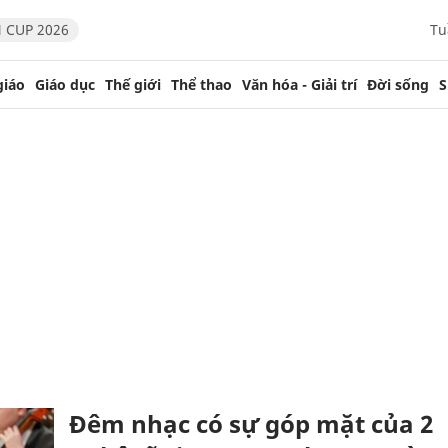
 CUP 2026
Tu
giáo
Giáo dục
Thế giới
Thể thao
Văn hóa - Giải trí
Đời sống
S
Đêm nhạc có sự góp mặt của 2