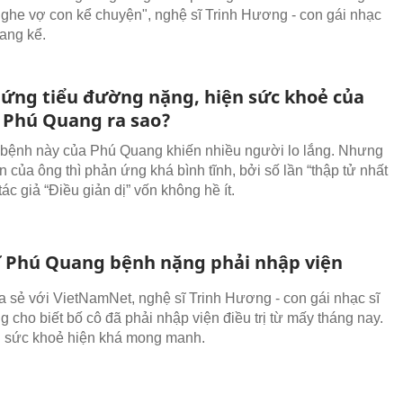
nghe vợ con kể chuyện", nghệ sĩ Trinh Hương - con gái nhạc
ang kể.
hứng tiểu đường nặng, hiện sức khoẻ của
ĩ Phú Quang ra sao?
 bệnh này của Phú Quang khiến nhiều người lo lắng. Nhưng
 của ông thì phản ứng khá bình tĩnh, bởi số lần “thập tử nhất
tác giả “Điều giản dị” vốn không hề ít.
ĩ Phú Quang bệnh nặng phải nhập viện
a sẻ với VietNamNet, nghệ sĩ Trinh Hương - con gái nhạc sĩ
 cho biết bố cô đã phải nhập viện điều trị từ mấy tháng nay.
g sức khoẻ hiện khá mong manh.