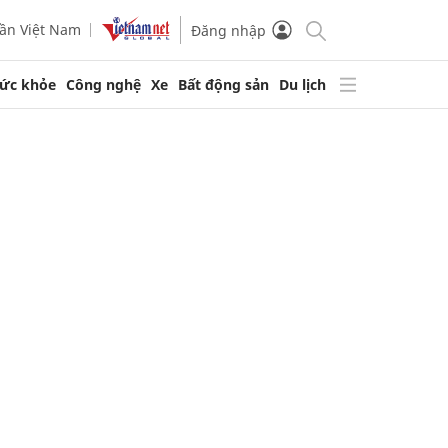
ần Việt Nam
Đăng nhập
ức khỏe
Công nghệ
Xe
Bất động sản
Du lịch