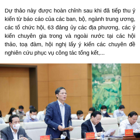
Dự thảo này được hoàn chỉnh sau khi đã tiếp thu ý
kiến từ báo cáo của các ban, bộ, ngành trung ương,
các tổ chức hội, 63 đảng ủy các địa phương, các ý
kiến chuyên gia trong và ngoài nước tại các hội
thảo, toạ đàm, hội nghị lấy ý kiến các chuyên đề
nghiên cứu phục vụ công tác tổng kết,...