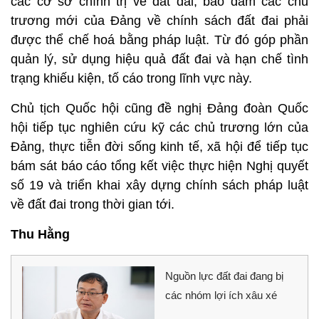
các cơ sở chính trị về đất đai, bảo đảm các chủ
trương mới của Đảng về chính sách đất đai phải
được thể chế hoá bằng pháp luật. Từ đó góp phần
quản lý, sử dụng hiệu quả đất đai và hạn chế tình
trạng khiếu kiện, tố cáo trong lĩnh vực này.
Chủ tịch Quốc hội cũng đề nghị Đảng đoàn Quốc
hội tiếp tục nghiên cứu kỹ các chủ trương lớn của
Đảng, thực tiễn đời sống kinh tế, xã hội để tiếp tục
bám sát báo cáo tổng kết việc thực hiện Nghị quyết
số 19 và triển khai xây dựng chính sách pháp luật
về đất đai trong thời gian tới.
Thu Hằng
Nguồn lực đất đai đang bị
các nhóm lợi ích xâu xé