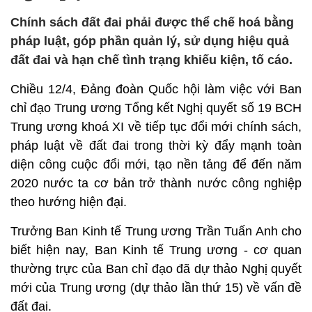
Chính sách đất đai phải được thể chế hoá bằng
pháp luật, góp phần quản lý, sử dụng hiệu quả
đất đai và hạn chế tình trạng khiếu kiện, tố cáo.
Chiều 12/4, Đảng đoàn Quốc hội làm việc với Ban
chỉ đạo Trung ương Tổng kết Nghị quyết số 19 BCH
Trung ương khoá XI về tiếp tục đổi mới chính sách,
pháp luật về đất đai trong thời kỳ đẩy mạnh toàn
diện công cuộc đổi mới, tạo nền tảng để đến năm
2020 nước ta cơ bản trở thành nước công nghiệp
theo hướng hiện đại.
Trưởng Ban Kinh tế Trung ương Trần Tuấn Anh cho
biết hiện nay, Ban Kinh tế Trung ương - cơ quan
thường trực của Ban chỉ đạo đã dự thảo Nghị quyết
mới của Trung ương (dự thảo lần thứ 15) về vấn đề
đất đai.