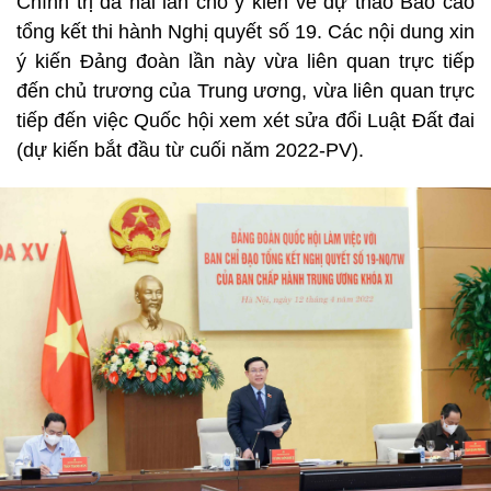
Chính trị đã hai lần cho ý kiến về dự thảo Báo cáo
tổng kết thi hành Nghị quyết số 19. Các nội dung xin
ý kiến Đảng đoàn lần này vừa liên quan trực tiếp
đến chủ trương của Trung ương, vừa liên quan trực
tiếp đến việc Quốc hội xem xét sửa đổi Luật Đất đai
(dự kiến bắt đầu từ cuối năm 2022-PV).