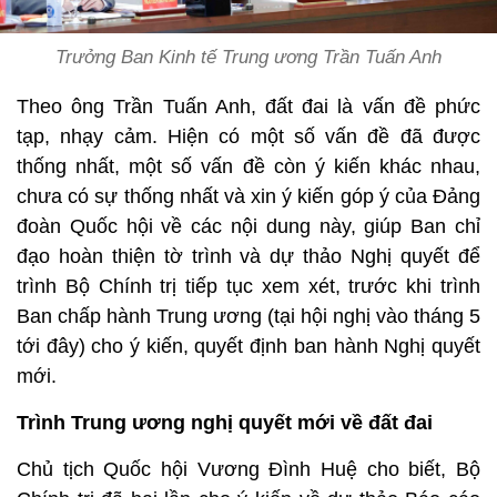
Trưởng Ban Kinh tế Trung ương Trần Tuấn Anh
Theo ông Trần Tuấn Anh, đất đai là vấn đề phức
tạp, nhạy cảm. Hiện có một số vấn đề đã được
thống nhất, một số vấn đề còn ý kiến khác nhau,
chưa có sự thống nhất và xin ý kiến góp ý của Đảng
đoàn Quốc hội về các nội dung này, giúp Ban chỉ
đạo hoàn thiện tờ trình và dự thảo Nghị quyết để
trình Bộ Chính trị tiếp tục xem xét, trước khi trình
Ban chấp hành Trung ương (tại hội nghị vào tháng 5
tới đây) cho ý kiến, quyết định ban hành Nghị quyết
mới.
Trình Trung ương nghị quyết mới về đất đai
Chủ tịch Quốc hội Vương Đình Huệ cho biết, Bộ