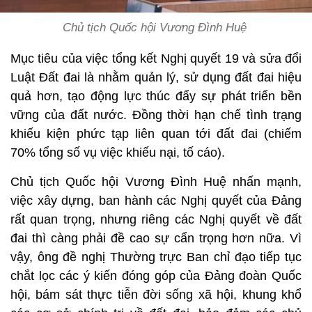
Chủ tịch Quốc hội Vương Đình Huệ
Mục tiêu của việc tổng kết Nghị quyết 19 và sửa đổi
Luật Đất đai là nhằm quản lý, sử dụng đất đai hiệu
quả hơn, tạo động lực thúc đẩy sự phát triển bền
vững của đất nước. Đồng thời hạn chế tình trạng
khiếu kiện phức tạp liên quan tới đất đai (chiếm
70% tổng số vụ việc khiếu nại, tố cáo).
Chủ tịch Quốc hội Vương Đình Huệ nhấn mạnh,
việc xây dựng, ban hành các Nghị quyết của Đảng
rất quan trọng, nhưng riêng các Nghị quyết về đất
đai thì càng phải đề cao sự cẩn trọng hơn nữa. Vì
vậy, ông đề nghị Thường trực Ban chỉ đạo tiếp tục
chắt lọc các ý kiến đóng góp của Đảng đoàn Quốc
hội, bám sát thực tiễn đời sống xã hội, khung khổ