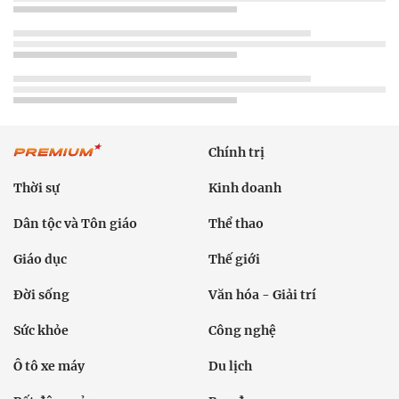
Chính trị
Thời sự
Kinh doanh
Dân tộc và Tôn giáo
Thể thao
Giáo dục
Thế giới
Đời sống
Văn hóa - Giải trí
Sức khỏe
Công nghệ
Ô tô xe máy
Du lịch