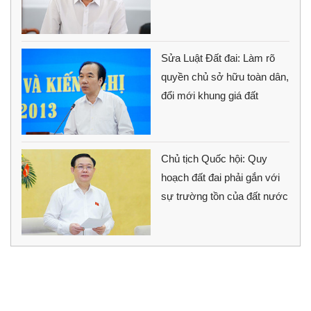
Sửa Luật Đất đai: Làm rõ
quyền chủ sở hữu toàn dân,
đổi mới khung giá đất
Chủ tịch Quốc hội: Quy
hoạch đất đai phải gắn với
sự trường tồn của đất nước