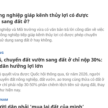
ng nghiệp giáp kênh thủy lợi có được
 sang đất ở?
ghiệp và Môi trường vừa có văn bản trả lời công dân về việc
nông nghiệp tiếp giáp kênh thủy lợi có được phép chuyển
sử dụng sang đất ở hay không.
NG
6, chuyển đất vườn sang đất ở chỉ nộp 30%:
dân hưởng lợi lớn
 quyết vừa được Quốc hội thông qua, từ năm 2026, người
huyển đất nông nghiệp, đất vườn, ao trong cùng thửa có đất ở
ở chỉ phải nộp 30-50% phần chênh lệch tiền sử dụng đất, thay
hư hiện nay.
T NAM
ười dân phải ‘mua lại đất của mình’