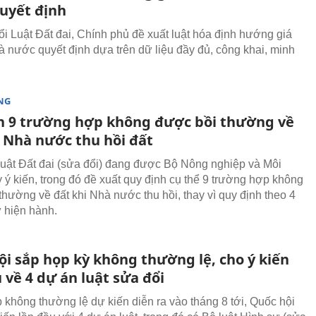
uyết định
ổi Luật Đất đai, Chính phủ đề xuất luật hóa định hướng giá
à nước quyết định dựa trên dữ liệu đầy đủ, công khai, minh
NG
n 9 trường hợp không được bồi thường về
i Nhà nước thu hồi đất
uật Đất đai (sửa đổi) đang được Bộ Nông nghiệp và Môi
y ý kiến, trong đó đề xuất quy định cụ thể 9 trường hợp không
thường về đất khi Nhà nước thu hồi, thay vì quy định theo 4
 hiện hành.
ội sắp họp kỳ không thường lệ, cho ý kiến
 về 4 dự án luật sửa đổi
p không thường lệ dự kiến diễn ra vào tháng 8 tới, Quốc hội