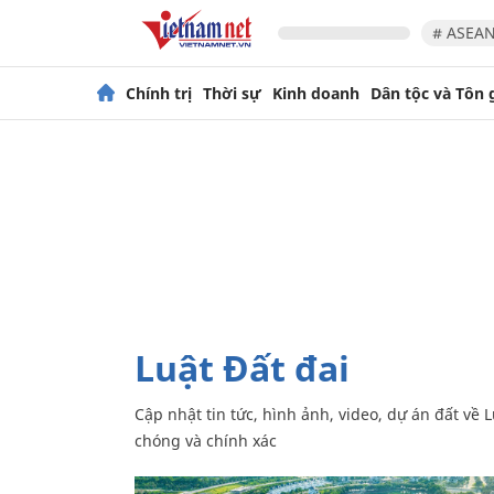
# ASEAN
Chính trị
Thời sự
Kinh doanh
Dân tộc và Tôn 
Luật Đất đai
Cập nhật tin tức, hình ảnh, video, dự án đất về Luật Đất đai, các quyết định, nghị quyết cập nhật, bổ sung nhanh
chóng và chính xác