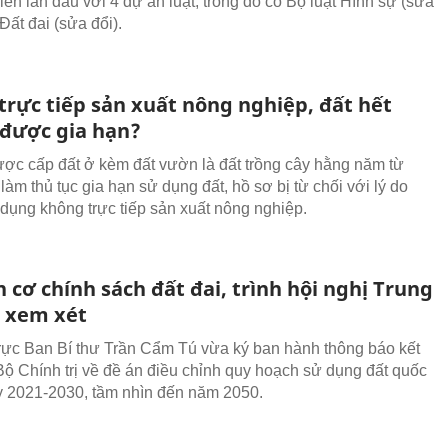
iến lần đầu với 4 dự án luật, trong đó có Bộ luật Hình sự (sửa
 Đất đai (sửa đổi).
trực tiếp sản xuất nông nghiệp, đất hết
 được gia hạn?
ợc cấp đất ở kèm đất vườn là đất trồng cây hằng năm từ
làm thủ tục gia hạn sử dụng đất, hồ sơ bị từ chối với lý do
dụng không trực tiếp sản xuất nông nghiệp.
 cơ chính sách đất đai, trình hội nghị Trung
 xem xét
ực Ban Bí thư Trần Cẩm Tú vừa ký ban hành thông báo kết
Bộ Chính trị về đề án điều chỉnh quy hoạch sử dụng đất quốc
kỳ 2021-2030, tầm nhìn đến năm 2050.