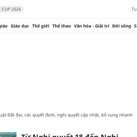
 CUP 2026
Tu
giáo
Giáo dục
Thế giới
Thể thao
Văn hóa - Giải trí
Đời sống
S
Từ Nghị quyết 18 đến Nghị