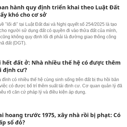
an hành quy định triển khai theo Luật Đất
đẩy khó cho cơ sở
ề "lối đi" tại Luật Đất đai và Nghị quyết số 254/2025 là tạo
 cho người sử dụng đất có quyền đi vào thửa đất của mình,
 cũng không quy định lối đi phải là đường giao thông công
mã đất (DGT).
i hết đất ở: Nhà nhiều thế hệ có được thêm
i định cư?
 đình có nhiều thế hệ cùng sinh sống trên đất bị thu hồi băn
việc có được bố trí thêm suất tái định cư. Cơ quan quản lý đã
nêu rõ căn cứ pháp lý và điều kiện áp dụng.
i hoang trước 1975, xây nhà rồi bị phạt: Có
ấp sổ đỏ?