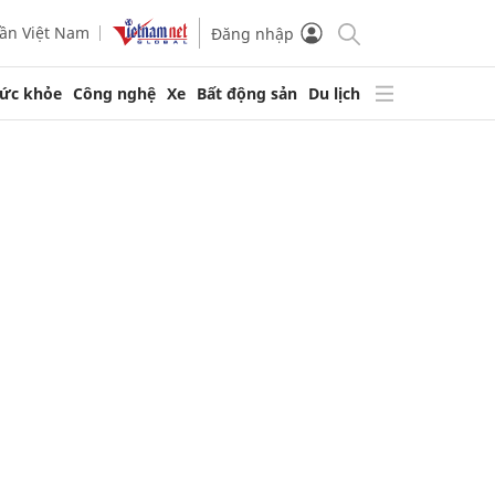
ần Việt Nam
Đăng nhập
ức khỏe
Công nghệ
Xe
Bất động sản
Du lịch