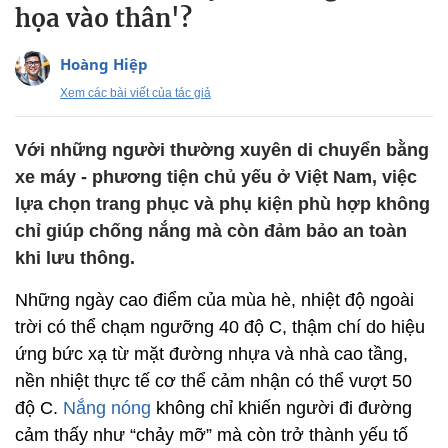
họa vào thân'?
Hoàng Hiệp
Xem các bài viết của tác giả
Với những người thường xuyên di chuyển bằng
xe máy - phương tiện chủ yếu ở Việt Nam, việc
lựa chọn trang phục và phụ kiện phù hợp không
chỉ giúp chống nắng mà còn đảm bảo an toàn
khi lưu thông.
Những ngày cao điểm của mùa hè, nhiệt độ ngoài
trời có thể chạm ngưỡng 40 độ C, thậm chí do hiệu
ứng bức xạ từ mặt đường nhựa và nhà cao tầng,
nền nhiệt thực tế cơ thể cảm nhận có thể vượt 50
độ C.
Nắng nóng
không chỉ khiến người đi đường
cảm thấy như “chảy mỡ” mà còn trở thành yếu tố