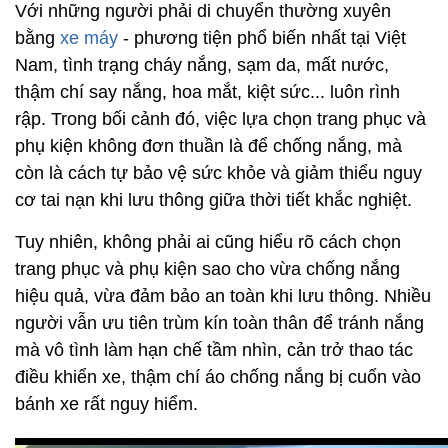
Với những người phải di chuyển thường xuyên
bằng
xe máy
- phương tiện phổ biến nhất tại Việt
Nam, tình trạng cháy nắng, sạm da, mất nước,
thậm chí say nắng, hoa mắt, kiệt sức... luôn rình
rập. Trong bối cảnh đó, việc lựa chọn trang phục và
phụ kiện không đơn thuần là để chống nắng, mà
còn là cách tự bảo vệ sức khỏe và giảm thiểu nguy
cơ tai nạn khi lưu thông giữa thời tiết khắc nghiệt.
Tuy nhiên, không phải ai cũng hiểu rõ cách chọn
trang phục và phụ kiện sao cho vừa chống nắng
hiệu quả, vừa đảm bảo an toàn khi lưu thông. Nhiều
người vẫn ưu tiên trùm kín toàn thân để tránh nắng
mà vô tình làm hạn chế tầm nhìn, cản trở thao tác
điều khiển xe, thậm chí áo chống nắng bị cuốn vào
bánh xe rất nguy hiểm.