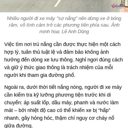
Nhiều người đi xe máy "sợ nắng" nên dừng xe ở bóng
râm, vô tình cảm trở các phương tiện phía sau. Ảnh
minh hoạ: Lê Anh Dũng
Việc tìm nơi trú nắng cần được thực hiện một cách
hợp lý, tuân thủ luật lệ và đảm bảo không ảnh
hưởng đến dòng xe lưu thông. Nghỉ ngơi đúng cách
và giữ ý thức giao thông là trách nhiệm của mỗi
người khi tham gia đường phố.
Ngoài ra, dưới thời tiết nắng nóng, người đi xe máy
cần kiểm tra kỹ lưỡng phương tiện trước khi di
chuyển: áp suất lốp, dầu máy, phanh và nước làm
mát – bởi nhiệt độ cao có thể khiến xe bị “hấp”
nhanh, gây hỏng hóc, thậm chí nguy cơ cháy nổ
giữa đường.