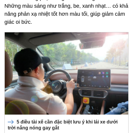
Những màu sáng như trắng, be, xanh nhạt… có khả
năng phản xạ nhiệt tốt hơn màu tối, giúp giảm cảm
giác oi bức.
5 điều tài xế cần đặc biệt lưu ý khi lái xe dưới
trời nắng nóng gay gắt