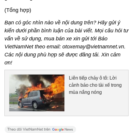
(Tổng hợp)
Bạn có góc nhìn nào về nội dung trên? Hãy gửi ý
kiến dưới phần bình luận của bài viết. Mọi câu hỏi tư
vấn về sử dụng, mua bán xe xin gửi tới Báo
VietNamNet theo email: otoxemay@vietnamnet.vn.
Các nội dung phù hợp sẽ được đăng tải. Xin cảm
ơn!
Liên tiếp cháy ô tô: Lời
cảnh báo cho tài xế trong
mùa nắng nóng