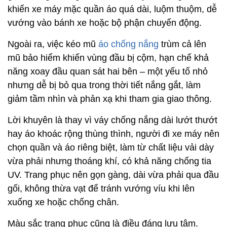
khiển xe máy mặc quần áo quá dài, luộm thuộm, dễ
vướng vào bánh xe hoặc bộ phận chuyển động.
Ngoài ra, việc kéo mũ
áo chống nắng
trùm cả lên
mũ bảo hiểm khiến vùng đầu bị cộm, hạn chế khả
năng xoay đầu quan sát hai bên – một yếu tố nhỏ
nhưng dễ bị bỏ qua trong thời tiết nắng gắt, làm
giảm tầm nhìn và phản xạ khi tham gia giao thông.
Lời khuyên là thay vì váy chống nắng dài lướt thướt
hay áo khoác rộng thùng thình, người đi xe máy nên
chọn quần và áo riêng biệt, làm từ chất liệu vải dày
vừa phải nhưng thoáng khí, có khả năng chống tia
UV. Trang phục nên gọn gàng, dài vừa phải qua đầu
gối, không thừa vạt để tránh vướng víu khi lên
xuống xe hoặc chống chân.
Màu sắc trang phục cũng là điều đáng lưu tâm.