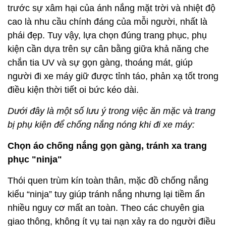
trước sự xâm hại của ánh nắng mặt trời và nhiệt độ
cao là nhu cầu chính đáng của mỗi người, nhất là
phái đẹp. Tuy vậy, lựa chọn đúng trang phục, phụ
kiện cần dựa trên sự cân bằng giữa khả năng che
chắn tia UV và sự gọn gàng, thoáng mát, giúp
người đi xe máy giữ được tỉnh táo, phản xạ tốt trong
điều kiện thời tiết oi bức kéo dài.
Dưới đây là một số lưu ý trong việc ăn mặc và trang
bị phụ kiện để chống nắng nóng khi đi xe máy:
Chọn áo chống nắng gọn gàng, tránh xa trang
phục "ninja"
Thói quen trùm kín toàn thân, mặc đồ chống nắng
kiểu “ninja” tuy giúp tránh nắng nhưng lại tiềm ẩn
nhiều nguy cơ mất an toàn. Theo các chuyên gia
giao thông, không ít vụ tai nạn xảy ra do người điều