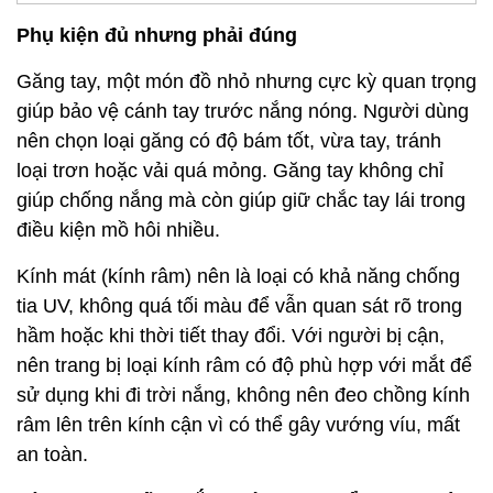
Phụ kiện đủ nhưng phải đúng
Găng tay, một món đồ nhỏ nhưng cực kỳ quan trọng
giúp bảo vệ cánh tay trước nắng nóng. Người dùng
nên chọn loại găng có độ bám tốt, vừa tay, tránh
loại trơn hoặc vải quá mỏng. Găng tay không chỉ
giúp chống nắng mà còn giúp giữ chắc tay lái trong
điều kiện mồ hôi nhiều.
Kính mát (kính râm) nên là loại có khả năng chống
tia UV, không quá tối màu để vẫn quan sát rõ trong
hầm hoặc khi thời tiết thay đổi. Với người bị cận,
nên trang bị loại kính râm có độ phù hợp với mắt để
sử dụng khi đi trời nắng, không nên đeo chồng kính
râm lên trên kính cận vì có thể gây vướng víu, mất
an toàn.