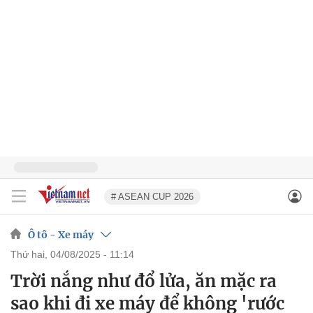
# ASEAN CUP 2026
Ô tô - Xe máy
thứ hai, 04/08/2025 - 11:14
Trời nắng như đổ lửa, ăn mặc ra
sao khi đi xe máy để không 'rước