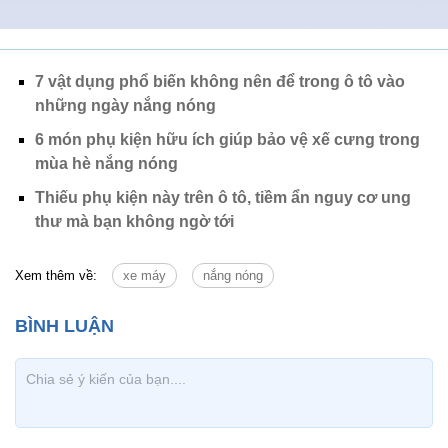
7 vật dụng phổ biến không nên để trong ô tô vào
những ngày nắng nóng
6 món phụ kiện hữu ích giúp bảo vệ xế cưng trong
mùa hè nắng nóng
Thiếu phụ kiện này trên ô tô, tiềm ẩn nguy cơ ung
thư mà bạn không ngờ tới
Xem thêm về:
xe máy
nắng nóng