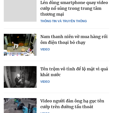
Lén dùng smartphone quay video
cướp nổ súng trong trung tâm
thương mại
THÔNG TIN VÀ TRUYỀN THÔNG
Nam thanh niên vờ mua hàng rồi
ôm điện thoại bỏ chạy
VIDEO
Tên trộm vô tình để lộ mặt vì quá
khát nước
VIDEO
Video người đàn ông hạ gục tên
cướp trên đường tẩu thoát