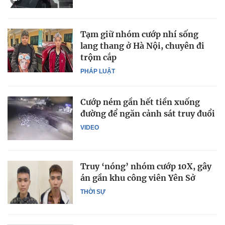
Tạm giữ nhóm cướp nhí sống
lang thang ở Hà Nội, chuyên đi
trộm cắp
PHÁP LUẬT
Cướp ném gần hết tiền xuống
đường để ngăn cảnh sát truy đuổi
VIDEO
Truy ‘nóng’ nhóm cướp 10X, gây
án gần khu công viên Yên Sở
THỜI SỰ