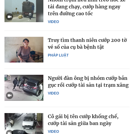
tải đang chạy, cướp hàng ngay
trên đường cao tốc
VIDEO
Truy tìm thanh niên cướp 200 tờ
vé số của cụ bà bệnh tật
PHÁP LUẬT
Người đàn ông bị nhóm cướp bắn
gục rồi cướp tài sản tại trạm xăng
VIDEO
Cô gái bị tên cướp khống chế,
cướp tài sản giữa ban ngày
VIDEO