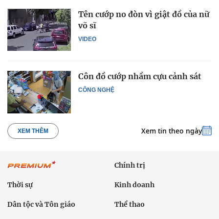
Tên cướp no đòn vì giật đồ của nữ
võ sĩ
VIDEO
Côn đồ cướp nhầm cựu cảnh sát
CÔNG NGHỆ
Xem tin theo ngày
XEM THÊM
Chính trị
Thời sự
Kinh doanh
Dân tộc và Tôn giáo
Thể thao