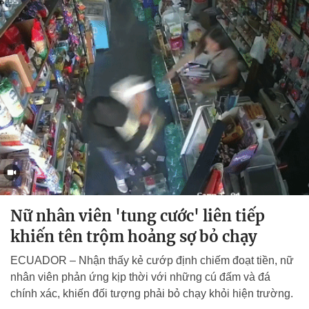
Nữ nhân viên 'tung cước' liên tiếp
khiến tên trộm hoảng sợ bỏ chạy
ECUADOR – Nhận thấy kẻ cướp định chiếm đoạt tiền, nữ
nhân viên phản ứng kịp thời với những cú đấm và đá
chính xác, khiến đối tượng phải bỏ chạy khỏi hiện trường.