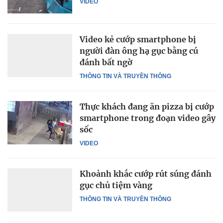
VIDEO
Video kẻ cướp smartphone bị
người đàn ông hạ gục bằng cú
đánh bất ngờ
THÔNG TIN VÀ TRUYỀN THÔNG
Thực khách đang ăn pizza bị cướp
smartphone trong đoạn video gây
sốc
VIDEO
Khoảnh khắc cướp rút súng đánh
gục chủ tiệm vàng
THÔNG TIN VÀ TRUYỀN THÔNG