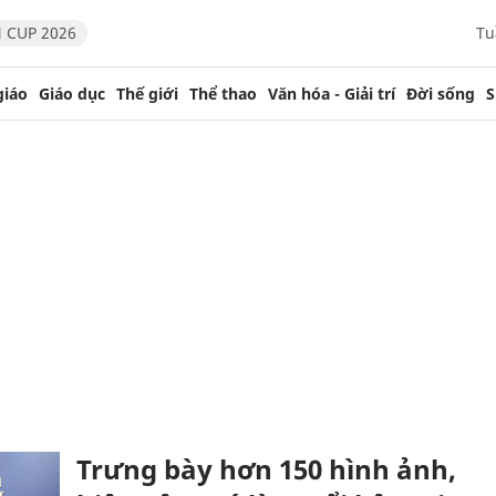
 CUP 2026
Tu
giáo
Giáo dục
Thế giới
Thể thao
Văn hóa - Giải trí
Đời sống
S
Trưng bày hơn 150 hình ảnh,