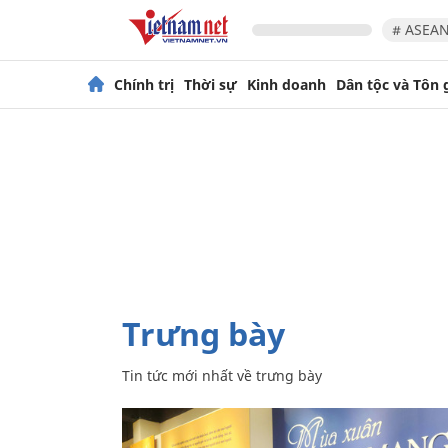
# ASEAN
Chính trị
Thời sự
Kinh doanh
Dân tộc và Tôn 
trưng bày
Tin tức mới nhất về
trưng bày