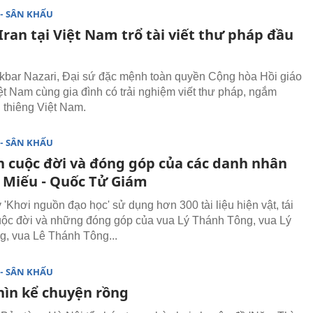
- SÂN KHẤU
Iran tại Việt Nam trổ tài viết thư pháp đầu
Akbar Nazari, Đại sứ đặc mệnh toàn quyền Cộng hòa Hồi giáo
iệt Nam cùng gia đình có trải nghiệm viết thư pháp, ngắm
g thiêng Việt Nam.
- SÂN KHẤU
ện cuộc đời và đóng góp của các danh nhân
n Miếu - Quốc Tử Giám
 'Khơi nguồn đạo học' sử dụng hơn 300 tài liệu hiện vật, tái
cuộc đời và những đóng góp của vua Lý Thánh Tông, vua Lý
, vua Lê Thánh Tông...
- SÂN KHẤU
ìn kể chuyện rồng