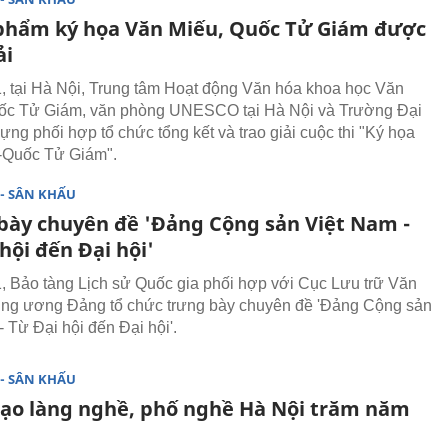
 phẩm ký họa Văn Miếu, Quốc Tử Giám được
ải
, tại Hà Nội, Trung tâm Hoạt động Văn hóa khoa học Văn
uốc Tử Giám, văn phòng UNESCO tại Hà Nội và Trường Đại
ựng phối hợp tổ chức tổng kết và trao giải cuộc thi "Ký họa
-Quốc Tử Giám".
- SÂN KHẤU
bày chuyên đề 'Đảng Cộng sản Việt Nam -
hội đến Đại hội'
, Bảo tàng Lịch sử Quốc gia phối hợp với Cục Lưu trữ Văn
ng ương Đảng tổ chức trưng bày chuyên đề 'Đảng Cộng sản
 Từ Đại hội đến Đại hội'.
- SÂN KHẤU
ạo làng nghề, phố nghề Hà Nội trăm năm