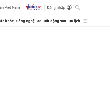
ần Việt Nam
Đăng nhập
ức khỏe
Công nghệ
Xe
Bất động sản
Du lịch