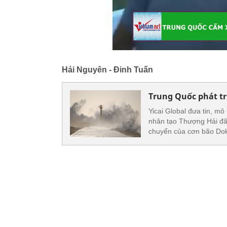
Hải Nguyên - Đinh Tuấn
Trung Quốc phát tr
Yicai Global đưa tin, mô
nhân tạo Thượng Hải đã 
chuyển của cơn bão Dok