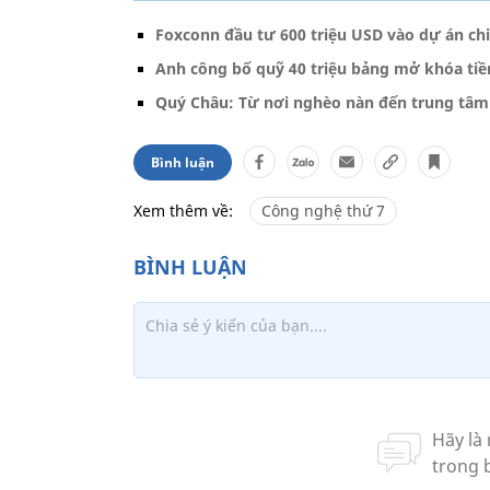
Foxconn đầu tư 600 triệu USD vào dự án chi
Anh công bố quỹ 40 triệu bảng mở khóa ti
Quý Châu: Từ nơi nghèo nàn đến trung tâm
Bình luận
Xem thêm về:
Công nghệ thứ 7