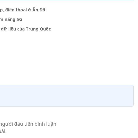
p, điện thoại ở Ấn Độ
ềm năng 5G
 dữ liệu của Trung Quốc