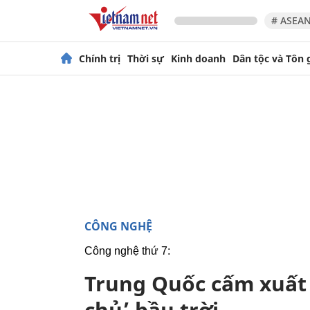
# ASEAN
Chính trị
Thời sự
Kinh doanh
Dân tộc và Tôn 
CÔNG NGHỆ
Công nghệ thứ 7:
Trung Quốc cấm xuất 
chủ’ bầu trời