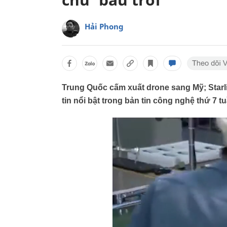
Hải Phong
Trung Quốc cấm xuất drone sang Mỹ; Starlin
tin nổi bật trong bản tin công nghệ thứ 7 t