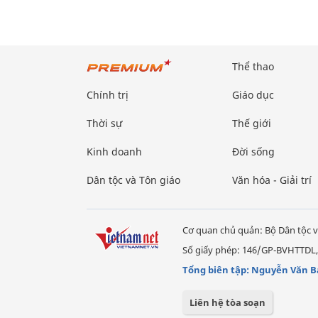
Thể thao
Chính trị
Giáo dục
Thời sự
Thế giới
Kinh doanh
Đời sống
Dân tộc và Tôn giáo
Văn hóa - Giải trí
Cơ quan chủ quản: Bộ Dân tộc v
Số giấy phép: 146/GP-BVHTTDL,
Tổng biên tập: Nguyễn Văn B
Liên hệ tòa soạn