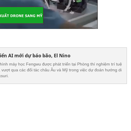
iển AI mới dự báo bão, El Nino
 hình máy học Fengwu được phát triển tại Phòng thí nghiệm trí tuệ
vượt qua các đối tác châu Âu và Mỹ trong việc dự đoán hướng di
suri.