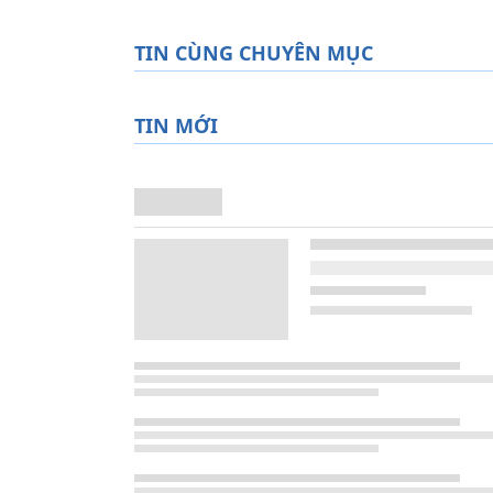
TIN CÙNG CHUYÊN MỤC
TIN MỚI