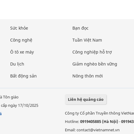
Sức khỏe
Bạn đọc
Công nghệ
Tuần Việt Nam
Ô tô xe máy
Công nghiệp hỗ trợ
Du lịch
Giảm nghèo bền vững
Bất động sản
Nông thôn mới
à Tôn giáo
Liên hệ quảng cáo
 cấp ngày 17/10/2025
Công ty Cổ phần Truyền thông VietN
á
Hotline:
0919405885 (Hà Nội)
-
091943
Email: contact@vietnamnet.vn