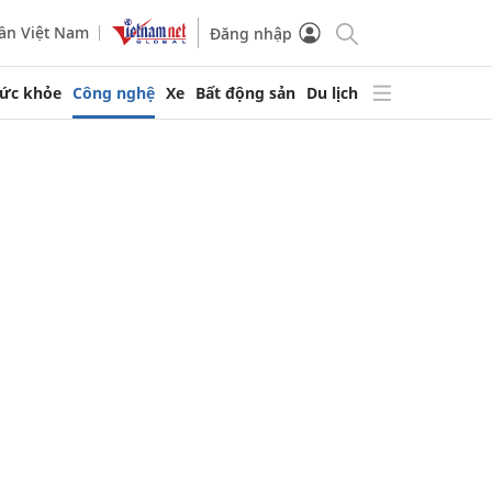
ần Việt Nam
Đăng nhập
ức khỏe
Công nghệ
Xe
Bất động sản
Du lịch