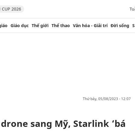
 CUP 2026
Tu
giáo
Giáo dục
Thế giới
Thể thao
Văn hóa - Giải trí
Đời sống
S
thứ bảy, 05/08/2023 - 12:07
drone sang Mỹ, Starlink ‘bá