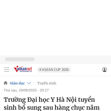
# ASEAN CUP 2026
Giáo dục
Tuyển sinh
thứ sáu, 29/08/2025 - 20:27
Trường Đại học Y Hà Nội tuyển
sinh bổ sung sau hàng chục năm