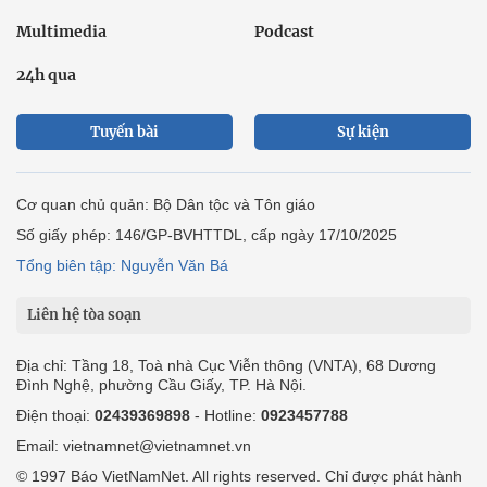
Multimedia
Podcast
24h qua
Tuyến bài
Sự kiện
Cơ quan chủ quản: Bộ Dân tộc và Tôn giáo
Số giấy phép: 146/GP-BVHTTDL, cấp ngày 17/10/2025
Tổng biên tập: Nguyễn Văn Bá
Liên hệ tòa soạn
Địa chỉ: Tầng 18, Toà nhà Cục Viễn thông (VNTA), 68 Dương
Đình Nghệ, phường Cầu Giấy, TP. Hà Nội.
Điện thoại:
02439369898
- Hotline:
0923457788
Email: vietnamnet@vietnamnet.vn
© 1997 Báo VietNamNet. All rights reserved. Chỉ được phát hành