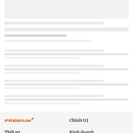
Chính trị
Thời sự
Kinh doanh