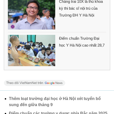
Chàng trai 10X là thủ khoa
kỳ thi bác sĩ nội trú của
Trường ĐH Y Hà Nội
Điểm chuẩn Trường Đại
học Y Hà Nội cao nhất 28,7
Thêm loạt trường đại học ở Hà Nội xét tuyển bổ
sung đến giữa tháng 9
Điểm chuẩn các trường y dược phía Bắc năm 2025