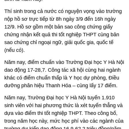
Thí sinh trong cả nước có nguyện vọng vào trường
nộp hồ sơ trực tiếp từ 8h ngày 3/9 đến 16h ngày
12/9. Hồ sơ gồm một bản sao công chứng giấy
chứng nhận kết quả thi tốt nghiệp THPT cùng bản
sao chứng chỉ ngoại ngữ, giải quốc gia, quốc tế
(nếu có).
Năm nay, điểm chuẩn vào Trường Đại học Y Hà Nội
dao động 17-28,7. Công tác xã hội cùng hai ngành
khác có điểm chuẩn thấp là Y học dự phòng, Điều
dưỡng phân hiệu Thanh Hóa – cùng lấy 17 điểm.
Năm nay, Trường Đại học Y Hà Nội tuyển 1.910
sinh viên với hai phương thức là xét tuyển thẳng và
dựa vào điểm thi tốt nghiệp THPT. Theo công bố,
trong năm học này, mức học phí vào các ngành của
trường dự kiến dao động 16,9-62,2 triệu đồng/năm