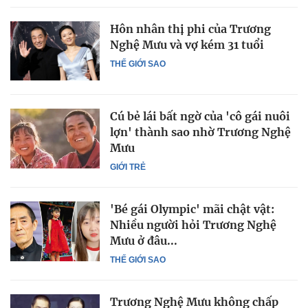
Hôn nhân thị phi của Trương
Nghệ Mưu và vợ kém 31 tuổi
THẾ GIỚI SAO
Cú bẻ lái bất ngờ của 'cô gái nuôi
lợn' thành sao nhờ Trương Nghệ
Mưu
GIỚI TRẺ
'Bé gái Olympic' mãi chật vật:
Nhiều người hỏi Trương Nghệ
Mưu ở đâu...
THẾ GIỚI SAO
Trương Nghệ Mưu không chấp