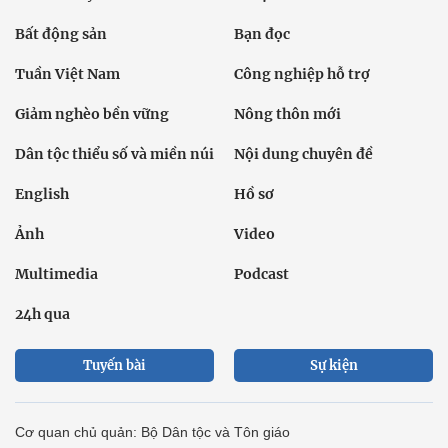
Bất động sản
Bạn đọc
Tuần Việt Nam
Công nghiệp hỗ trợ
Giảm nghèo bền vững
Nông thôn mới
Dân tộc thiểu số và miền núi
Nội dung chuyên đề
English
Hồ sơ
Ảnh
Video
Multimedia
Podcast
24h qua
Tuyến bài
Sự kiện
Cơ quan chủ quản: Bộ Dân tộc và Tôn giáo