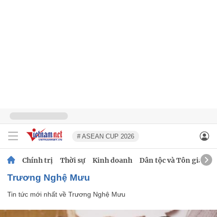
# ASEAN CUP 2026
Chính trị
Thời sự
Kinh doanh
Dân tộc và Tôn giáo
Trương Nghệ Mưu
Tin tức mới nhất về
Trương Nghệ Mưu