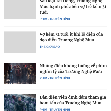
Sau loạt tai tiếng, Trương Nghệ
Mưu hạnh phúc bên vợ trẻ kém 31
tuổi
PHIM - TRUYỀN HÌNH
Vợ kém 31 tuổi ít khi lộ diện của
đạo diễn Trương Nghệ Mưu
THẾ GIỚI SAO
Những điều không tưởng về phim
nghìn tỷ của Trương Nghệ Mưu
PHIM - TRUYỀN HÌNH
Dàn diễn viên đình đám tham gia
bom tấn của Trương Nghệ Mưu
PHIM - TRUYỀN HÌNH