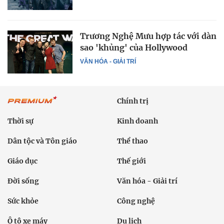
Trương Nghệ Mưu hợp tác với dàn
sao 'khủng' của Hollywood
VĂN HÓA - GIẢI TRÍ
Chính trị
Thời sự
Kinh doanh
Dân tộc và Tôn giáo
Thể thao
Giáo dục
Thế giới
Đời sống
Văn hóa - Giải trí
Sức khỏe
Công nghệ
Ô tô xe máy
Du lịch