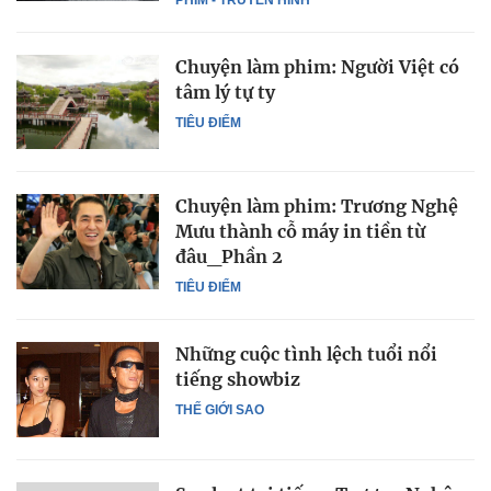
Chuyện làm phim: Người Việt có
tâm lý tự ty
TIÊU ĐIỂM
Chuyện làm phim: Trương Nghệ
Mưu thành cỗ máy in tiền từ
đâu_Phần 2
TIÊU ĐIỂM
Những cuộc tình lệch tuổi nổi
tiếng showbiz
THẾ GIỚI SAO