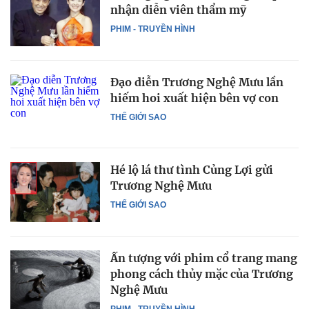
nhận diễn viên thẩm mỹ
PHIM - TRUYỀN HÌNH
Đạo diễn Trương Nghệ Mưu lần
hiếm hoi xuất hiện bên vợ con
THẾ GIỚI SAO
Hé lộ lá thư tình Củng Lợi gửi
Trương Nghệ Mưu
THẾ GIỚI SAO
Ấn tượng với phim cổ trang mang
phong cách thủy mặc của Trương
Nghệ Mưu
PHIM - TRUYỀN HÌNH