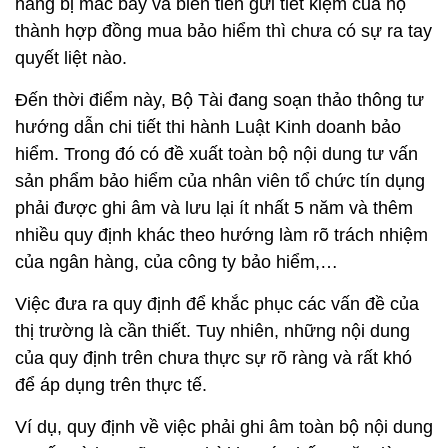
hàng bị mắc bẫy và biến tiền gửi tiết kiệm của họ
thành hợp đồng mua bảo hiểm thì chưa có sự ra tay
quyết liệt nào.
Đến thời điểm này, Bộ Tài đang soạn thảo thông tư
hướng dẫn chi tiết thi hành Luật Kinh doanh bảo
hiểm. Trong đó có đề xuất toàn bộ nội dung tư vấn
sản phẩm bảo hiểm của nhân viên tổ chức tín dụng
phải được ghi âm và lưu lại ít nhất 5 năm và thêm
nhiều quy định khác theo hướng làm rõ trách nhiệm
của ngân hàng, của công ty bảo hiểm,…
Việc đưa ra quy định để khắc phục các vấn đề của
thị trường là cần thiết. Tuy nhiên, những nội dung
của quy định trên chưa thực sự rõ ràng và rất khó
để áp dụng trên thực tế.
Ví dụ, quy định về việc phải ghi âm toàn bộ nội dung