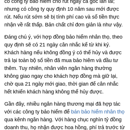
có công ty bảo hiểm cho rút ngay cả gốc lẫn lãi;
nhưng có công ty quy định 10 năm sau mới được
rút. Nếu rút sớm sẽ bị tính phí cao và số tiền thực
nhận về rất thấp. Bản chất chỉ đơn giản là như vậy.
Đáng chú ý, với hợp đồng bảo hiểm nhân thọ, theo
quy định sẽ có 21 ngày cân nhắc kể từ khi ký.
Khách hàng nếu không đồng ý có thể hủy và được
trả lại toàn bộ số tiền đã mua bảo hiêm và đầu tư
thêm. Tuy nhiên, nhân viên ngân hàng thường
không giao ngay cho khách hợp đồng mà giữ lại,
chờ qua 21 ngày mới giao, thời gian để cân nhắc
hết khiến khách hàng không thể hủy được.
Gần đây, nhiều ngân hàng thương mại đã hợp tác
với các công ty bảo hiểm để
bán bảo hiểm nhân thọ
qua kênh ngân hàng. Với hàng chục nghìn tỷ đồng
doanh thu, họ nhận được hoa hồng, phí trả trước từ