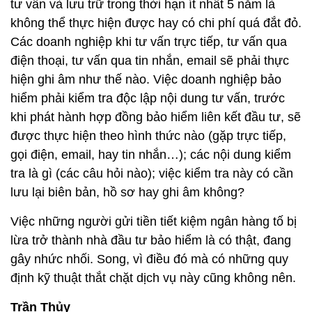
tư vấn và lưu trữ trong thời hạn ít nhất 5 năm là
không thể thực hiện được hay có chi phí quá đắt đỏ.
Các doanh nghiệp khi tư vấn trực tiếp, tư vấn qua
điện thoại, tư vấn qua tin nhắn, email sẽ phải thực
hiện ghi âm như thế nào. Việc doanh nghiệp bảo
hiểm phải kiểm tra độc lập nội dung tư vấn, trước
khi phát hành hợp đồng bảo hiểm liên kết đầu tư, sẽ
được thực hiện theo hình thức nào (gặp trực tiếp,
gọi điện, email, hay tin nhắn…); các nội dung kiểm
tra là gì (các câu hỏi nào); việc kiểm tra này có cần
lưu lại biên bản, hồ sơ hay ghi âm không?
Việc những người gửi tiền tiết kiệm ngân hàng tố bị
lừa trở thành nhà đầu tư bảo hiểm là có thật, đang
gây nhức nhối. Song, vì điều đó mà có những quy
định kỹ thuật thắt chặt dịch vụ này cũng không nên.
Trần Thủy