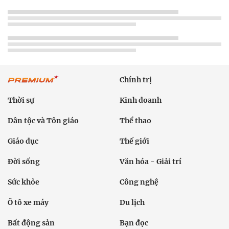
Chính trị
Thời sự
Kinh doanh
Dân tộc và Tôn giáo
Thể thao
Giáo dục
Thế giới
Đời sống
Văn hóa - Giải trí
Sức khỏe
Công nghệ
Ô tô xe máy
Du lịch
Bất động sản
Bạn đọc