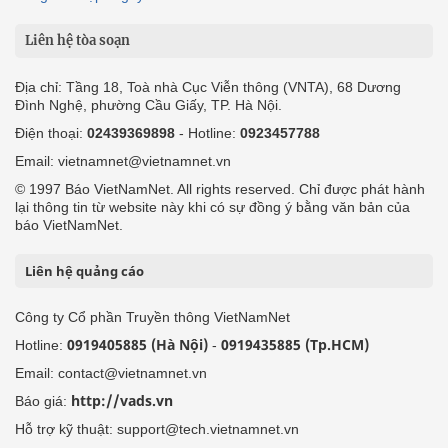
Liên hệ tòa soạn
Địa chỉ: Tầng 18, Toà nhà Cục Viễn thông (VNTA), 68 Dương
Đình Nghệ, phường Cầu Giấy, TP. Hà Nội.
Điện thoại:
02439369898
- Hotline:
0923457788
Email: vietnamnet@vietnamnet.vn
© 1997 Báo VietNamNet. All rights reserved. Chỉ được phát hành
lại thông tin từ website này khi có sự đồng ý bằng văn bản của
báo VietNamNet.
Liên hệ quảng cáo
Công ty Cổ phần Truyền thông VietNamNet
0919405885 (Hà Nội)
0919435885 (Tp.HCM)
Hotline:
-
Email: contact@vietnamnet.vn
http://vads.vn
Báo giá:
Hỗ trợ kỹ thuật: support@tech.vietnamnet.vn