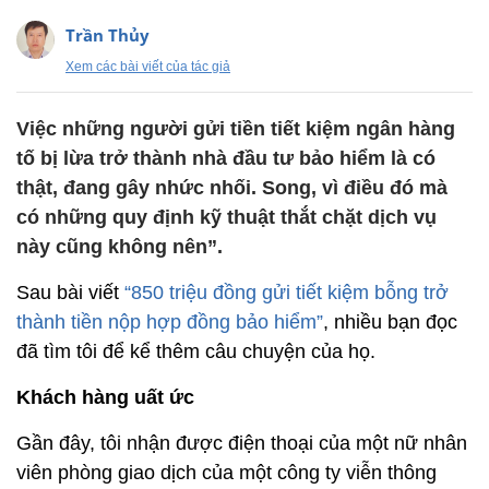
Trần Thủy
Xem các bài viết của tác giả
Việc những người gửi tiền tiết kiệm ngân hàng
tố bị lừa trở thành nhà đầu tư bảo hiểm là có
thật, đang gây nhức nhối. Song, vì điều đó mà
có những quy định kỹ thuật thắt chặt dịch vụ
này cũng không nên”.
Sau bài viết
“850 triệu đồng gửi tiết kiệm bỗng trở
thành tiền nộp hợp đồng bảo hiểm”
, nhiều bạn đọc
đã tìm tôi để kể thêm câu chuyện của họ.
Khách hàng uất ức
Gần đây, tôi nhận được điện thoại của một nữ nhân
viên phòng giao dịch của một công ty viễn thông