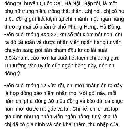
đóng tại huyện Quốc Oai, Hà Nội. Gặp tôi, là một
phụ nữ trung niên, trông thất thần. Chị nói, chị có 40
triệu đồng gửi tiết kiệm tại chi nhánh một ngân hàng
thương mại cổ phần ở phố Phùng Hưng, Hà Đông.
Đến cuối tháng 4/2022, khi sổ tiết kiệm hết hạn, chị
ra đó tất toán và được nhân viên ngân hàng tư vấn
chuyển sang gói sản phẩm đầu tư có lãi suất
8,9%/năm, cao hơn lãi suất tiết kiệm chị đang gửi.
Tin tưởng vào uy tín của ngân hàng này, nên chị
đồng ý.
Đến cuối tháng 12 vừa rồi, chị mới phát hiện ra đây
là hợp đồng bảo hiểm nhân thọ. Với gói này, mỗi
năm chị phải đóng 30 triệu đồng và kéo dài cả chục
năm mới được rút gốc và lãi. Chị kể, chị chưa lập
gia đình nhưng nhân viên ngân hàng, tự ý khai là
chị đã có gia đình và còn khai thêm, thu nhập của