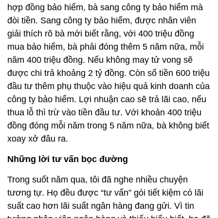
hợp đồng bảo hiểm, bà sang công ty bảo hiểm mà
đòi tiền. Sang công ty bảo hiểm, được nhân viên
giải thích rõ bà mới biết rằng, với 400 triệu đồng
mua bảo hiểm, bà phải đóng thêm 5 năm nữa, mỗi
năm 400 triệu đồng. Nếu không may tử vong sẽ
được chi trả khoảng 2 tỷ đồng. Còn số tiền 600 triệu
đầu tư thêm phụ thuộc vào hiệu quả kinh doanh của
công ty bảo hiểm. Lợi nhuận cao sẽ trả lãi cao, nếu
thua lỗ thì trừ vào tiền đầu tư. Với khoản 400 triệu
đồng đóng mỗi năm trong 5 năm nữa, bà không biết
xoay xở đâu ra.
Những lời tư vấn bọc đường
Trong suốt năm qua, tôi đã nghe nhiều chuyện
tương tự. Họ đều được “tư vấn” gói tiết kiệm có lãi
suất cao hơn lãi suất ngân hàng đang gửi. Vì tin