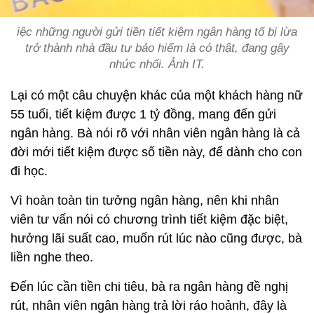
iệc những người gửi tiền tiết kiệm ngân hàng tố bị lừa
trở thành nhà đầu tư bảo hiểm là có thật, đang gây
nhức nhối. Ảnh IT.
Lại có một câu chuyện khác của một khách hàng nữ
55 tuổi, tiết kiệm được 1 tỷ đồng, mang đến gửi
ngân hàng. Bà nói rõ với nhân viên ngân hàng là cả
đời mới tiết kiệm được số tiền này, để dành cho con
đi học.
Vì hoàn toàn tin tưởng ngân hàng, nên khi nhân
viên tư vấn nói có chương trình tiết kiệm đặc biệt,
hưởng lãi suất cao, muốn rút lúc nào cũng được, bà
liền nghe theo.
Đến lúc cần tiền chi tiêu, bà ra ngân hàng đề nghị
rút, nhân viên ngân hàng trả lời ráo hoảnh, đây là