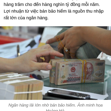
hàng trăm cho đến hàng nghìn tỷ đồng mỗi năm.
Lợi nhuận từ việc bán bảo hiểm là nguồn thu nhập
rất lớn của ngân hàng.
Ngân hàng lãi lớn nhờ bán bảo hiểm. Ảnh minh họa
Hoàng Hà.