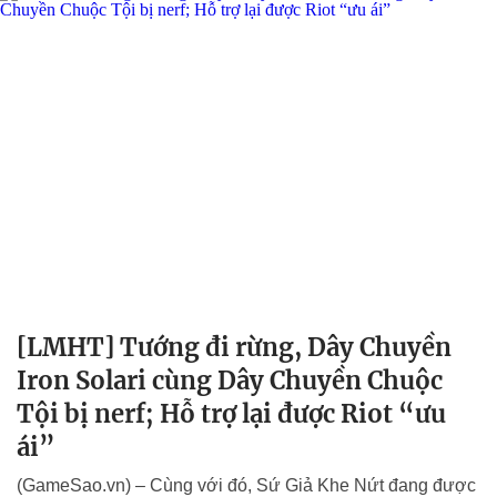
[LMHT] Tướng đi rừng, Dây Chuyền
Iron Solari cùng Dây Chuyền Chuộc
Tội bị nerf; Hỗ trợ lại được Riot “ưu
ái”
(GameSao.vn) – Cùng với đó, Sứ Giả Khe Nứt đang được