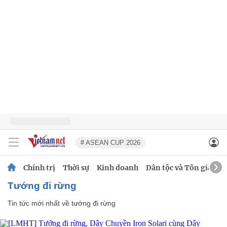
# ASEAN CUP 2026
Chính trị
Thời sự
Kinh doanh
Dân tộc và Tôn giáo
tướng đi rừng
Tin tức mới nhất về
tướng đi rừng