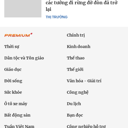
các tướng đi rừng đỡ đòn đã trở
lại
THỊ TRƯỜNG
Chính trị
Thời sự
Kinh doanh
Dân tộc và Tôn giáo
Thể thao
Giáo dục
Thế giới
Đời sống
Văn hóa - Giải trí
Sức khỏe
Công nghệ
Ô tô xe máy
Du lịch
Bất động sản
Bạn đọc
Tuần Việt Nam
Công nghiệp hỗ trợ