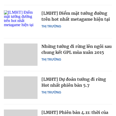
[LMHT] Điểm mặt tướng đường
trên hot nhất metagame hiện tại
THỊ TRƯỜNG
Những tướng đi rừng lên ngôi sau
chung kết GPL mùa xuân 2015
THỊ TRƯỜNG
[LMHT] Dự đoán tướng đi rừng
Hot nhất phiên bản 5.7
THỊ TRƯỜNG
[LMHT] Phiên bản 4.11: thời của