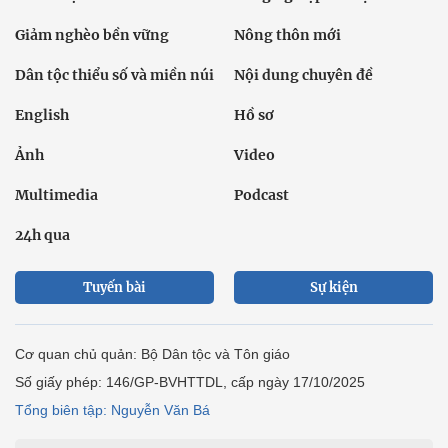
Giảm nghèo bền vững
Nông thôn mới
Dân tộc thiểu số và miền núi
Nội dung chuyên đề
English
Hồ sơ
Ảnh
Video
Multimedia
Podcast
24h qua
Tuyến bài
Sự kiện
Cơ quan chủ quản: Bộ Dân tộc và Tôn giáo
Số giấy phép: 146/GP-BVHTTDL, cấp ngày 17/10/2025
Tổng biên tập: Nguyễn Văn Bá