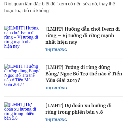
Riot quan tâm đặc biệt để "xem có nên sửa nó, thay thế
hoặc loại bỏ nó không".
[LMHT] Hướng dẫn chơi Ivern đi
rừng – Vị tướng đi rừng mạnh
nhất hiện nay
THỊ TRƯỜNG
[LMHT] Tướng đi rừng dùng
Bảng/ Ngọc Bổ Trợ thế nào ở Tiền
Mùa Giải 2017?
THỊ TRƯỜNG
[LMHT] Dự đoán xu hướng đi
rừng trong phiên bản 5.8
THỊ TRƯỜNG