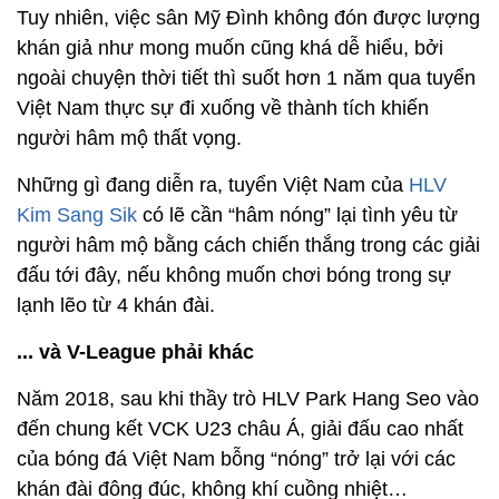
Tuy nhiên, việc sân Mỹ Đình không đón được lượng
khán giả như mong muốn cũng khá dễ hiểu, bởi
ngoài chuyện thời tiết thì suốt hơn 1 năm qua tuyển
Việt Nam thực sự đi xuống về thành tích khiến
người hâm mộ thất vọng.
Những gì đang diễn ra, tuyển Việt Nam của
HLV
Kim Sang Sik
có lẽ cần “hâm nóng” lại tình yêu từ
người hâm mộ bằng cách chiến thắng trong các giải
đấu tới đây, nếu không muốn chơi bóng trong sự
lạnh lẽo từ 4 khán đài.
... và V-League phải khác
Năm 2018, sau khi thầy trò HLV Park Hang Seo vào
đến chung kết VCK U23 châu Á, giải đấu cao nhất
của bóng đá Việt Nam bỗng “nóng” trở lại với các
khán đài đông đúc, không khí cuồng nhiệt…