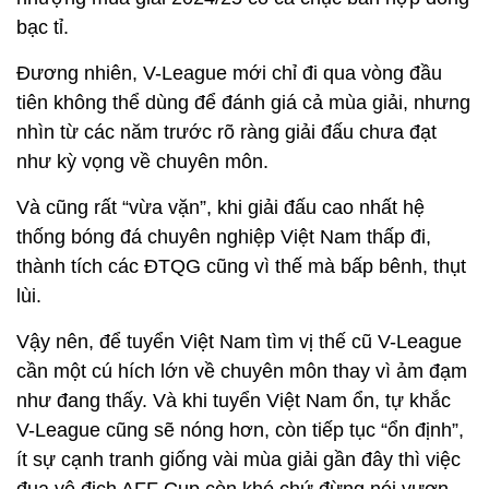
bạc tỉ.
Đương nhiên, V-League mới chỉ đi qua vòng đầu
tiên không thể dùng để đánh giá cả mùa giải, nhưng
nhìn từ các năm trước rõ ràng giải đấu chưa đạt
như kỳ vọng về chuyên môn.
Và cũng rất “vừa vặn”, khi giải đấu cao nhất hệ
thống bóng đá chuyên nghiệp Việt Nam thấp đi,
thành tích các ĐTQG cũng vì thế mà bấp bênh, thụt
lùi.
Vậy nên, để tuyển Việt Nam tìm vị thế cũ V-League
cần một cú hích lớn về chuyên môn thay vì ảm đạm
như đang thấy. Và khi tuyển Việt Nam ổn, tự khắc
V-League cũng sẽ nóng hơn, còn tiếp tục “ổn định”,
ít sự cạnh tranh giống vài mùa giải gần đây thì việc