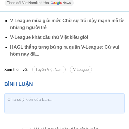
V-League mùa giải mới: Chờ sự trỗi dậy mạnh mẽ từ
những người trẻ
V-League khát cầu thủ Việt kiều giỏi
HAGL thắng tưng bừng ra quân V-League: Cứ vui
hôm nay đã...
Xem thêm về:
Tuyển Việt Nam
V-League