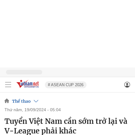
# ASEAN CUP 2026
Thể thao
thứ năm, 19/09/2024 - 05:04
Tuyển Việt Nam cần sớm trở lại và
V-League phải khác