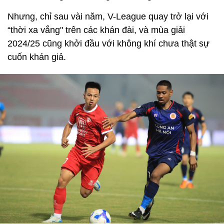
Nhưng, chỉ sau vài năm, V-League quay trở lại với
“thời xa vắng" trên các khán đài, và mùa giải
2024/25 cũng khởi đầu với không khí chưa thật sự
cuốn khán giả.