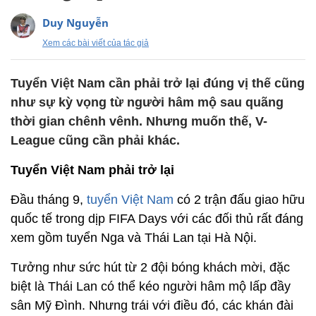
Duy Nguyễn
Xem các bài viết của tác giả
Tuyển Việt Nam cần phải trở lại đúng vị thế cũng
như sự kỳ vọng từ người hâm mộ sau quãng
thời gian chênh vênh. Nhưng muốn thế, V-
League cũng cần phải khác.
Tuyển Việt Nam phải trở lại
Đầu tháng 9,
tuyển Việt Nam
có 2 trận đấu giao hữu
quốc tế trong dịp FIFA Days với các đối thủ rất đáng
xem gồm tuyển Nga và Thái Lan tại Hà Nội.
Tưởng như sức hút từ 2 đội bóng khách mời, đặc
biệt là Thái Lan có thể kéo người hâm mộ lấp đầy
sân Mỹ Đình. Nhưng trái với điều đó, các khán đài