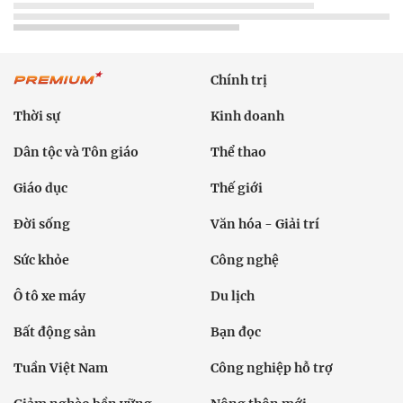
Chính trị
Thời sự
Kinh doanh
Dân tộc và Tôn giáo
Thể thao
Giáo dục
Thế giới
Đời sống
Văn hóa - Giải trí
Sức khỏe
Công nghệ
Ô tô xe máy
Du lịch
Bất động sản
Bạn đọc
Tuần Việt Nam
Công nghiệp hỗ trợ