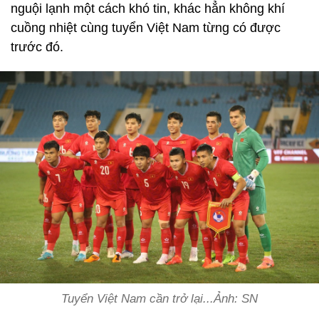
nguội lạnh một cách khó tin, khác hẳn không khí
cuồng nhiệt cùng tuyển Việt Nam từng có được
trước đó.
Tuyển Việt Nam cần trở lại...Ảnh: SN