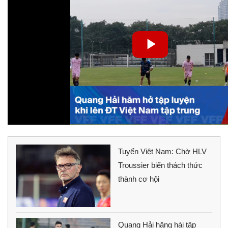
Tuyển Việt Nam: Chờ HLV
Troussier biến thách thức
thành cơ hội
Quang Hải hăng hái tập