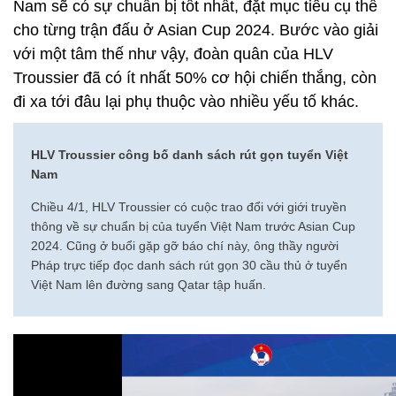
Nam sẽ có sự chuẩn bị tốt nhất, đặt mục tiêu cụ thể
cho từng trận đấu ở Asian Cup 2024. Bước vào giải
với một tâm thế như vậy, đoàn quân của HLV
Troussier đã có ít nhất 50% cơ hội chiến thắng, còn
đi xa tới đâu lại phụ thuộc vào nhiều yếu tố khác.
HLV Troussier công bố danh sách rút gọn tuyển Việt
Nam
Chiều 4/1, HLV Troussier có cuộc trao đổi với giới truyền
thông về sự chuẩn bị của tuyển Việt Nam trước Asian Cup
2024. Cũng ở buổi gặp gỡ báo chí này, ông thầy người
Pháp trực tiếp đọc danh sách rút gọn 30 cầu thủ ở tuyển
Việt Nam lên đường sang Qatar tập huấn.