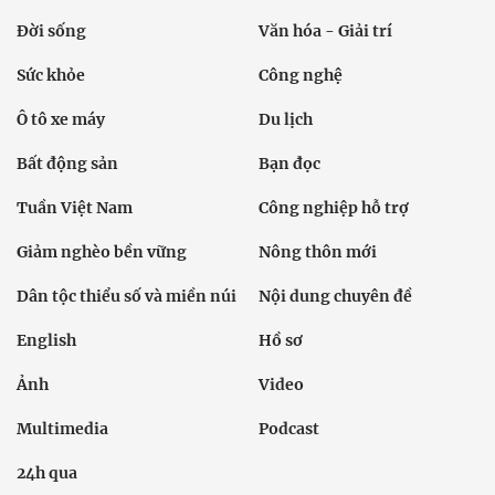
Đời sống
Văn hóa - Giải trí
Sức khỏe
Công nghệ
Ô tô xe máy
Du lịch
Bất động sản
Bạn đọc
Tuần Việt Nam
Công nghiệp hỗ trợ
Giảm nghèo bền vững
Nông thôn mới
Dân tộc thiểu số và miền núi
Nội dung chuyên đề
English
Hồ sơ
Ảnh
Video
Multimedia
Podcast
24h qua