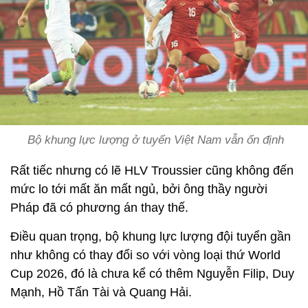
Bộ khung lực lượng ở tuyển Việt Nam vẫn ổn định
Rất tiếc nhưng có lẽ HLV Troussier cũng không đến
mức lo tới mất ăn mất ngủ, bởi ông thầy người
Pháp đã có phương án thay thế.
Điều quan trọng, bộ khung lực lượng đội tuyển gần
như không có thay đổi so với vòng loại thứ World
Cup 2026, đó là chưa kể có thêm Nguyễn Filip, Duy
Mạnh, Hồ Tấn Tài và Quang Hải.