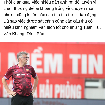
Thời gian qua, việc nhiều đàn anh rời đội tuyển vì
chấn thương để lại khoảng trống về chuyên môn,
nhưng cũng khiến các cầu thủ thủ trẻ bị dao động.
Dù sao việc được sát cánh cùng các cầu thủ có
nhiều kinh nghiệm vẫn luôn tốt cho những Tuấn Tài,
Văn Khang, Đình Bắc...