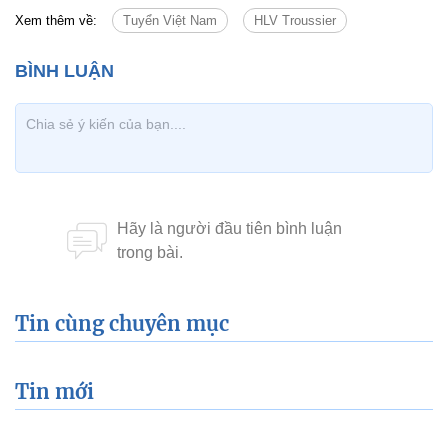
Xem thêm về:
Tuyển Việt Nam
HLV Troussier
Tin cùng chuyên mục
Tin mới