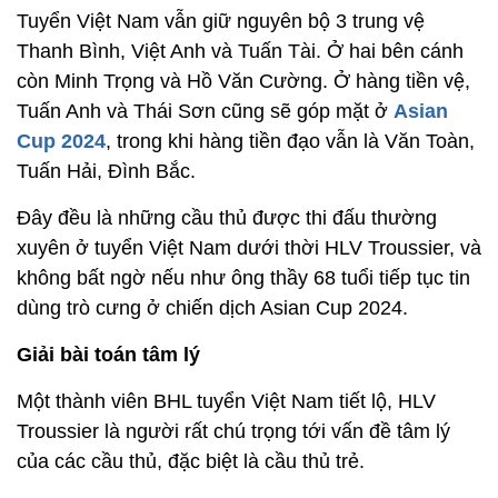
Tuyển Việt Nam vẫn giữ nguyên bộ 3 trung vệ
Thanh Bình, Việt Anh và Tuấn Tài. Ở hai bên cánh
còn Minh Trọng và Hồ Văn Cường. Ở hàng tiền vệ,
Tuấn Anh và Thái Sơn cũng sẽ góp mặt ở
Asian
Cup 2024
, trong khi hàng tiền đạo vẫn là Văn Toàn,
Tuấn Hải, Đình Bắc.
Đây đều là những cầu thủ được thi đấu thường
xuyên ở tuyển Việt Nam dưới thời HLV Troussier, và
không bất ngờ nếu như ông thầy 68 tuổi tiếp tục tin
dùng trò cưng ở chiến dịch Asian Cup 2024.
Giải bài toán tâm lý
Một thành viên BHL tuyển Việt Nam tiết lộ, HLV
Troussier là người rất chú trọng tới vấn đề tâm lý
của các cầu thủ, đặc biệt là cầu thủ trẻ.