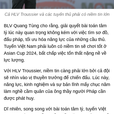
Cả HLV Troussier và các tuyển thủ phải có niềm tin lớn
BLV Quang Tùng cho rằng, giải quyết bài toán tâm
lý lúc này quan trọng không kém với việc tìm sơ đồ,
đấu pháp, tối ưu hóa năng lực của những cầu thủ.
Tuyển Việt Nam phải luôn có niềm tin sẽ chơi tốt ở
Asian Cup 2024, bất chấp việc tổn thất nặng nề về
lực lượng.
Với HLV Troussier, niềm tin càng phải lớn bởi cả đội
sẽ nhìn vào vị thuyền trưởng để chiến đấu. Lúc này,
năng lực, kinh nghiệm và sự bản lĩnh mấy chục năm
làm nghề cầm quân của ông thầy người Pháp cần
được phát huy.
Dĩ nhiên, song song với bài toán tâm lý, tuyển Việt