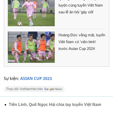
luyện cùng tuyển Việt Nam
sau lễ ăn hỏi 'gây sốt'
Hoàng Đức vắng mặt, tuyển
Việt Nam có 'viện binh'
trước Asian Cup 2024
Sự kiện:
ASIAN CUP 2023
Tiến Linh, Quế Ngọc Hải chia tay tuyển Việt Nam