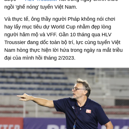
ngồi 'ghế nóng' tuyển Việt Nam.
Và thực tế, ông thầy người Pháp không nói chơi
hay lấy mục tiêu dự World Cup nhằm đẹp lòng
người hâm mộ và VFF. Gần 10 tháng qua HLV
Troussier đang dốc toàn bộ trí, lực cùng tuyển Việt
Nam hòng thực hiện lời hứa trong ngày ra mắt triều
đại của mình hồi tháng 2/2023.