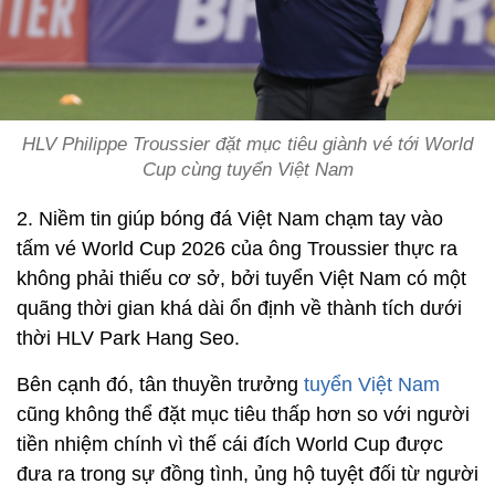
HLV Philippe Troussier đặt mục tiêu giành vé tới World
Cup cùng tuyển Việt Nam
2. Niềm tin giúp bóng đá Việt Nam chạm tay vào
tấm vé World Cup 2026 của ông Troussier thực ra
không phải thiếu cơ sở, bởi tuyển Việt Nam có một
quãng thời gian khá dài ổn định về thành tích dưới
thời HLV Park Hang Seo.
Bên cạnh đó, tân thuyền trưởng
tuyển Việt Nam
cũng không thể đặt mục tiêu thấp hơn so với người
tiền nhiệm chính vì thế cái đích World Cup được
đưa ra trong sự đồng tình, ủng hộ tuyệt đối từ người