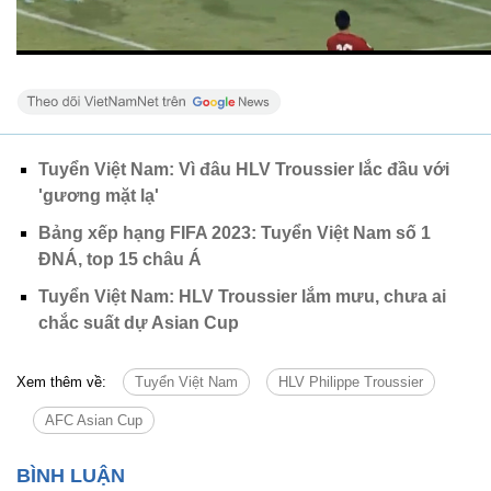
Tuyển Việt Nam: Vì đâu HLV Troussier lắc đầu với
'gương mặt lạ'
Bảng xếp hạng FIFA 2023: Tuyển Việt Nam số 1
ĐNÁ, top 15 châu Á
Tuyển Việt Nam: HLV Troussier lắm mưu, chưa ai
chắc suất dự Asian Cup
Xem thêm về:
Tuyển Việt Nam
HLV Philippe Troussier
AFC Asian Cup