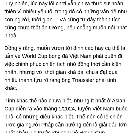
Tuy nhiên, lúc này lối chơi vẫn chưa thực sự hoàn
thiện vì nhiều yếu tố, trong đó có những vấn đề như
con người, thời gian… Và cũng từ đây thành tích
cũng chưa thật ấn tượng, nếu chẳng muốn nói nhạt
nhoà.
Đồng ý rằng, muốn vươn tới đỉnh cao hay cụ thể là
tấm vé World Cup bóng đá Việt Nam phải quên đi
việc chinh phục chiến tích nhỏ đồng thời cần kiên
nhẫn, nhưng với thời gian khá dài chưa đạt quá
nhiều thành tựu rõ ràng ông Troussier phải tính
khác.
Tính khác thế nào chưa biết, nhưng ít nhất ở Asian
Cup diễn ra vào tháng 1/2024, tuyển Việt Nam buộc
phải có những điều khác biệt. Thế nên có lẽ chiến
lược gia người Pháp cần hướng đến là giải đấu lớn
nhất châu lục trước khi nghĩ về World Cup.