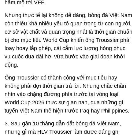
hâm mộ tới VFF.
Nhưng thực tế lại không dễ dàng, bóng đá Việt Nam
còn thiếu khá nhiều yếu tố quan trọng từ con người,
cơ sở vật chất và quan trọng nhất là thời gian chuẩn
bị cho mục tiêu World Cup khiến ông Troussier phải
loay hoay lắp ghép, cài cắm lực lượng hòng phục
vụ cuộc đua dài hơi vừa bước vào giai đoạn khởi
động.
Ông Troussier có thành công với mục tiêu hay
không phải đợi thời gian trả lời. Nhưng chắc chắn
nhìn vào chặng đường phía trước tại vòng loại
World Cup 2026 thực sự gian nan, qua những gì
tuyển Việt Nam thể hiện trước Iraq hay Philippines.
3. Sau gần 10 tháng dẫn dắt bóng đá Việt Nam,
những gì mà HLV Troussier làm được đáng ghi