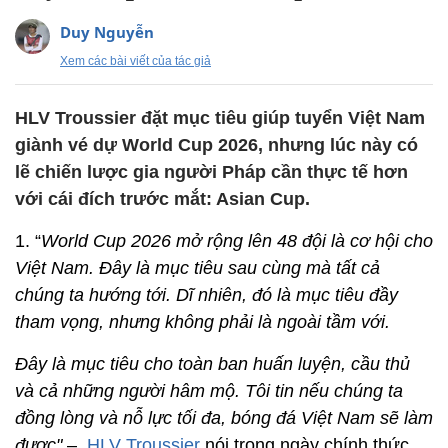
Duy Nguyễn
Xem các bài viết của tác giả
HLV Troussier đặt mục tiêu giúp tuyển Việt Nam
giành vé dự World Cup 2026, nhưng lúc này có
lẽ chiến lược gia người Pháp cần thực tế hơn
với cái đích trước mắt: Asian Cup.
1. “
World Cup 2026 mở rộng lên 48 đội là cơ hội cho
Việt Nam. Đây là mục tiêu sau cùng mà tất cả
chúng ta hướng tới. Dĩ nhiên, đó là mục tiêu đầy
tham vọng, nhưng không phải là ngoài tầm với.
Đây là mục tiêu cho toàn ban huấn luyện, cầu thủ
và cả những người hâm mộ. Tôi tin nếu chúng ta
đồng lòng và nỗ lực tối đa, bóng đá Việt Nam sẽ làm
được"
–
HLV Troussier
nói trong ngày chính thức