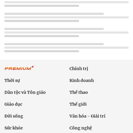
Chính trị
Thời sự
Kinh doanh
Dân tộc và Tôn giáo
Thể thao
Giáo dục
Thế giới
Đời sống
Văn hóa - Giải trí
Sức khỏe
Công nghệ