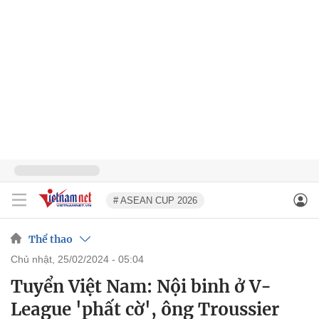
# ASEAN CUP 2026
Thể thao
chủ nhật, 25/02/2024 - 05:04
Tuyển Việt Nam: Nội binh ở V-
League 'phất cờ', ông Troussier