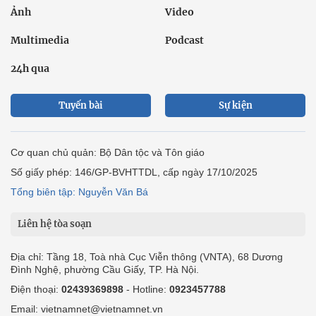
Ảnh
Video
Multimedia
Podcast
24h qua
Tuyến bài
Sự kiện
Cơ quan chủ quản: Bộ Dân tộc và Tôn giáo
Số giấy phép: 146/GP-BVHTTDL, cấp ngày 17/10/2025
Tổng biên tập: Nguyễn Văn Bá
Liên hệ tòa soạn
Địa chỉ: Tầng 18, Toà nhà Cục Viễn thông (VNTA), 68 Dương
Đình Nghệ, phường Cầu Giấy, TP. Hà Nội.
Điện thoại:
02439369898
- Hotline:
0923457788
Email: vietnamnet@vietnamnet.vn