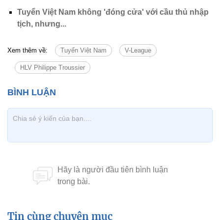
Tuyển Việt Nam không 'đóng cửa' với cầu thủ nhập
tịch, nhưng...
Xem thêm về:
Tuyển Việt Nam
V-League
HLV Philippe Troussier
Tin cùng chuyên mục