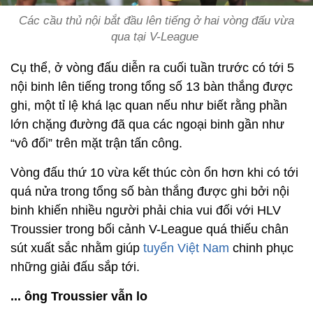
Các cầu thủ nội bắt đầu lên tiếng ở hai vòng đấu vừa
qua tại V-League
Cụ thể, ở vòng đấu diễn ra cuối tuần trước có tới 5
nội binh lên tiếng trong tổng số 13 bàn thắng được
ghi, một tỉ lệ khá lạc quan nếu như biết rằng phần
lớn chặng đường đã qua các ngoại binh gần như
“vô đối” trên mặt trận tấn công.
Vòng đấu thứ 10 vừa kết thúc còn ổn hơn khi có tới
quá nửa trong tổng số bàn thắng được ghi bởi nội
binh khiến nhiều người phải chia vui đối với HLV
Troussier trong bối cảnh V-League quá thiếu chân
sút xuất sắc nhằm giúp
tuyển Việt Nam
chinh phục
những giải đấu sắp tới.
... ông Troussier vẫn lo