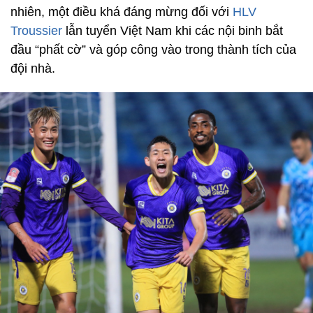
nhiên, một điều khá đáng mừng đối với
HLV
Troussier
lẫn tuyển Việt Nam khi các nội binh bắt
đầu “phất cờ” và góp công vào trong thành tích của
đội nhà.