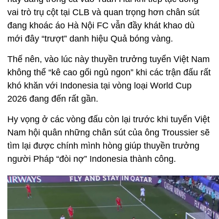
vai trò trụ cột tại CLB và quan trọng hơn chân sút
đang khoác áo Hà Nội FC vẫn đầy khát khao dù
mới đây “trượt” danh hiệu Quả bóng vàng.
Thế nên, vào lúc này thuyền trưởng tuyển Việt Nam
không thể “kê cao gối ngủ ngon” khi các trận đấu rất
khó khăn với Indonesia tại vòng loại World Cup
2026 đang đến rất gần.
Hy vọng ở các vòng đấu còn lại trước khi tuyển Việt
Nam hội quân những chân sút của ông Troussier sẽ
tìm lại được chính mình hòng giúp thuyền trưởng
người Pháp “đòi nợ” Indonesia thành công.