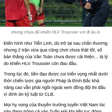
nhưng chưa đủ khiến HLV Troussier vơi đi âu lo
Điển hình như Tiến Linh, dù trở lại sau chấn thương
nhưng 2 trận vừa qua cũng chơi chưa thật tốt, số
bàn thắng của Văn Toàn chưa được cải thiện… là lý
do khiến HLV Troussier còn đau đầu.
Trong lúc đó, tiền đạo được coi triển vọng nhất dưới
thời chiến lược gia người Pháp là Đình Bắc khả
năng cao vẫn phải ngồi ngoài xem đồng đội thi đấu
vì dính án kỷ luật từ CLB.
Mọi hy vọng của thuyền trưởng tuyển Việt Nam lúc
này đang trông cả vào Tuấn Hải khi tiếp tục đóng