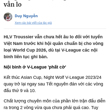
vẫn lo
Duy Nguyễn
Xem các bài viết của tác giả
HLV Troussier vẫn chưa hết âu lo đối với tuyển
Việt Nam trước khi hội quân chuẩn bị cho vòng
loại World Cup 2026, dù tại V-League các nội
binh liên tục ghi bàn.
Nội binh ở V-League 'phất cờ'
Kết thúc Asian Cup, Night Wolf V-League 2023/24
quay trở lại ngay sau Tết nguyên đán với các vòng
đấu thứ 9 và 10.
Chất lượng chuyên môn của phần lớn trận đấu diễn
ra trong 2 vòng vừa qua chưa phải quá cao. Tuy