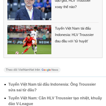
đạo giỏi, HLV Troussier
xoay thế nào?
Tuyển Việt Nam tái đấu
Indonesia: HLV Troussier
đau đầu với 'tử huyệt'
Tuyển Việt Nam tái đấu Indonesia: Ông Troussier
sửa sai từ đâu?
Tuyển Việt Nam: Cần HLV Troussier tạo nhiệt, khuấy
đảo V-League