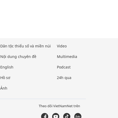
Dân tộc thiểu số và miền núi
Video
Nội dung chuyên đề
Multimedia
English
Podcast
Hồ sơ
24h qua
Ảnh
Theo dõi VietNamNet trên