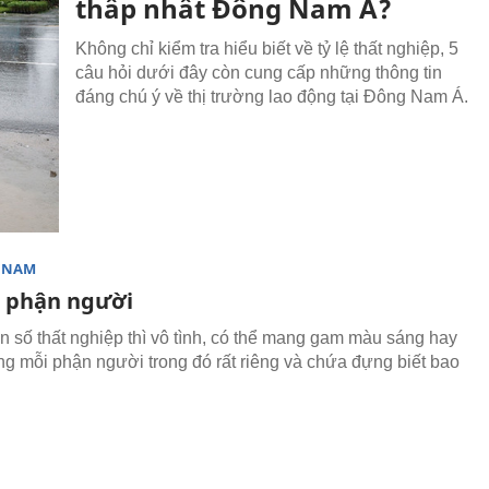
thấp nhất Đông Nam Á?
Không chỉ kiểm tra hiểu biết về tỷ lệ thất nghiệp, 5
câu hỏi dưới đây còn cung cấp những thông tin
đáng chú ý về thị trường lao động tại Đông Nam Á.
T NAM
, phận người
 số thất nghiệp thì vô tình, có thể mang gam màu sáng hay
g mỗi phận người trong đó rất riêng và chứa đựng biết bao