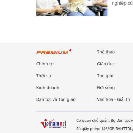
nghiệp củ
Thể thao
Chính trị
Giáo dục
Thời sự
Thế giới
Kinh doanh
Đời sống
Dân tộc và Tôn giáo
Văn hóa - Giải trí
Cơ quan chủ quản: Bộ Dân tộc v
Số giấy phép: 146/GP-BVHTTDL,