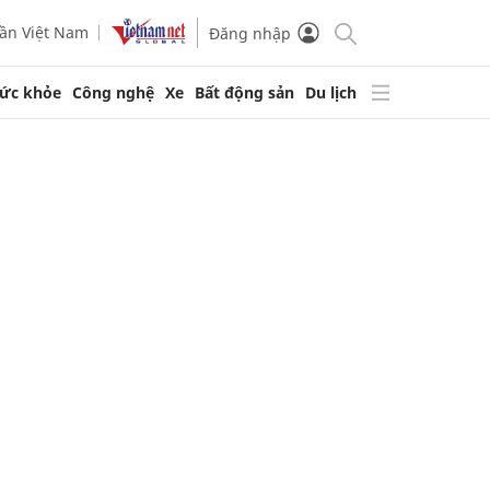
ần Việt Nam
Đăng nhập
ức khỏe
Công nghệ
Xe
Bất động sản
Du lịch