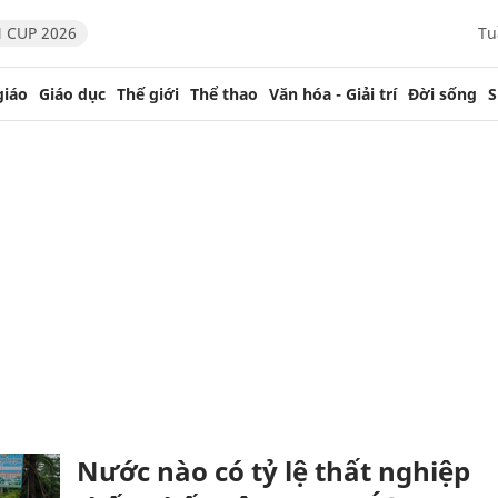
 CUP 2026
Tu
giáo
Giáo dục
Thế giới
Thể thao
Văn hóa - Giải trí
Đời sống
S
Nước nào có tỷ lệ thất nghiệp