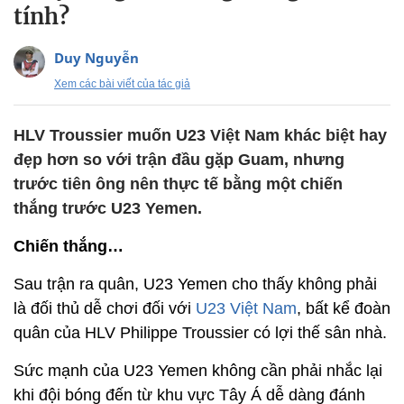
tính?
Duy Nguyễn
Xem các bài viết của tác giả
HLV Troussier muốn U23 Việt Nam khác biệt hay
đẹp hơn so với trận đầu gặp Guam, nhưng
trước tiên ông nên thực tế bằng một chiến
thắng trước U23 Yemen.
Chiến thắng…
Sau trận ra quân, U23 Yemen cho thấy không phải
là đối thủ dễ chơi đối với
U23 Việt Nam
, bất kể đoàn
quân của HLV Philippe Troussier có lợi thế sân nhà.
Sức mạnh của U23 Yemen không cần phải nhắc lại
khi đội bóng đến từ khu vực Tây Á dễ dàng đánh