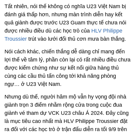
Tất nhiên, nói thế không có nghĩa U23 Việt Nam bị
đánh giá thấp hơn, nhưng màn trình diễn hay kết
quả giành được trước U23 Guam thực tế chưa nói
được nhiều điều dù các học trò của
HLV Philippe
Troussier
trút vào lưới đối thủ cơn mưa bàn thắng.
Nói cách khác, chiến thắng dễ dàng chỉ mang đến
lợi thế về tâm lý, phần còn lại có rất nhiều điều chưa
được kiểm chứng như sự kết nối giữa hàng thủ
cùng các cầu thủ tấn công tới khả năng phòng
ngự… ở U23 Việt Nam.
Nhưng dù thế, người hâm mộ vẫn hy vọng đội nhà
giành trọn 3 điểm nhằm rộng cửa trong cuộc đua
giành vé tham dự VCK U23 châu Á 2024. Đây cũng
là mục tiêu cao nhất mà HLV Philippe Troussier đặt
ra đối với các học trò ở trận đấu diễn ra tối 9/9 trên