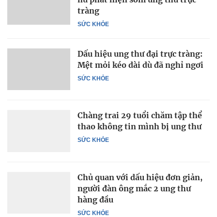
tràng
SỨC KHỎE
Dấu hiệu ung thư đại trực tràng:
Mệt mỏi kéo dài dù đã nghỉ ngơi
SỨC KHỎE
Chàng trai 29 tuổi chăm tập thể
thao không tin mình bị ung thư
SỨC KHỎE
Chủ quan với dấu hiệu đơn giản,
người đàn ông mắc 2 ung thư
hàng đầu
SỨC KHỎE