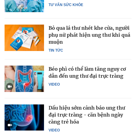
TƯ VẤN SỨC KHỎE
Bỏ qua lá thư nhét khe cửa, người
phụ nữ phát hiện ung thư khi quá
muộn
TIN TỨC
Béo phì có thể làm tăng nguy cơ
dẫn đến ung thư đại trực tràng
VIDEO
Dấu hiệu sớm cảnh báo ung thư
đại trực tràng - căn bệnh ngày
càng trẻ hóa
VIDEO