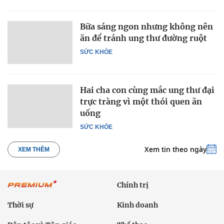
Bữa sáng ngon nhưng không nên
ăn để tránh ung thư đường ruột
SỨC KHỎE
Hai cha con cùng mắc ung thư đại
trực tràng vì một thói quen ăn
uống
SỨC KHỎE
Xem tin theo ngày
XEM THÊM
Chính trị
Thời sự
Kinh doanh