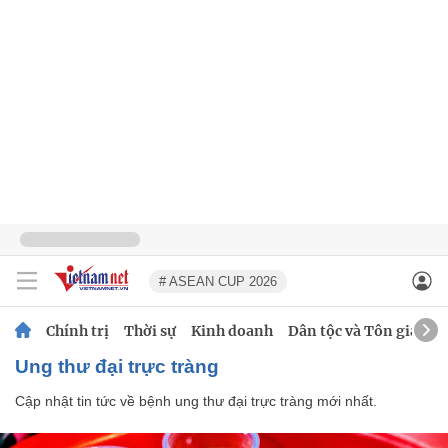
# ASEAN CUP 2026
Chính trị
Thời sự
Kinh doanh
Dân tộc và Tôn giáo
Ung thư đại trực tràng
Cập nhật tin tức về bệnh ung thư đại trực tràng mới nhất.