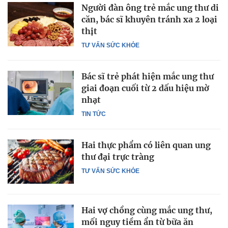
Người đàn ông trẻ mắc ung thư di
căn, bác sĩ khuyên tránh xa 2 loại
thịt
TƯ VẤN SỨC KHỎE
Bác sĩ trẻ phát hiện mắc ung thư
giai đoạn cuối từ 2 dấu hiệu mờ
nhạt
TIN TỨC
Hai thực phẩm có liên quan ung
thư đại trực tràng
TƯ VẤN SỨC KHỎE
Hai vợ chồng cùng mắc ung thư,
mối nguy tiềm ẩn từ bữa ăn