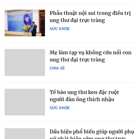
Phẫu thuật nội soi trong điều trị
ung thư đại trực tràng
SỨC KHỎE
Mẹ làm tạp vụ không cứu nổi con
ung thư đại trực tràng
CHIA SẺ
Tế bào ung thư ken đặc ruột
người đàn ông thích nhậu
SỨC KHỎE
Dấu hiệu phổ biến giúp người phụ
nữ phát hiện sớm ung thư trực