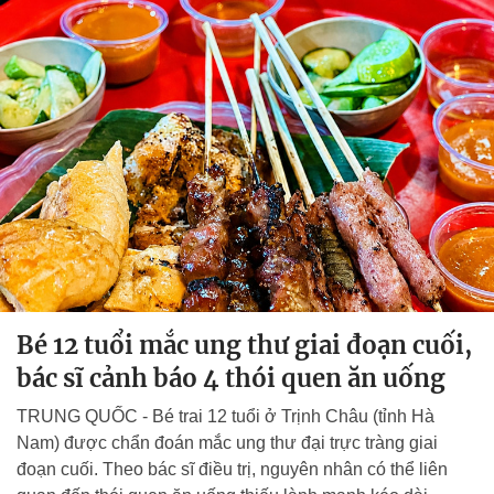
Bé 12 tuổi mắc ung thư giai đoạn cuối,
bác sĩ cảnh báo 4 thói quen ăn uống
TRUNG QUỐC - Bé trai 12 tuổi ở Trịnh Châu (tỉnh Hà
Nam) được chẩn đoán mắc ung thư đại trực tràng giai
đoạn cuối. Theo bác sĩ điều trị, nguyên nhân có thể liên