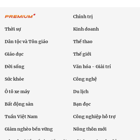
Chính trị
Thời sự
Kinh doanh
Dân tộc và Tôn giáo
Thể thao
Giáo dục
Thế giới
Đời sống
Văn hóa - Giải trí
Sức khỏe
Công nghệ
Ô tô xe máy
Du lịch
Bất động sản
Bạn đọc
Tuần Việt Nam
Công nghiệp hỗ trợ
Giảm nghèo bền vững
Nông thôn mới