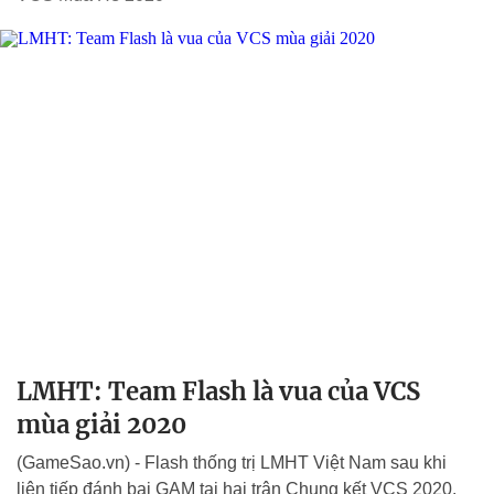
LMHT: Team Flash là vua của VCS
mùa giải 2020
(GameSao.vn) - Flash thống trị LMHT Việt Nam sau khi
liên tiếp đánh bại GAM tại hai trận Chung kết VCS 2020.