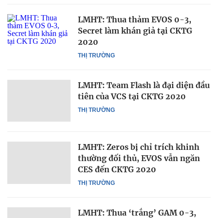
LMHT: Thua thảm EVOS 0-3,
Secret làm khán giả tại CKTG
2020
THỊ TRƯỜNG
LMHT: Team Flash là đại diện đầu
tiên của VCS tại CKTG 2020
THỊ TRƯỜNG
LMHT: Zeros bị chỉ trích khinh
thường đối thủ, EVOS vẫn ngăn
CES đến CKTG 2020
THỊ TRƯỜNG
LMHT: Thua ‘trắng’ GAM 0-3,