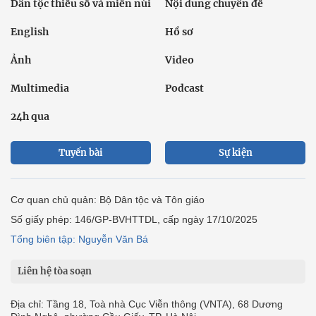
Dân tộc thiểu số và miền núi
Nội dung chuyên đề
English
Hồ sơ
Ảnh
Video
Multimedia
Podcast
24h qua
Tuyến bài
Sự kiện
Cơ quan chủ quản: Bộ Dân tộc và Tôn giáo
Số giấy phép: 146/GP-BVHTTDL, cấp ngày 17/10/2025
Tổng biên tập: Nguyễn Văn Bá
Liên hệ tòa soạn
Địa chỉ: Tầng 18, Toà nhà Cục Viễn thông (VNTA), 68 Dương