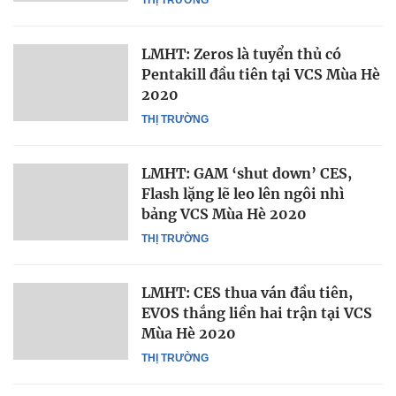
THỊ TRƯỜNG
LMHT: Zeros là tuyển thủ có
Pentakill đầu tiên tại VCS Mùa Hè
2020
THỊ TRƯỜNG
LMHT: GAM ‘shut down’ CES,
Flash lặng lẽ leo lên ngôi nhì
bảng VCS Mùa Hè 2020
THỊ TRƯỜNG
LMHT: CES thua ván đầu tiên,
EVOS thắng liền hai trận tại VCS
Mùa Hè 2020
THỊ TRƯỜNG