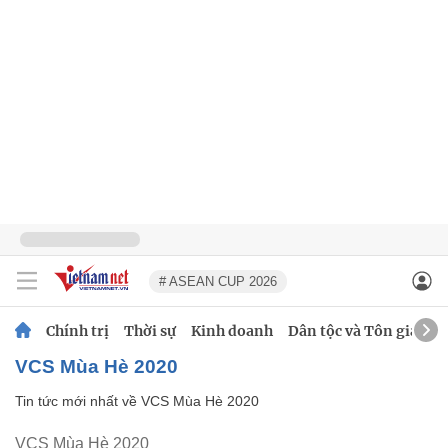
# ASEAN CUP 2026
Chính trị
Thời sự
Kinh doanh
Dân tộc và Tôn giáo
VCS Mùa Hè 2020
Tin tức mới nhất về
VCS Mùa Hè 2020
VCS Mùa Hè 2020