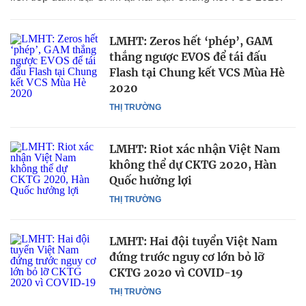
LMHT: Zeros hết ‘phép’, GAM
thắng ngược EVOS để tái đấu
Flash tại Chung kết VCS Mùa Hè
2020
THỊ TRƯỜNG
LMHT: Riot xác nhận Việt Nam
không thể dự CKTG 2020, Hàn
Quốc hưởng lợi
THỊ TRƯỜNG
LMHT: Hai đội tuyển Việt Nam
đứng trước nguy cơ lớn bỏ lỡ
CKTG 2020 vì COVID-19
THỊ TRƯỜNG