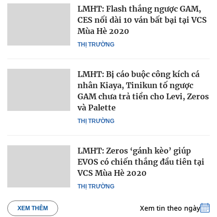
LMHT: Flash thắng ngược GAM,
CES nối dài 10 ván bất bại tại VCS
Mùa Hè 2020
THỊ TRƯỜNG
LMHT: Bị cáo buộc công kích cá
nhân Kiaya, Tinikun tố ngược
GAM chưa trả tiền cho Levi, Zeros
và Palette
THỊ TRƯỜNG
LMHT: Zeros ‘gánh kèo’ giúp
EVOS có chiến thắng đầu tiên tại
VCS Mùa Hè 2020
THỊ TRƯỜNG
Xem tin theo ngày
XEM THÊM