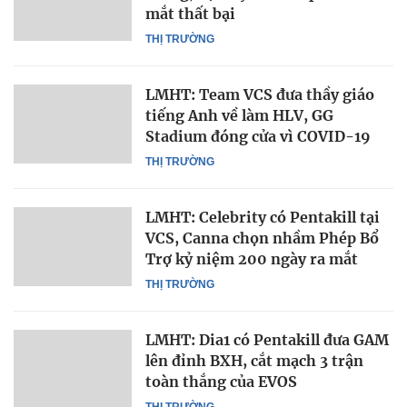
mắt thất bại
THỊ TRƯỜNG
LMHT: Team VCS đưa thầy giáo
tiếng Anh về làm HLV, GG
Stadium đóng cửa vì COVID-19
THỊ TRƯỜNG
LMHT: Celebrity có Pentakill tại
VCS, Canna chọn nhầm Phép Bổ
Trợ kỷ niệm 200 ngày ra mắt
THỊ TRƯỜNG
LMHT: Dia1 có Pentakill đưa GAM
lên đỉnh BXH, cắt mạch 3 trận
toàn thắng của EVOS