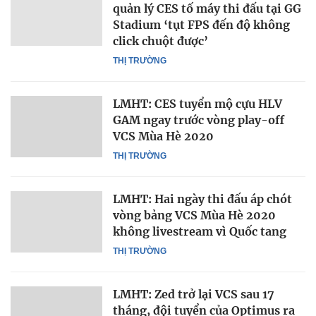
quản lý CES tố máy thi đấu tại GG
Stadium ‘tụt FPS đến độ không
click chuột được’
THỊ TRƯỜNG
LMHT: CES tuyển mộ cựu HLV
GAM ngay trước vòng play-off
VCS Mùa Hè 2020
THỊ TRƯỜNG
LMHT: Hai ngày thi đấu áp chót
vòng bảng VCS Mùa Hè 2020
không livestream vì Quốc tang
THỊ TRƯỜNG
LMHT: Zed trở lại VCS sau 17
tháng, đội tuyển của Optimus ra