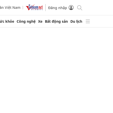
ần Việt Nam
Đăng nhập
ức khỏe
Công nghệ
Xe
Bất động sản
Du lịch