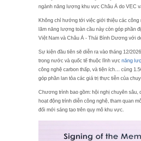
ngành năng lượng khu vực Châu Á do VEC v
Không chỉ hướng tới việc giới thiệu các công n
lãm năng lượng toàn cầu này còn góp phần đị
Việt Nam và Châu Á - Thái Bình Dương với dò
Sự kiện đầu tiên sẽ diễn ra vào tháng 12/202
trong nước và quốc tế thuộc lĩnh vực
năng lượ
công nghệ carbon thấp, và tiện ích… cùng 1.50
góp phần lan tỏa các giá trị thực tiễn của c
Chương trình bao gồm: hội nghị chuyên sâu, d
hoạt động trình diễn công nghệ, tham quan mô
đổi mới sáng tạo trên quy mô khu vực.