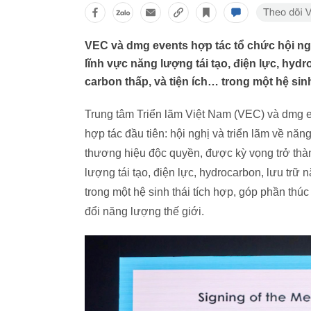
VEC và dmg events hợp tác tổ chức hội ngh
lĩnh vực năng lượng tái tạo, điện lực, hy
carbon thấp, và tiện ích… trong một hệ sinh
Trung tâm Triển lãm Việt Nam (VEC) và dmg e
hợp tác đầu tiên: hội nghị và triển lãm về nă
thương hiệu độc quyền, được kỳ vọng trở thàn
lượng tái tạo, điện lực, hydrocarbon, lưu trữ
trong một hệ sinh thái tích hợp, góp phần thúc
đổi năng lượng thế giới.