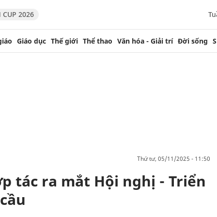
 CUP 2026
Tu
giáo
Giáo dục
Thế giới
Thể thao
Văn hóa - Giải trí
Đời sống
S
thứ tư, 05/11/2025 - 11:50
 tác ra mắt Hội nghị - Triển
 cầu