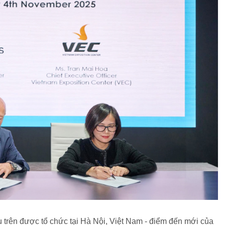
u trên được tổ chức tại Hà Nội, Việt Nam - điểm đến mới của