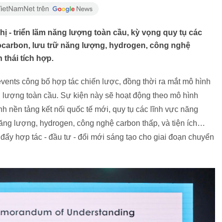
ị - triển lãm năng lượng toàn cầu, kỳ vọng quy tụ các
drocarbon, lưu trữ năng lượng, hydrogen, công nghệ
 thái tích hợp.
vents công bố hợp tác chiến lược, đồng thời ra mắt mô hình
ng lượng toàn cầu. Sự kiện này sẽ hoạt động theo mô hình
h nền tảng kết nối quốc tế mới, quy tụ các lĩnh vực năng
 năng lượng, hydrogen, công nghệ carbon thấp, và tiện ích…
 đẩy hợp tác - đầu tư - đổi mới sáng tạo cho giai đoạn chuyển