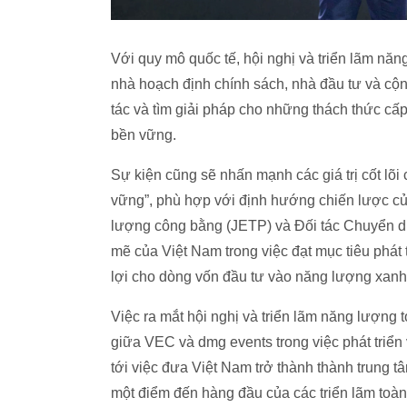
Với quy mô quốc tế, hội nghị và triển lãm nă
nhà hoạch định chính sách, nhà đầu tư và cộn
tác và tìm giải pháp cho những thách thức cấp
bền vững.
Sự kiện cũng sẽ nhấn mạnh các giá trị cốt lõ
vững”, phù hợp với định hướng chiến lược củ
lượng công bằng (JETP) và Đối tác Chuyển d
mẽ của Việt Nam trong việc đạt mục tiêu phát 
lợi cho dòng vốn đầu tư vào năng lượng xanh,
Việc ra mắt hội nghị và triển lãm năng lượng 
giữa VEC và dmg events trong việc phát triển 
tới việc đưa Việt Nam trở thành thành trung tâm
một điểm đến hàng đầu của các triển lãm toàn 