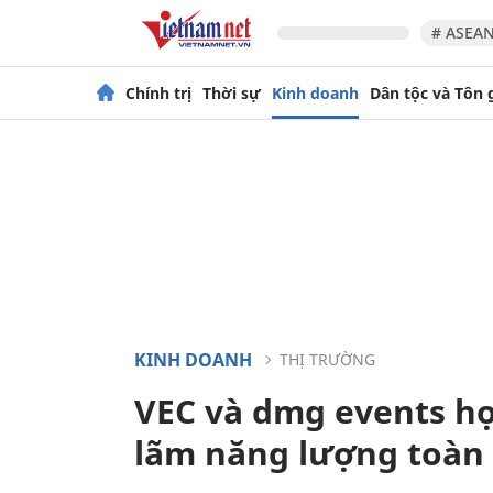
# ASEAN
Chính trị
Thời sự
Kinh doanh
Dân tộc và Tôn 
KINH DOANH
THỊ TRƯỜNG
VEC và dmg events hợp
lãm năng lượng toàn