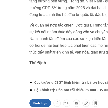
tăng trưởng bền vững. Trong đó, Việt Nam - q
trưởng GPD 8% trong năm 2025 và đạt hai chữ
động lực chính thu hút đầu tư quốc tế, đặc biệ
Về quan hệ hợp tác chiến lược giữa Trung tâ
sự kết nối nhằm thúc đẩy dòng vốn và chuyển
Nam thành tâm điểm của các sự kiện triển lãm
cơ hội để hai bên tiếp tục phát triển các mô h
thúc đẩy phát triển kinh tế, văn hóa, giao lưu 
Thế Định
Cục trưởng CSGT lệnh kiểm tra bãi xe học 
Bộ Chính trị: Đào tạo tối thiểu 25.000 - 35.
Bình luận