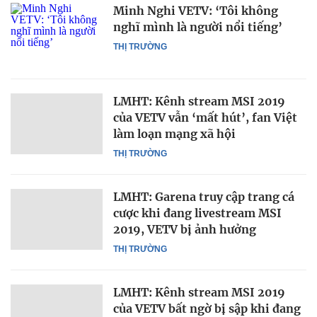
Minh Nghi VETV: ‘Tôi không
nghĩ mình là người nổi tiếng’
THỊ TRƯỜNG
LMHT: Kênh stream MSI 2019
của VETV vẫn ‘mất hút’, fan Việt
làm loạn mạng xã hội
THỊ TRƯỜNG
LMHT: Garena truy cập trang cá
cược khi đang livestream MSI
2019, VETV bị ảnh hưởng
THỊ TRƯỜNG
LMHT: Kênh stream MSI 2019
của VETV bất ngờ bị sập khi đang