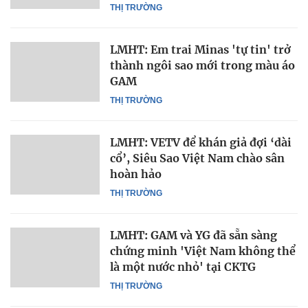
THỊ TRƯỜNG
LMHT: Em trai Minas 'tự tin' trở
thành ngôi sao mới trong màu áo
GAM
THỊ TRƯỜNG
LMHT: VETV để khán giả đợi ‘dài
cổ’, Siêu Sao Việt Nam chào sân
hoàn hảo
THỊ TRƯỜNG
LMHT: GAM và YG đã sẵn sàng
chứng minh 'Việt Nam không thể
là một nước nhỏ' tại CKTG
THỊ TRƯỜNG