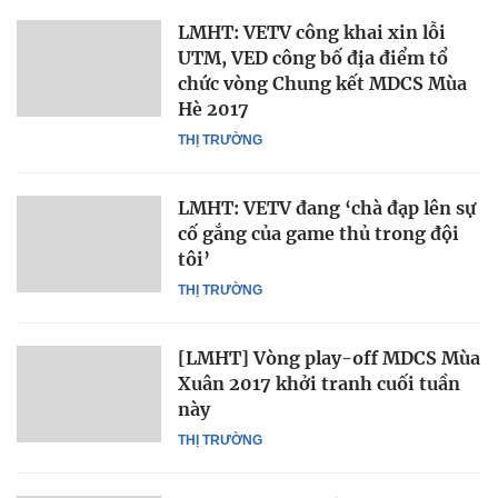
LMHT: VETV công khai xin lỗi
UTM, VED công bố địa điểm tổ
chức vòng Chung kết MDCS Mùa
Hè 2017
THỊ TRƯỜNG
LMHT: VETV đang ‘chà đạp lên sự
cố gắng của game thủ trong đội
tôi’
THỊ TRƯỜNG
[LMHT] Vòng play-off MDCS Mùa
Xuân 2017 khởi tranh cuối tuần
này
THỊ TRƯỜNG