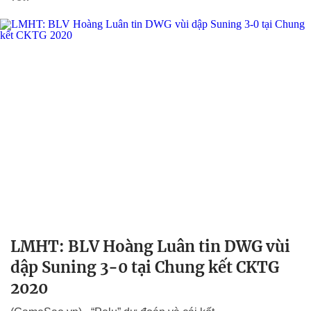
LMHT: BLV Hoàng Luân tin DWG vùi
dập Suning 3-0 tại Chung kết CKTG
2020