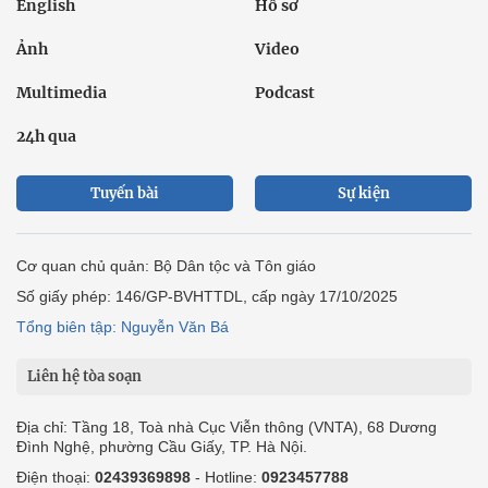
English
Hồ sơ
Ảnh
Video
Multimedia
Podcast
24h qua
Tuyến bài
Sự kiện
Cơ quan chủ quản: Bộ Dân tộc và Tôn giáo
Số giấy phép: 146/GP-BVHTTDL, cấp ngày 17/10/2025
Tổng biên tập: Nguyễn Văn Bá
Liên hệ tòa soạn
Địa chỉ: Tầng 18, Toà nhà Cục Viễn thông (VNTA), 68 Dương
Đình Nghệ, phường Cầu Giấy, TP. Hà Nội.
Điện thoại:
02439369898
- Hotline:
0923457788