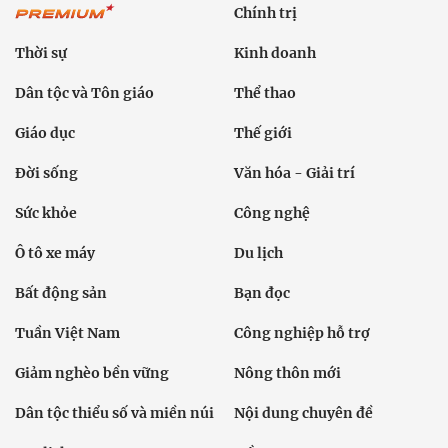
Chính trị
Thời sự
Kinh doanh
Dân tộc và Tôn giáo
Thể thao
Giáo dục
Thế giới
Đời sống
Văn hóa - Giải trí
Sức khỏe
Công nghệ
Ô tô xe máy
Du lịch
Bất động sản
Bạn đọc
Tuần Việt Nam
Công nghiệp hỗ trợ
Giảm nghèo bền vững
Nông thôn mới
Dân tộc thiểu số và miền núi
Nội dung chuyên đề