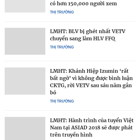
có hơn 150,000 người xem
THỊ TRƯỜNG
LMHT: BLV bị ghét nhất VETV
chuyển sang làm HLV FFQ
THỊ TRƯỜNG
LMHT: Khánh Hiệp Izumin ‘rất
bất ngờ’ vì không được bình luận
CKTG, rời VETV sau sáu năm gắn
bó
THỊ TRƯỜNG
LMHT: Hành trình của tuyển Việt
Nam tại ASIAD 2018 sẽ được phát
trên truyền hình