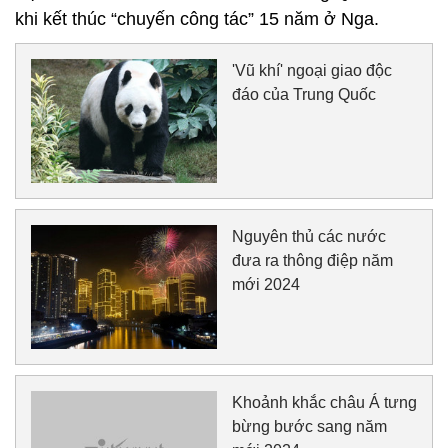
khi kết thúc “chuyến công tác” 15 năm ở Nga.
'Vũ khí' ngoại giao độc
đáo của Trung Quốc
Nguyên thủ các nước
đưa ra thông điệp năm
mới 2024
Khoảnh khắc châu Á tưng
bừng bước sang năm