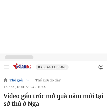
# ASEAN CUP 2026
Thế giới
Thế giới đó đây
thứ hai, 01/01/2024 - 10:55
Video gấu trúc mở quà năm mới tại
sở thú ở Nga