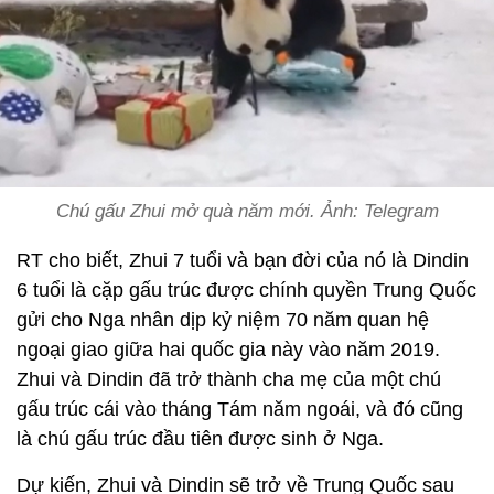
Chú gấu Zhui mở quà năm mới. Ảnh: Telegram
RT cho biết, Zhui 7 tuổi và bạn đời của nó là Dindin
6 tuổi là cặp gấu trúc được chính quyền Trung Quốc
gửi cho Nga nhân dịp kỷ niệm 70 năm quan hệ
ngoại giao giữa hai quốc gia này vào năm 2019.
Zhui và Dindin đã trở thành cha mẹ của một chú
gấu trúc cái vào tháng Tám năm ngoái, và đó cũng
là chú gấu trúc đầu tiên được sinh ở Nga.
Dự kiến, Zhui và Dindin sẽ trở về Trung Quốc sau