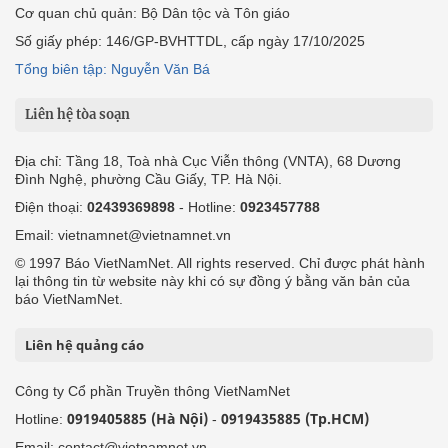
Cơ quan chủ quản: Bộ Dân tộc và Tôn giáo
Số giấy phép: 146/GP-BVHTTDL, cấp ngày 17/10/2025
Tổng biên tập: Nguyễn Văn Bá
Liên hệ tòa soạn
Địa chỉ: Tầng 18, Toà nhà Cục Viễn thông (VNTA), 68 Dương
Đình Nghệ, phường Cầu Giấy, TP. Hà Nội.
Điện thoại:
02439369898
- Hotline:
0923457788
Email: vietnamnet@vietnamnet.vn
© 1997 Báo VietNamNet. All rights reserved. Chỉ được phát hành
lại thông tin từ website này khi có sự đồng ý bằng văn bản của
báo VietNamNet.
Liên hệ quảng cáo
Công ty Cổ phần Truyền thông VietNamNet
0919405885 (Hà Nội)
0919435885 (Tp.HCM)
Hotline:
-
Email: contact@vietnamnet.vn