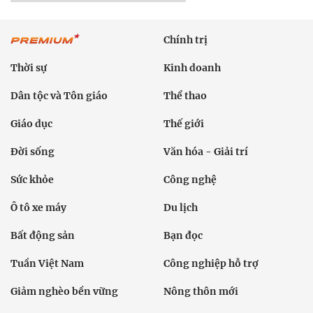
Chính trị
Thời sự
Kinh doanh
Dân tộc và Tôn giáo
Thể thao
Giáo dục
Thế giới
Đời sống
Văn hóa - Giải trí
Sức khỏe
Công nghệ
Ô tô xe máy
Du lịch
Bất động sản
Bạn đọc
Tuần Việt Nam
Công nghiệp hỗ trợ
Giảm nghèo bền vững
Nông thôn mới