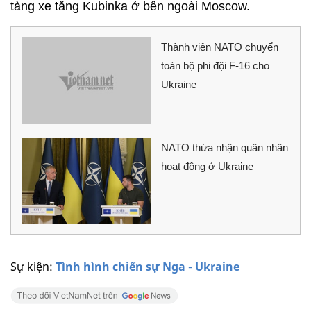
tàng xe tăng Kubinka ở bên ngoài Moscow.
Thành viên NATO chuyển
toàn bộ phi đội F-16 cho
Ukraine
NATO thừa nhận quân nhân
hoạt động ở Ukraine
Sự kiện:
Tình hình chiến sự Nga - Ukraine