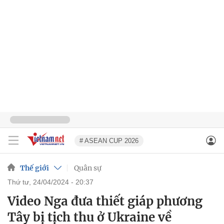
# ASEAN CUP 2026
Thế giới
Quân sự
thứ tư, 24/04/2024 - 20:37
Video Nga đưa thiết giáp phương
Tây bị tịch thu ở Ukraine về