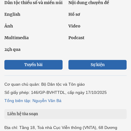
Dân tộc thiểu số và miền núi
Nội dung chuyên đề
English
Hồ sơ
Ảnh
Video
Multimedia
Podcast
24h qua
Tuyến bài
Sự kiện
Cơ quan chủ quản: Bộ Dân tộc và Tôn giáo
Số giấy phép: 146/GP-BVHTTDL, cấp ngày 17/10/2025
Tổng biên tập: Nguyễn Văn Bá
Liên hệ tòa soạn
Địa chỉ: Tầng 18, Toà nhà Cục Viễn thông (VNTA), 68 Dương