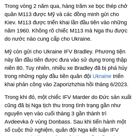
Trong vòng 2 năm qua, hàng trăm xe bọc thép chở
quân M113 được Mỹ và các đồng minh gửi cho
Kiev. M113 được triển khai lần đầu tiên vào những
năm 1960. Không rõ chiếc M113 mà Nga thu được
do nước nào cung cấp cho Ukraine.
Mỹ còn gửi cho Ukraine IFV Bradley. Phương tiện
này lần đầu tiên được đưa vào sử dụng trong thập
niên 80. Tuy nhiên, nhiều xe Bradley đã bị phá hủy
trong những ngày đầu tiên quân đội
Ukraine
triển
khai phản công vào Zaporizhzhia hồi tháng 6/2023.
Trong khi đó, một chiếc IFV Marder do Đức sản xuất
cũng đã bị Nga tịch thu trong tình trạng gần như
nguyên vẹn vào cuối tháng 3 gần thành trì
Avdeevka ở vùng Donbass. Sau khi tiến hành một
số cuộc thử nghiệm, quân đội Nga kết luận IFV