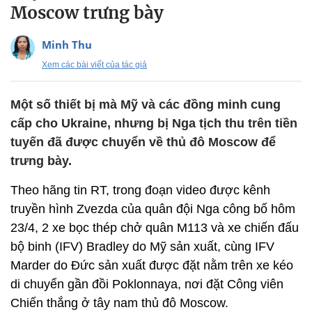
Moscow trưng bày
Minh Thu
Xem các bài viết của tác giả
Một số thiết bị mà Mỹ và các đồng minh cung
cấp cho Ukraine, nhưng bị Nga tịch thu trên tiền
tuyến đã được chuyển về thủ đô Moscow để
trưng bày.
Theo hãng tin RT, trong đoạn video được kênh
truyền hình Zvezda của quân đội Nga công bố hôm
23/4, 2 xe bọc thép chở quân M113 và xe chiến đấu
bộ binh (IFV) Bradley do Mỹ sản xuất, cùng IFV
Marder do Đức sản xuất được đặt nằm trên xe kéo
di chuyển gần đồi Poklonnaya, nơi đặt Công viên
Chiến thắng ở tây nam thủ đô Moscow.