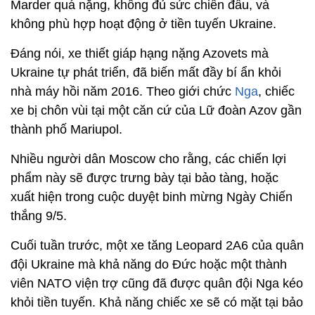
Marder quá nặng, không đủ sức chiến đấu, và
không phù hợp hoạt động ở tiền tuyến Ukraine.
Đáng nói, xe thiết giáp hạng nặng Azovets mà
Ukraine tự phát triển, đã biến mất đầy bí ẩn khỏi
nhà máy hồi năm 2016. Theo giới chức
Nga
, chiếc
xe bị chôn vùi tại một căn cứ của Lữ đoàn Azov gần
thành phố Mariupol.
Nhiều người dân Moscow cho rằng, các chiến lợi
phẩm này sẽ được trưng bày tại bảo tàng, hoặc
xuất hiện trong cuộc duyệt binh mừng Ngày Chiến
thắng 9/5.
Cuối tuần trước, một xe tăng Leopard 2A6 của quân
đội Ukraine mà khả năng do Đức hoặc một thành
viên NATO viện trợ cũng đã được quân đội Nga kéo
khỏi tiền tuyến. Khả năng chiếc xe sẽ có mặt tại bảo