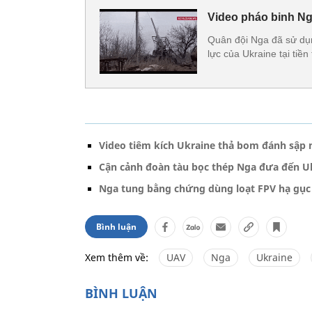
Video pháo binh Ng
Quân đội Nga đã sử dụ
lực của Ukraine tại tiề
Video tiêm kích Ukraine thả bom đánh sập
Cận cảnh đoàn tàu bọc thép Nga đưa đến U
Nga tung bằng chứng dùng loạt FPV hạ gục
Bình luận
Xem thêm về:
UAV
Nga
Ukraine