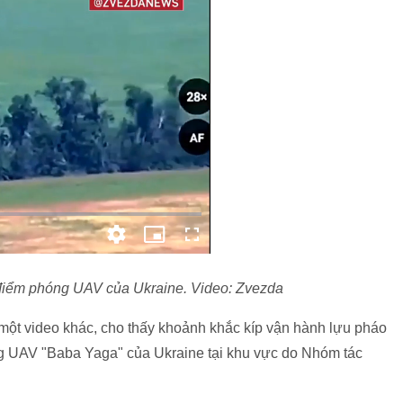
 điểm phóng UAV của Ukraine. Video: Zvezda
ột video khác, cho thấy khoảnh khắc kíp vận hành lựu pháo
ng UAV "Baba Yaga" của Ukraine tại khu vực do Nhóm tác