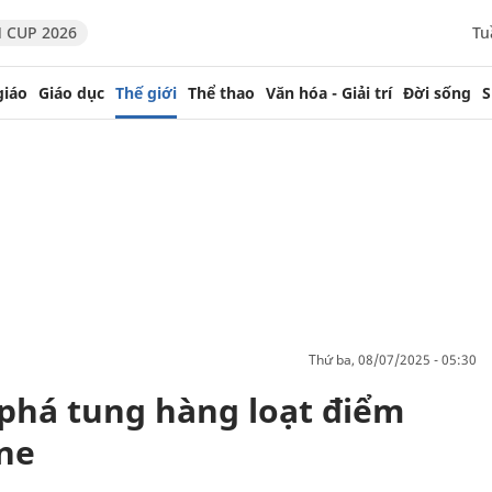
 CUP 2026
Tu
giáo
Giáo dục
Thế giới
Thể thao
Văn hóa - Giải trí
Đời sống
S
thứ ba, 08/07/2025 - 05:30
phá tung hàng loạt điểm
ne