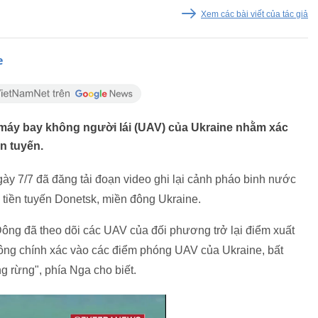
Xem các bài viết của tác giả
e
máy bay không người lái (UAV) của Ukraine nhằm xác
n tuyến.
ày 7/7 đã đăng tải đoạn video ghi lại cảnh pháo binh nước
 tiền tuyến Donetsk, miền đông Ukraine.
ông đã theo dõi các UAV của đối phương trở lại điểm xuất
công chính xác vào các điểm phóng UAV của Ukraine, bất
g rừng", phía Nga cho biết.