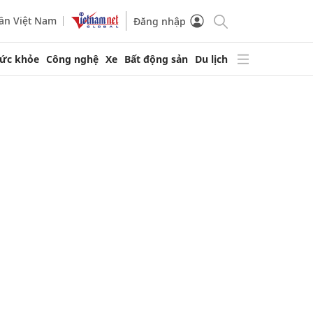
ần Việt Nam
Đăng nhập
ức khỏe
Công nghệ
Xe
Bất động sản
Du lịch