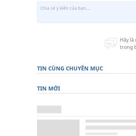
TIN CÙNG CHUYÊN MỤC
TIN MỚI