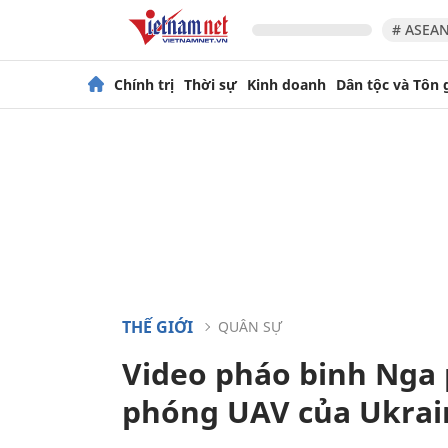
# ASEAN
Chính trị
Thời sự
Kinh doanh
Dân tộc và Tôn 
THẾ GIỚI
QUÂN SỰ
Video pháo binh Nga 
phóng UAV của Ukrai