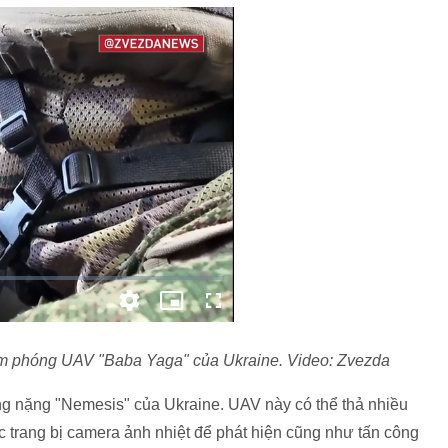
m phóng UAV "Baba Yaga" của Ukraine. Video: Zvezda
g nặng "Nemesis" của Ukraine. UAV này có thể thả nhiều
 trang bị camera ảnh nhiệt để phát hiện cũng như tấn công