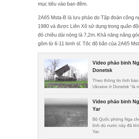
mục tiêu vào ban đêm.
2А65 Msta-B là lựu pháo do Tập đoàn công ng
1980 và được Liên Xô sử dụng trong quân đội 
đó chiều dài nòng là 7,2m. Khả năng nâng gó
gồm từ 6-11 binh sĩ. Tốc độ bắn của 2А65 Mst
Video pháo binh Ng
Donetsk
Theo thông tin tình báo
Ukraine ở Donetsk “là 
Video pháo binh Nga
Yar
Bộ Quốc phòng Nga cho
lính dù nước này đã khi
Yar.