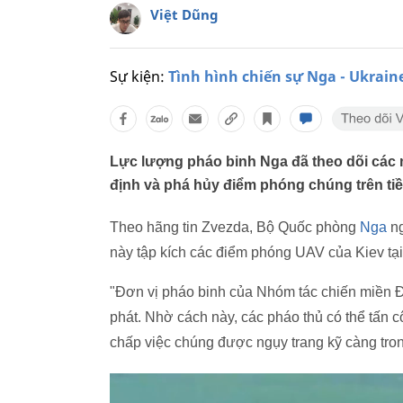
Việt Dũng
Sự kiện:
Tình hình chiến sự Nga - Ukrain
Lực lượng pháo binh Nga đã theo dõi các 
định và phá hủy điểm phóng chúng trên tiề
Theo hãng tin Zvezda, Bộ Quốc phòng
Nga
ng
này tập kích các điểm phóng UAV của Kiev tại
"Đơn vị pháo binh của Nhóm tác chiến miền Đ
phát. Nhờ cách này, các pháo thủ có thể tấn 
chấp việc chúng được ngụy trang kỹ càng tron