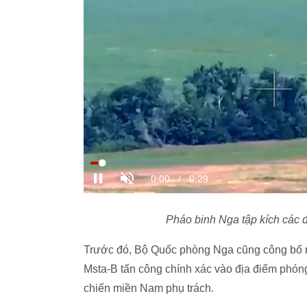
Pháo binh Nga tập kích các
Trước đó, Bộ Quốc phòng Nga cũng công bố m
Msta-B tấn công chính xác vào địa điểm phó
chiến miền Nam phụ trách.