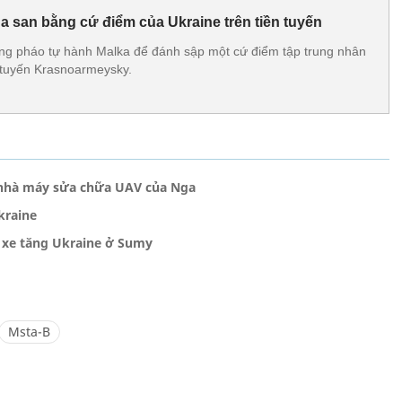
a san bằng cứ điểm của Ukraine trên tiền tuyến
ng pháo tự hành Malka để đánh sập một cứ điểm tập trung nhân
n tuyến Krasnoarmeysky.
 nhà máy sửa chữa UAV của Nga
kraine
 xe tăng Ukraine ở Sumy
Msta-B