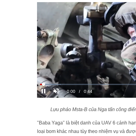
Lựu pháo Msta-B của Nga tấn công điể
"Baba Yaga" là biệt danh của UAV 6 cánh hạn
loại bom khác nhau tùy theo nhiệm vụ và được