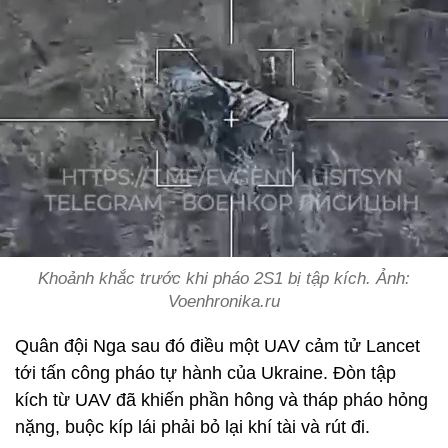
Khoảnh khắc trước khi pháo 2S1 bị tập kích. Ảnh:
Voenhronika.ru
Quân đội Nga sau đó điều một UAV cảm tử Lancet
tới tấn công pháo tự hành của Ukraine. Đòn tập
kích từ UAV đã khiến phần hông và tháp pháo hỏng
nặng, buộc kíp lái phải bỏ lại khí tài và rút đi.