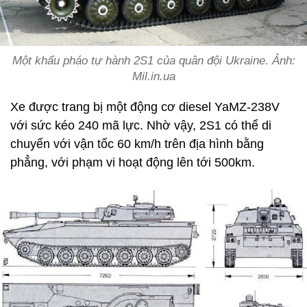
Một khẩu pháo tự hành 2S1 của quân đội Ukraine. Ảnh:
Mil.in.ua
Xe được trang bị một động cơ diesel YaMZ-238V
với sức kéo 240 mã lực. Nhờ vậy, 2S1 có thể di
chuyển với vận tốc 60 km/h trên địa hình bằng
phẳng, với phạm vi hoạt động lên tới 500km.