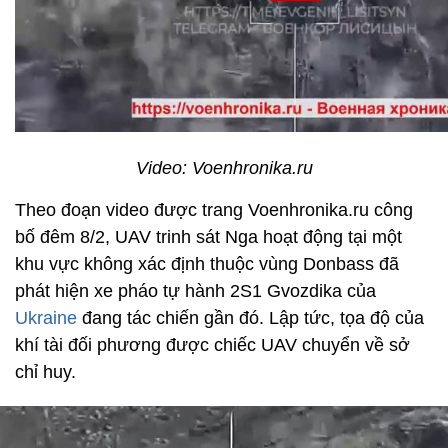
Video: Voenhronika.ru
Theo đoạn video được trang Voenhronika.ru công
bố đêm 8/2, UAV trinh sát Nga hoạt động tại một
khu vực không xác định thuộc vùng Donbass đã
phát hiện xe pháo tự hành 2S1 Gvozdika của
Ukraine
đang tác chiến gần đó. Lập tức, tọa độ của
khí tài đối phương được chiếc UAV chuyển về sở
chỉ huy.