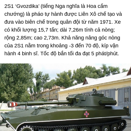
2S1 ‘Gvozdika’ (tiếng Nga nghĩa là Hoa cẩm
chướng) là pháo tự hành được Liên Xô chế tạo và
đưa vào biên chế trong quân đội từ năm 1971. Xe
có khối lượng 15,7 tấn; dài 7,26m tính cả nòng;
rộng 2,85m; cao 2,73m. Khả năng nâng góc nòng
của 2S1 nằm trong khoảng -3 đến 70 độ, kíp vận
hành 4 binh sĩ. Tốc độ bắn tối đa đạt 5 phát/phút.