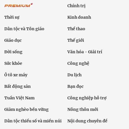
Chính trị
Thời sự
Kinh doanh
Dân tộc và Tôn giáo
Thể thao
Giáo dục
Thế giới
Đời sống
Văn hóa - Giải trí
Sức khỏe
Công nghệ
Ô tô xe máy
Du lịch
Bất động sản
Bạn đọc
Tuần Việt Nam
Công nghiệp hỗ trợ
Giảm nghèo bền vững
Nông thôn mới
Dân tộc thiểu số và miền núi
Nội dung chuyên đề