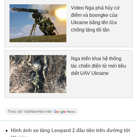
Video Nga phá hủy сứ
điểm và boongke của
Ukraine bằng tên lửa
chống tăng tối tân
Nga triển khai hệ thống
tác chiến điện tử mới tiêu
diệt UAV Ukraine
Hình ảnh xe tăng Leopard 2 đầu tiên trên đường tới