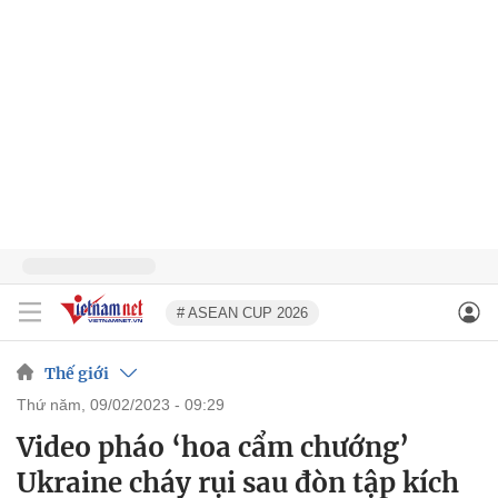
# ASEAN CUP 2026
Thế giới
thứ năm, 09/02/2023 - 09:29
Video pháo ‘hoa cẩm chướng’
Ukraine cháy rụi sau đòn tập kích