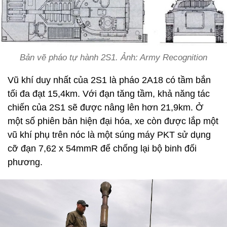
Bản vẽ pháo tự hành 2S1. Ảnh: Army Recognition
Vũ khí duy nhất của 2S1 là pháo 2A18 có tầm bắn
tối đa đạt 15,4km. Với đạn tăng tầm, khả năng tác
chiến của 2S1 sẽ được nâng lên hơn 21,9km. Ở
một số phiên bản hiện đại hóa, xe còn được lắp một
vũ khí phụ trên nóc là một súng máy PKT sử dụng
cỡ đạn 7,62 x 54mmR để chống lại bộ binh đối
phương.