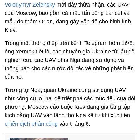
Volodymyr Zelensky
mới đây thừa nhận, các UAV
của Moscow, bao gồm cả mẫu tấn công Lancet và
mẫu do thám Orlan, đang gây vấn đề cho binh lính
Kiev.
Trong một thông điệp trên kênh Telegram hôm 16/8,
ông Yermak tiết lộ, các chuyên gia Ukraine từ lâu đã
nghiên cứu các UAV phía Nga đang sử dụng và
thông báo cho các nước đối tác về những phát hiện
của họ.
Tương tự Nga, quân Ukraine cũng sử dụng UAV
như công cụ lợi hại để triệt phá các mục tiêu của đối
phương. Moscow cáo buộc Kiev đang gia tăng tập
kích bằng UAV vào lãnh thổ Nga kể từ khi xúc tiến
chiến dịch phản công
vào tháng 6.