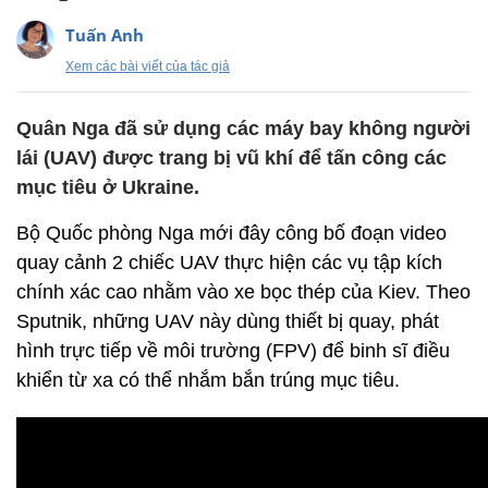
Tuấn Anh
Xem các bài viết của tác giả
Quân Nga đã sử dụng các máy bay không người
lái (UAV) được trang bị vũ khí để tấn công các
mục tiêu ở Ukraine.
Bộ Quốc phòng Nga mới đây công bố đoạn video
quay cảnh 2 chiếc UAV thực hiện các vụ tập kích
chính xác cao nhằm vào xe bọc thép của Kiev. Theo
Sputnik, những UAV này dùng thiết bị quay, phát
hình trực tiếp về môi trường (FPV) để binh sĩ điều
khiển từ xa có thể nhắm bắn trúng mục tiêu.