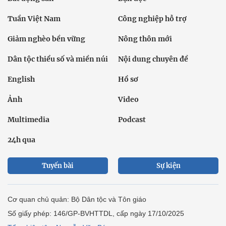
Tuần Việt Nam
Công nghiệp hỗ trợ
Giảm nghèo bền vững
Nông thôn mới
Dân tộc thiểu số và miền núi
Nội dung chuyên đề
English
Hồ sơ
Ảnh
Video
Multimedia
Podcast
24h qua
Tuyến bài
Sự kiện
Cơ quan chủ quản: Bộ Dân tộc và Tôn giáo
Số giấy phép: 146/GP-BVHTTDL, cấp ngày 17/10/2025