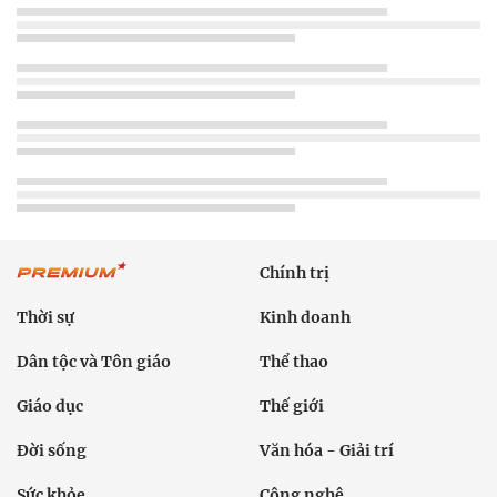
Chính trị
Thời sự
Kinh doanh
Dân tộc và Tôn giáo
Thể thao
Giáo dục
Thế giới
Đời sống
Văn hóa - Giải trí
Sức khỏe
Công nghệ