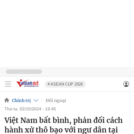
# ASEAN CUP 2026
Chính trị
Đối ngoại
thứ tư, 02/10/2024 - 19:45
Việt Nam bất bình, phản đối cách
hành xử thô bạo với ngư dân tại