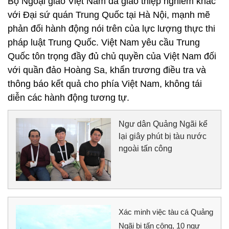
Bộ Ngoại giao Việt Nam đã giao thiệp nghiêm khắc
với Đại sứ quán Trung Quốc tại Hà Nội, mạnh mẽ
phản đối hành động nói trên của lực lượng thực thi
pháp luật Trung Quốc. Việt Nam yêu cầu Trung
Quốc tôn trọng đầy đủ chủ quyền của Việt Nam đối
với quần đảo Hoàng Sa, khẩn trương điều tra và
thông báo kết quả cho phía Việt Nam, không tái
diễn các hành động tương tự.
Ngư dân Quảng Ngãi kể
lại giây phút bị tàu nước
ngoài tấn công
Xác minh việc tàu cá Quảng
Ngãi bị tấn công, 10 ngư