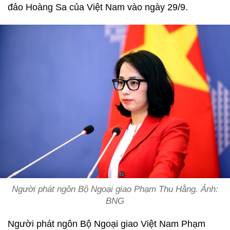
đảo Hoàng Sa của Việt Nam vào ngày 29/9.
Người phát ngôn Bộ Ngoại giao Phạm Thu Hằng. Ảnh:
BNG
Người phát ngôn Bộ Ngoại giao Việt Nam Phạm