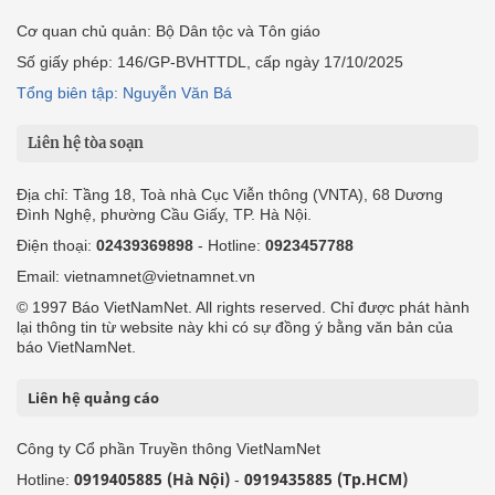
Cơ quan chủ quản: Bộ Dân tộc và Tôn giáo
Số giấy phép: 146/GP-BVHTTDL, cấp ngày 17/10/2025
Tổng biên tập: Nguyễn Văn Bá
Liên hệ tòa soạn
Địa chỉ: Tầng 18, Toà nhà Cục Viễn thông (VNTA), 68 Dương
Đình Nghệ, phường Cầu Giấy, TP. Hà Nội.
Điện thoại:
02439369898
- Hotline:
0923457788
Email: vietnamnet@vietnamnet.vn
© 1997 Báo VietNamNet. All rights reserved. Chỉ được phát hành
lại thông tin từ website này khi có sự đồng ý bằng văn bản của
báo VietNamNet.
Liên hệ quảng cáo
Công ty Cổ phần Truyền thông VietNamNet
0919405885 (Hà Nội)
0919435885 (Tp.HCM)
Hotline:
-