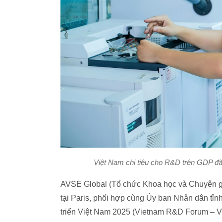
Việt Nam chi tiêu cho R&D trên GDP đ
AVSE Global (Tổ chức Khoa học và Chuyên gia
tại Paris, phối hợp cùng Ủy ban Nhân dân tỉn
triển Việt Nam 2025 (Vietnam R&D Forum – V