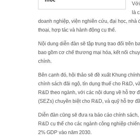
Với
là 
doanh nghiệp, viện nghiên cứu, đại học, nhà 
thoại, hợp tác và hành động cụ thể.
Nội dung diễn đàn sẽ tập trung trao đổi trên 
bao gồm cơ chế thương mại hóa, kết nối chuyê
chính.
Bên cạnh đó, hội thảo sẽ đề xuất Khung chí
chính sách đãi ngộ, tín dụng thuế cho R&D, và
R&D theo ngành, với các nội dung về hỗ trợ đ
(SEZs) chuyên biệt cho R&D, và quỹ hỗ trợ đầ
Diễn đàn cũng sẽ đưa ra báo cáo chính sách, 
R&D cụ thể cho các ngành công nghiệp chiến 
2% GDP vào năm 2030.