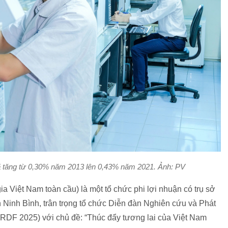
ã tăng từ 0,30% năm 2013 lên 0,43% năm 2021. Ảnh: PV
 Việt Nam toàn cầu) là một tổ chức phi lợi nhuận có trụ sở
h Ninh Bình, trân trọng tổ chức Diễn đàn Nghiên cứu và Phát
RDF 2025) với chủ đề: “Thúc đẩy tương lai của Việt Nam