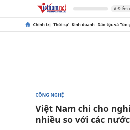
# Điểm 
Chính trị
Thời sự
Kinh doanh
Dân tộc và Tôn 
CÔNG NGHỆ
Việt Nam chi cho ngh
nhiều so với các nước