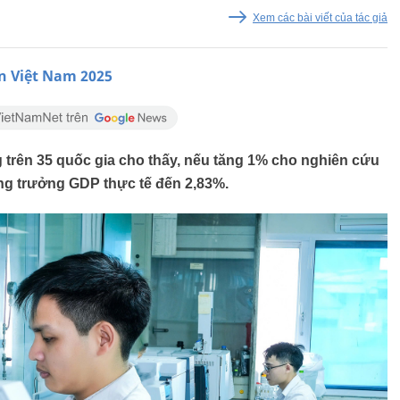
Xem các bài viết của tác giả
n Việt Nam 2025
trên 35 quốc gia cho thấy, nếu tăng 1% cho nghiên cứu
ăng trưởng GDP thực tế đến 2,83%.