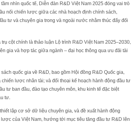
 tầm nhìn quốc tế, Diễn đàn R&D Việt Nam 2025 đóng vai trò
cầu nối chiến lược giữa các nhà hoạch định chính sách,
đầu tư và chuyên gia trong và ngoài nước nhằm thúc đẩy đối
ba trụ cột chính là thảo luận Lộ trình R&D Việt Nam 2025–2030,
n gia và hợp tác giữa ngành – đại học thông qua ưu đãi tài
nh sách quốc gia về R&D, bao gồm Hội đồng R&D Quốc gia,
 chiến lược nhân tài; và đối thoại kế hoạch hành động đầu tư
ầu tư ban đầu, đào tạo chuyên môn, khu kinh tế đặc biệt
u tư.
thiết lập cơ sở dữ liệu chuyên gia, và đề xuất hành động
lược của Việt Nam, hướng tới mục tiêu tăng đầu tư R&D lên