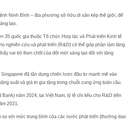
tỉnh Ninh Bình – địa phương sở hữu di sản kép thế giới, để
sáng tạo.
 35 quốc gia thuộc Tổ chức Hợp tác và Phát triển Kinh tế
cho nghiên cứu và phát triển (R&D) có thể góp phần làm tăng
ấy vai trò then chốt của đổi mới sáng tạo đối với tăng
y Singapore đã tận dụng chiến lược đầu tư mạnh mẽ vào
g suất và giá trị gia tăng trong chuỗi cung ứng toàn cầu.
Bank) năm 2024, tại Việt Nam, tỷ lệ chi tiêu cho R&D trên
ăm 2021.
p so với mức trung bình của các nước phát triển (thường dao