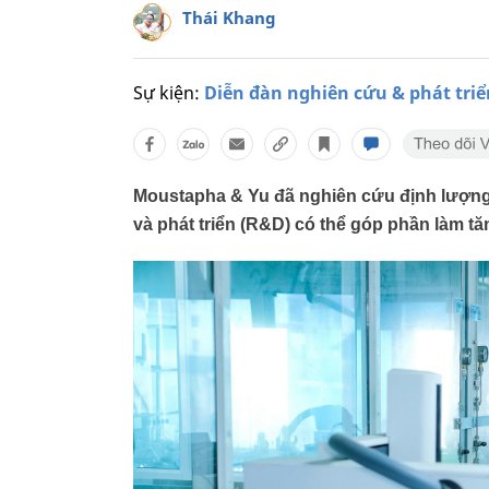
Thái Khang
Sự kiện:
Diễn đàn nghiên cứu & phát triể
Moustapha & Yu đã nghiên cứu định lượng 
và phát triển (R&D) có thể góp phần làm t