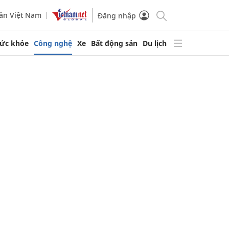
ần Việt Nam
Đăng nhập
ức khỏe
Công nghệ
Xe
Bất động sản
Du lịch