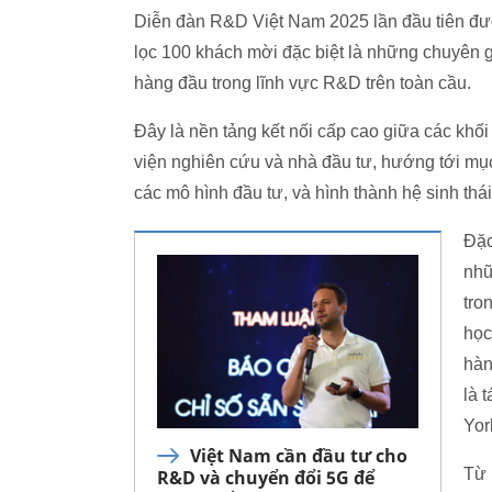
Diễn đàn R&D Việt Nam 2025 lần đầu tiên được
lọc 100 khách mời đặc biệt là những chuyên 
hàng đầu trong lĩnh vực R&D trên toàn cầu.
Đây là nền tảng kết nối cấp cao giữa các khố
viện nghiên cứu và nhà đầu tư, hướng tới mụ
các mô hình đầu tư, và hình thành hệ sinh th
Đặc
nhữ
tro
học
hàn
là 
Yor
Việt Nam cần đầu tư cho
Từ 
R&D và chuyển đổi 5G để