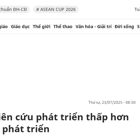
chuẩn ĐH-CĐ
# ASEAN CUP 2026
Tu
giáo
Giáo dục
Thế giới
Thể thao
Văn hóa - Giải trí
Đời sống
S
thứ tư, 23/07/2025 - 08:50
iên cứu phát triển thấp hơn
 phát triển