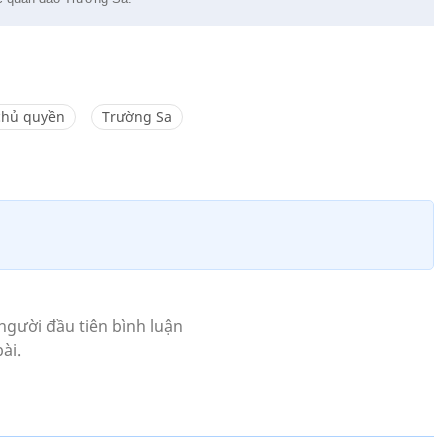
chủ quyền
Trường Sa