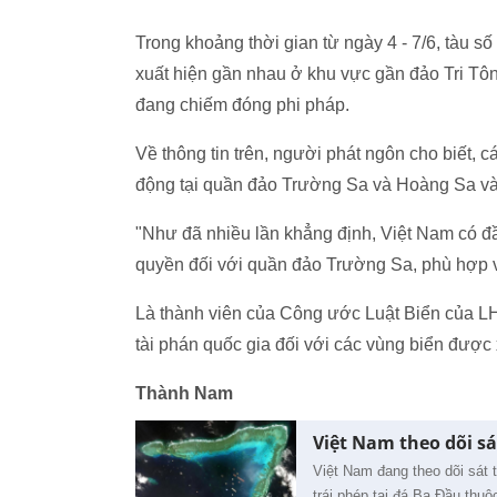
Trong khoảng thời gian từ ngày 4 - 7/6, tàu 
xuất hiện gần nhau ở khu vực gần đảo Tri T
đang chiếm đóng phi pháp.
Về thông tin trên, người phát ngôn cho biết, 
động tại quần đảo Trường Sa và Hoàng Sa và
"Như đã nhiều lần khẳng định, Việt Nam có đ
quyền đối với quần đảo Trường Sa, phù hợp v
Là thành viên của Công ước Luật Biển của L
tài phán quốc gia đối với các vùng biển được
Thành Nam
Việt Nam theo dõi sá
Việt Nam đang theo dõi sát 
trái phép tại đá Ba Đầu thu