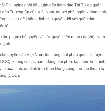
ội Philippines hồi đầu tuần đến thăm đảo Thị Tứ do quân
n đảo Trường Sa của Việt Nam, người phát ngôn khẳng định,
ứng lịch sử để khẳng định chủ quyền đối với quần đảo
ốc tế.
g xâm phạm chủ quyền và các quyền liên quan của Việt Nam
 mạnh.
 chủ quyền của Việt Nam, tôn trọng luật pháp quốc tế, Tuyên
DOC), không có các hành động làm phức tạp thêm tình hình,
y trì hòa bình, ổn định trên Biển Đông cũng như tạo thuận lợi
Đông (COC).