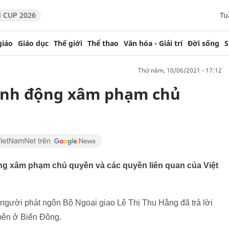
 CUP 2026
Tu
giáo
Giáo dục
Thế giới
Thể thao
Văn hóa - Giải trí
Đời sống
S
thứ năm, 10/06/2021 - 17:12
ành động xâm phạm chủ
ng xâm phạm chủ quyền và các quyền liên quan của Việt
 người phát ngôn Bộ Ngoại giao Lê Thị Thu Hằng đã trả lời
 bên ở Biển Đông.