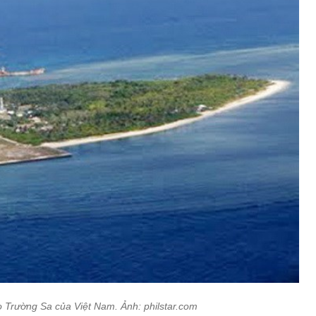
 Trường Sa của Việt Nam. Ảnh: philstar.com