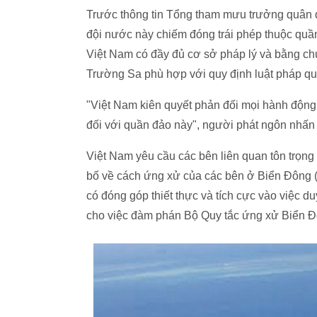
Trước thông tin Tổng tham mưu trưởng quân đ
đội nước này chiếm đóng trái phép thuộc quầ
Việt Nam có đầy đủ cơ sở pháp lý và bằng ch
Trường Sa phù hợp với quy định luật pháp qu
"Việt Nam kiên quyết phản đối mọi hành độn
đối với quần đảo này", người phát ngôn nhấn
Việt Nam yêu cầu các bên liên quan tôn trọng
bố về cách ứng xử của các bên ở Biển Đông (
có đóng góp thiết thực và tích cực vào việc du
cho việc đàm phán Bộ Quy tắc ứng xử Biển 