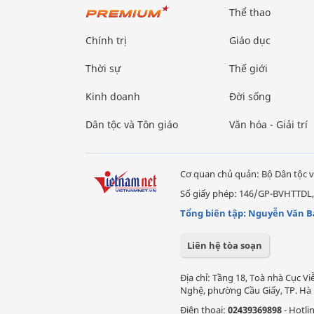
Thể thao
Chính trị
Giáo dục
Thời sự
Thế giới
Kinh doanh
Đời sống
Dân tộc và Tôn giáo
Văn hóa - Giải trí
Cơ quan chủ quản: Bộ Dân tộc v
Số giấy phép: 146/GP-BVHTTDL,
Tổng biên tập: Nguyễn Văn B
Liên hệ tòa soạn
Địa chỉ: Tầng 18, Toà nhà Cục 
Nghệ, phường Cầu Giấy, TP. Hà 
Điện thoại:
02439369898
- Hotli