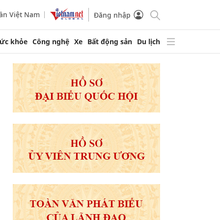
ần Việt Nam
Đăng nhập
ức khỏe
Công nghệ
Xe
Bất động sản
Du lịch