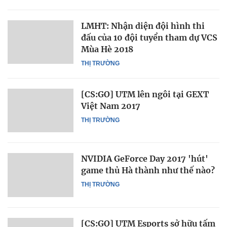
LMHT: Nhận diện đội hình thi
đấu của 10 đội tuyển tham dự VCS
Mùa Hè 2018
THỊ TRƯỜNG
[CS:GO] UTM lên ngôi tại GEXT
Việt Nam 2017
THỊ TRƯỜNG
NVIDIA GeForce Day 2017 'hút'
game thủ Hà thành như thế nào?
THỊ TRƯỜNG
[CS:GO] UTM Esports sở hữu tấm