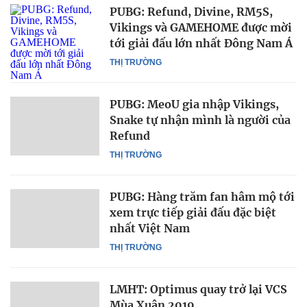
PUBG: Refund, Divine, RM5S,
Vikings và GAMEHOME được mời
tới giải đấu lớn nhất Đông Nam Á
THỊ TRƯỜNG
PUBG: MeoU gia nhập Vikings,
Snake tự nhận mình là người của
Refund
THỊ TRƯỜNG
PUBG: Hàng trăm fan hâm mộ tới
xem trực tiếp giải đấu đặc biệt
nhất Việt Nam
THỊ TRƯỜNG
LMHT: Optimus quay trở lại VCS
Mùa Xuân 2019