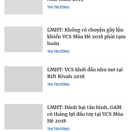
THỊ TRƯỜNG
LMHT: Không có chuyện gây lộn
khiến VCS Mùa Hè 2018 phải tạm
hoãn
THỊ TRƯỜNG
LMHT: VCS khởi đầu như mơ tại
Rift Rivals 2018
THỊ TRƯỜNG
LMHT: Đánh bại tân binh, GAM
có thắng lợi đầu tay tại VCS Mùa
Hè 2018
THỊ TRƯỜNG