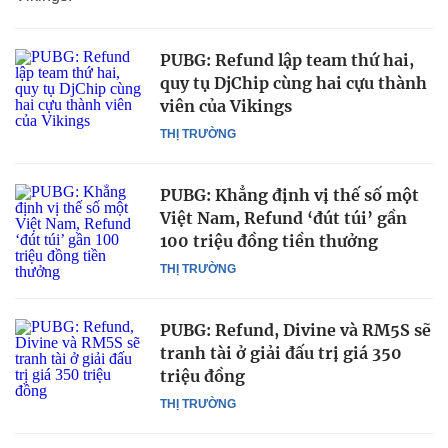
PUBG: Refund lập team thứ hai,
quy tụ DjChip cùng hai cựu thành
viên của Vikings
THỊ TRƯỜNG
PUBG: Khẳng định vị thế số một
Việt Nam, Refund ‘đút túi’ gần
100 triệu đồng tiền thưởng
THỊ TRƯỜNG
PUBG: Refund, Divine và RM5S sẽ
tranh tài ở giải đấu trị giá 350
triệu đồng
THỊ TRƯỜNG