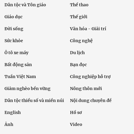
Dân tộc và Tôn giáo
Thể thao
Giáo dục
Thế giới
Đời sống
Văn hóa - Giải trí
Sức khỏe
Công nghệ
Ô tô xe máy
Du lịch
Bất động sản
Bạn đọc
Tuần Việt Nam
Công nghiệp hỗ trợ
Giảm nghèo bền vững
Nông thôn mới
Dân tộc thiểu số và miền núi
Nội dung chuyên đề
English
Hồ sơ
Ảnh
Video