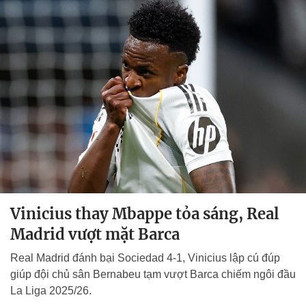
Vinicius thay Mbappe tỏa sáng, Real
Madrid vượt mặt Barca
Real Madrid đánh bại Sociedad 4-1, Vinicius lập cú đúp
giúp đội chủ sân Bernabeu tạm vượt Barca chiếm ngôi đầu
La Liga 2025/26.