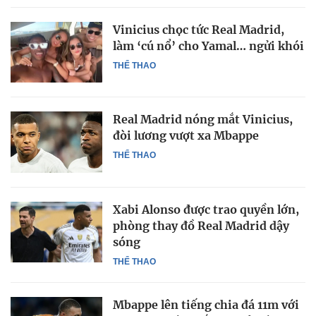
Vinicius chọc tức Real Madrid,
làm ‘cú nổ’ cho Yamal… ngửi khói
THỂ THAO
Real Madrid nóng mắt Vinicius,
đòi lương vượt xa Mbappe
THỂ THAO
Xabi Alonso được trao quyền lớn,
phòng thay đồ Real Madrid dậy
sóng
THỂ THAO
Mbappe lên tiếng chia đá 11m với