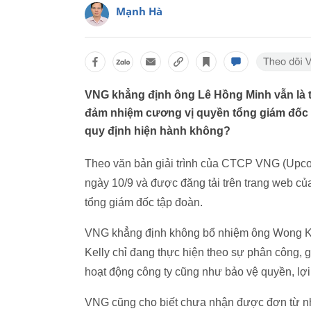
Mạnh Hà
VNG khẳng định ông Lê Hồng Minh vẫn là 
đảm nhiệm cương vị quyền tổng giám đốc 
quy định hiện hành không?
Theo văn bản giải trình của CTCP VNG (Upc
ngày 10/9 và được đăng tải trên trang web c
tổng giám đốc tập đoàn.
VNG khẳng định không bổ nhiệm ông Wong Kel
Kelly chỉ đang thực hiện theo sự phân công, 
hoạt động công ty cũng như bảo vệ quyền, lợi
VNG cũng cho biết chưa nhận được đơn từ nh