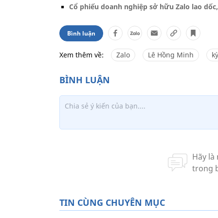
Cổ phiếu doanh nghiệp sở hữu Zalo lao dốc
Bình luận
Xem thêm về:
Zalo
Lê Hồng Minh
k
TIN CÙNG CHUYÊN MỤC