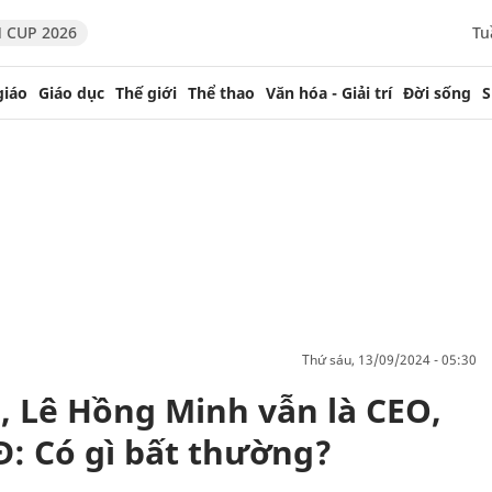
 CUP 2026
Tu
giáo
Giáo dục
Thế giới
Thể thao
Văn hóa - Giải trí
Đời sống
S
thứ sáu, 13/09/2024 - 05:30
, Lê Hồng Minh vẫn là CEO,
: Có gì bất thường?