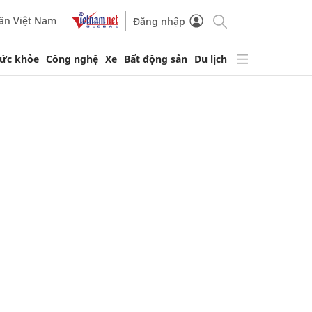
ần Việt Nam
Đăng nhập
ức khỏe
Công nghệ
Xe
Bất động sản
Du lịch