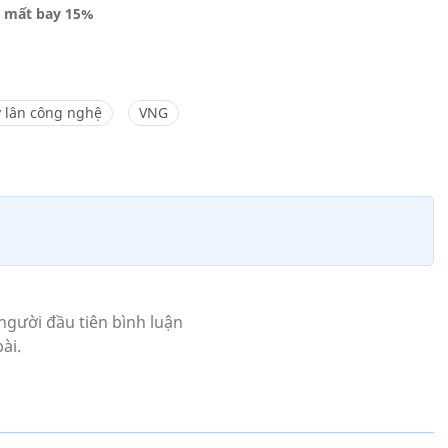
, mất bay 15%
ỳ lân công nghệ
VNG