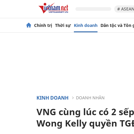
# ASEAN
Chính trị
Thời sự
Kinh doanh
Dân tộc và Tôn 
KINH DOANH
DOANH NHÂN
VNG cùng lúc có 2 sếp
Wong Kelly quyền TGĐ