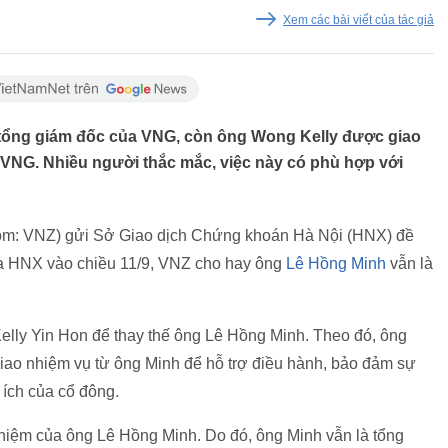
Xem các bài viết của tác giả
tổng giám đốc của VNG, còn ông Wong Kelly được giao
VNG. Nhiều người thắc mắc, việc này có phù hợp với
om: VNZ) gửi Sở Giao dịch Chứng khoán Hà Nội (HNX) đề
ủa HNX vào chiều 11/9, VNZ cho hay ông
Lê Hồng Minh
vẫn là
ly Yin Hon để thay thế ông Lê Hồng Minh. Theo đó, ông
giao nhiệm vụ từ ông Minh để hỗ trợ điều hành, bảo đảm sự
 ích của cổ đông.
iệm của ông Lê Hồng Minh. Do đó, ông Minh vẫn là tổng