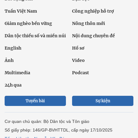
Tuần Việt Nam
Công nghiệp hỗ trợ
Giảm nghèo bền vững
Nông thôn mới
Dân tộc thiểu số và miền núi
Nội dung chuyên đề
English
Hồ sơ
Ảnh
Video
Multimedia
Podcast
24h qua
Tuyến bài
Sự kiện
Cơ quan chủ quản: Bộ Dân tộc và Tôn giáo
Số giấy phép: 146/GP-BVHTTDL, cấp ngày 17/10/2025