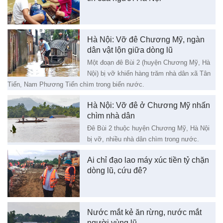
Hà Nội: Vỡ đê Chương Mỹ, ngàn
dân vật lộn giữa dòng lũ
Một đoạn đê Bùi 2 (huyện Chương Mỹ, Hà
Nội) bị vỡ khiến hàng trăm nhà dân xã Tân
Tiến, Nam Phương Tiến chìm trong biển nước.
Hà Nội: Vỡ đê ở Chương Mỹ nhấn
chìm nhà dân
Đê Bùi 2 thuộc huyện Chương Mỹ, Hà Nội
bị vỡ, nhiều nhà dân chìm trong nước.
Ai chỉ đạo lao máy xúc tiền tỷ chặn
dòng lũ, cứu đê?
Nước mắt kẻ ăn rừng, nước mắt
người vùng lũ