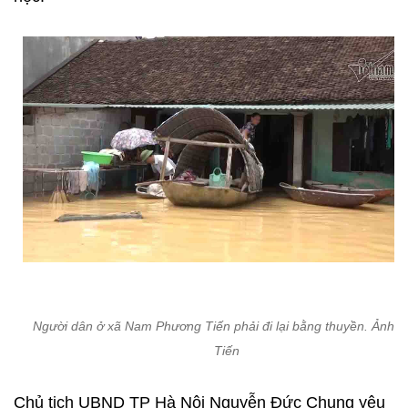
Người dân ở xã Nam Phương Tiến phải đi lại bằng thuyền. Ảnh: 
Tiến
Chủ tịch UBND TP Hà Nội Nguyễn Đức Chung yêu