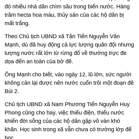
đó nhiều nhà dân chìm sâu trong biển nước. Hàng
trăm hecta hoa màu, thủy sản của các hộ dân bị
mất trắng.
Theo Chủ tịch UBND xã Tân Tiến Nguyễn Văn
Mạnh, dù đã huy động cả lực lượng quân đội nhưng
lượng nước rất lớn từ rừng đổ về thường trực đe
dọa đến an toàn của bờ đê.
Ông Mạnh cho biết, vào ngày 12, lũ lớn, sức người
không cản lại được nên nước cuốn trôi một đoạn đê
Bùi 2.
Chủ tịch UBND xã Nam Phương Tiến Nguyễn Huy
Phong cũng cho hay, việc thiếu điện, thiếu nước
khiến đời sống của các hộ dân gặp vô vàn khó
khăn. Học sinh trong xã vẫn chưa có trường lớp để
học.