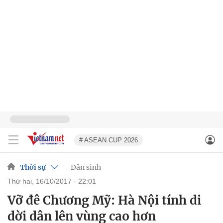
# ASEAN CUP 2026
Thời sự
Dân sinh
thứ hai, 16/10/2017 - 22:01
Vỡ đê Chương Mỹ: Hà Nội tính di
dời dân lên vùng cao hơn