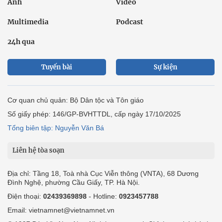
Ảnh
Video
Multimedia
Podcast
24h qua
Tuyến bài
Sự kiện
Cơ quan chủ quản: Bộ Dân tộc và Tôn giáo
Số giấy phép: 146/GP-BVHTTDL, cấp ngày 17/10/2025
Tổng biên tập: Nguyễn Văn Bá
Liên hệ tòa soạn
Địa chỉ: Tầng 18, Toà nhà Cục Viễn thông (VNTA), 68 Dương
Đình Nghệ, phường Cầu Giấy, TP. Hà Nội.
Điện thoại:
02439369898
- Hotline:
0923457788
Email: vietnamnet@vietnamnet.vn