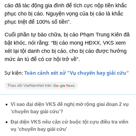
cáo đã tác động gia đình để tích cực nộp tiền khắc
phục cho bị cáo. Nguyện vọng của bị cáo là khắc
phục triệt để 100% số tiền”.
Cuối phần tự bào chữa, bị cáo Phạm Trung Kiên đã
bật khóc, nói rằng: “Bị cáo mong HĐXX, VKS xem
xét lại tội danh cho bị cáo, cho bị cáo được hưởng
mức án tù để có cơ hội trở về”.
Sự kiện:
Toàn cảnh xét xử "Vụ chuyến bay giải cứu"
Vì sao đại diện VKS đề nghị mở rộng giai đoạn 2 vụ
‘chuyến bay giải cứu’?
Đại diện VKS nêu căn cứ buộc tội cựu điều tra viên
vụ 'chuyến bay giải cứu'