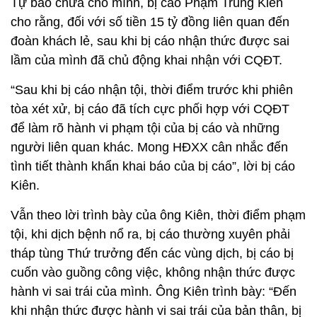
Tự bào chữa cho mình, bị cáo Phạm Trung Kiên
cho rằng, đối với số tiền 15 tỷ đồng liên quan đến
đoàn khách lẻ, sau khi bị cáo nhận thức được sai
lầm của mình đã chủ động khai nhận với CQĐT.
“Sau khi bị cáo nhận tội, thời điểm trước khi phiên
tòa xét xử, bị cáo đã tích cực phối hợp với CQĐT
để làm rõ hành vi phạm tội của bị cáo và những
người liên quan khác. Mong HĐXX cân nhắc đến
tình tiết thành khẩn khai báo của bị cáo”, lời bị cáo
Kiên.
Vẫn theo lời trình bày của ông Kiên, thời điểm phạm
tội, khi dịch bệnh nổ ra, bị cáo thường xuyên phải
tháp tùng Thứ trưởng đến các vùng dịch, bị cáo bị
cuốn vào guồng công việc, không nhận thức được
hành vi sai trái của mình. Ông Kiên trình bày: “Đến
khi nhận thức được hành vi sai trái của bản thân, bị