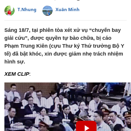
T.Nhung
Xuân Minh
Sáng 18/7, tại phiên tòa xét xử vụ “chuyến bay
giải cứu”, được quyền tự bào chữa, bị cáo
Phạm Trung Kiên (cựu Thư ký Thứ trưởng Bộ Y
tế) đã bật khóc, xin được giảm nhẹ trách nhiệm
hình sự.
XEM CLIP
: