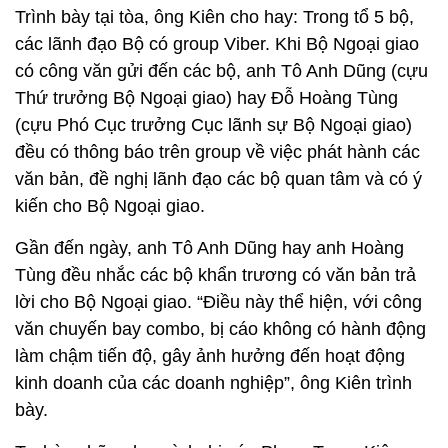
Trình bày tại tòa, ông Kiên cho hay: Trong tổ 5 bộ,
các lãnh đạo Bộ có group Viber. Khi Bộ Ngoại giao
có công văn gửi đến các bộ, anh Tô Anh Dũng (cựu
Thứ trưởng Bộ Ngoại giao) hay Đỗ Hoàng Tùng
(cựu Phó Cục trưởng Cục lãnh sự Bộ Ngoại giao)
đều có thông báo trên group về việc phát hành các
văn bản, đề nghị lãnh đạo các bộ quan tâm và có ý
kiến cho Bộ Ngoại giao.
Gần đến ngày, anh Tô Anh Dũng hay anh Hoàng
Tùng đều nhắc các bộ khẩn trương có văn bản trả
lời cho Bộ Ngoại giao. “Điều này thể hiện, với công
văn chuyến bay combo, bị cáo không có hành động
làm chậm tiến độ, gây ảnh hưởng đến hoạt động
kinh doanh của các doanh nghiệp”, ông Kiên trình
bày.