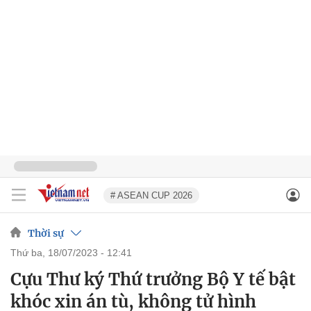
# ASEAN CUP 2026
Thời sự
thứ ba, 18/07/2023 - 12:41
Cựu Thư ký Thứ trưởng Bộ Y tế bật
khóc xin án tù, không tử hình