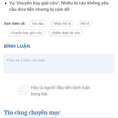
Vụ 'chuyến bay giải cứu': Nhiều bị cáo không yêu
cầu đưa tiền nhưng bị cám dỗ
Xem thêm về:
lừa đảo
Nhận hối lộ
Hối lộ
chuyến bay giải cứu
chiếm đoạt tài sản
Tin cùng chuyên mục