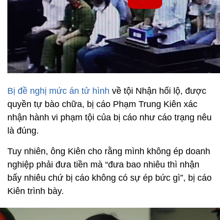
Bị đề nghị mức án tử hình
về tội Nhận hối lộ, được
quyền tự bào chữa, bị cáo Phạm Trung Kiên xác
nhận hành vi phạm tội của bị cáo như cáo trạng nêu
là đúng.
Tuy nhiên, ông Kiên cho rằng mình không ép doanh
nghiệp phải đưa tiền mà “đưa bao nhiêu thì nhận
bấy nhiêu chứ bị cáo không có sự ép bức gì”, bị cáo
Kiên trình bày.