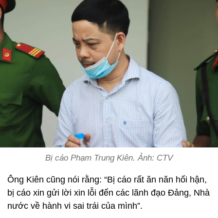
Bị cáo Phạm Trung Kiên. Ảnh: CTV
Ông Kiên cũng nói rằng: “Bị cáo rất ăn năn hối hận,
bị cáo xin gửi lời xin lỗi đến các lãnh đạo Đảng, Nhà
nước về hành vi sai trái của mình”.