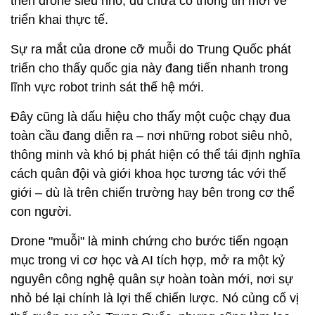
triển drone siêu nhỏ, dù chưa có thông tin mới về
triển khai thực tế.
Sự ra mắt của drone cỡ muỗi do Trung Quốc phát
triển cho thấy quốc gia này đang tiến nhanh trong
lĩnh vực robot trinh sát thế hệ mới.
Đây cũng là dấu hiệu cho thấy một cuộc chạy đua
toàn cầu đang diễn ra – nơi những robot siêu nhỏ,
thông minh và khó bị phát hiện có thể tái định nghĩa
cách quân đội và giới khoa học tương tác với thế
giới – dù là trên chiến trường hay bên trong cơ thể
con người.
Drone "muỗi" là minh chứng cho bước tiến ngoạn
mục trong vi cơ học và AI tích hợp, mở ra một kỷ
nguyên công nghệ quân sự hoàn toàn mới, nơi sự
nhỏ bé lại chính là lợi thế chiến lược. Nó củng cố vị