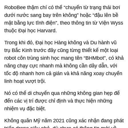
RoboBee thậm chí có thể “chuyển từ trạng thái bơi
dưới nước sang bay trên không” hoặc “đậu lên bề
mặt bằng lực tĩnh điện”, theo thông tin từ Viện Wyss
thuộc Đại học Harvard.
Trong khi đó, Đại học Hàng không và Du hành vũ
trụ Bắc Kinh trước đây cũng từng thiết kế một loại
robot côn trùng sinh học mang tên “BHMbot”, có khả
năng chạy cực nhanh mà không cần dây dẫn, với
tốc độ nhanh hơn cả gián và khả năng xoay chuyển
linh hoạt vượt trội.
Nó có thể di chuyển qua những không gian hẹp để
đến các vị trí được chỉ định và thực hiện những
nhiệm vụ đặc biệt.
Không quân Mỹ năm 2021 cũng xác nhận đang phát