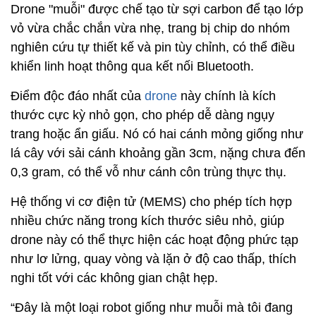
Drone "muỗi" được chế tạo từ sợi carbon để tạo lớp
vỏ vừa chắc chắn vừa nhẹ, trang bị chip do nhóm
nghiên cứu tự thiết kế và pin tùy chỉnh, có thể điều
khiển linh hoạt thông qua kết nối Bluetooth.
Điểm độc đáo nhất của
drone
này chính là kích
thước cực kỳ nhỏ gọn, cho phép dễ dàng ngụy
trang hoặc ẩn giấu. Nó có hai cánh mỏng giống như
lá cây với sải cánh khoảng gần 3cm, nặng chưa đến
0,3 gram, có thể vỗ như cánh côn trùng thực thụ.
Hệ thống vi cơ điện tử (MEMS) cho phép tích hợp
nhiều chức năng trong kích thước siêu nhỏ, giúp
drone này có thể thực hiện các hoạt động phức tạp
như lơ lửng, quay vòng và lặn ở độ cao thấp, thích
nghi tốt với các không gian chật hẹp.
“Đây là một loại robot giống như muỗi mà tôi đang