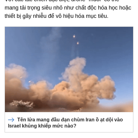
mang tải trọng siêu nhỏ như chất độc hóa học hoặc
thiết bị gây nhiễu để vô hiệu hóa mục tiêu.
Tên lửa mang đầu đạn chùm Iran ồ ạt dội vào
Israel khủng khiếp mức nào?