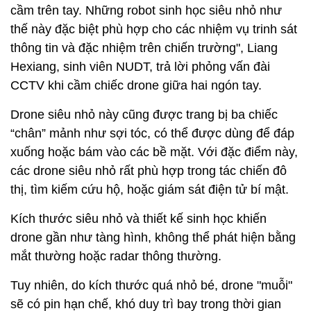
cầm trên tay. Những robot sinh học siêu nhỏ như
thế này đặc biệt phù hợp cho các nhiệm vụ trinh sát
thông tin và đặc nhiệm trên chiến trường", Liang
Hexiang, sinh viên NUDT, trả lời phỏng vấn đài
CCTV khi cầm chiếc drone giữa hai ngón tay.
Drone siêu nhỏ này cũng được trang bị ba chiếc
“chân” mảnh như sợi tóc, có thể được dùng để đáp
xuống hoặc bám vào các bề mặt. Với đặc điểm này,
các drone siêu nhỏ rất phù hợp trong tác chiến đô
thị, tìm kiếm cứu hộ, hoặc giám sát điện tử bí mật.
Kích thước siêu nhỏ và thiết kế sinh học khiến
drone gần như tàng hình, không thể phát hiện bằng
mắt thường hoặc radar thông thường.
Tuy nhiên, do kích thước quá nhỏ bé, drone "muỗi"
sẽ có pin hạn chế, khó duy trì bay trong thời gian