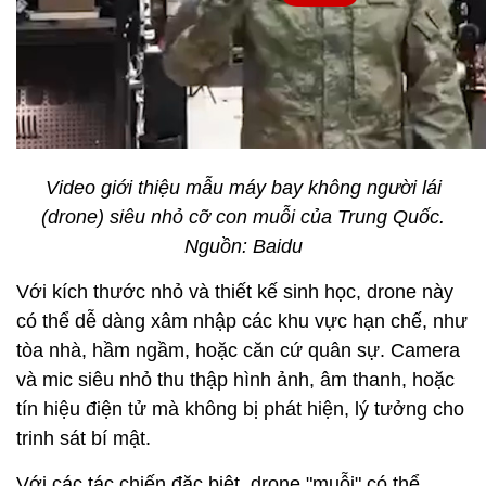
Video giới thiệu mẫu máy bay không người lái
(drone) siêu nhỏ cỡ con muỗi của Trung Quốc.
Nguồn: Baidu
Với kích thước nhỏ và thiết kế sinh học, drone này
có thể dễ dàng xâm nhập các khu vực hạn chế, như
tòa nhà, hầm ngầm, hoặc căn cứ quân sự. Camera
và mic siêu nhỏ thu thập hình ảnh, âm thanh, hoặc
tín hiệu điện tử mà không bị phát hiện, lý tưởng cho
trinh sát bí mật.
Với các tác chiến đặc biệt, drone "muỗi" có thể