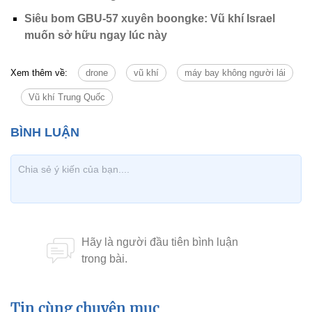
Siêu bom GBU-57 xuyên boongke: Vũ khí Israel
muốn sở hữu ngay lúc này
Xem thêm về:
drone
vũ khí
máy bay không người lái
Vũ khí Trung Quốc
Tin cùng chuyên mục