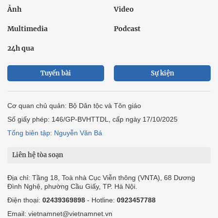
Ảnh
Video
Multimedia
Podcast
24h qua
Tuyến bài
Sự kiện
Cơ quan chủ quản: Bộ Dân tộc và Tôn giáo
Số giấy phép: 146/GP-BVHTTDL, cấp ngày 17/10/2025
Tổng biên tập: Nguyễn Văn Bá
Liên hệ tòa soạn
Địa chỉ: Tầng 18, Toà nhà Cục Viễn thông (VNTA), 68 Dương
Đình Nghệ, phường Cầu Giấy, TP. Hà Nội.
Điện thoại:
02439369898
- Hotline:
0923457788
Email: vietnamnet@vietnamnet.vn