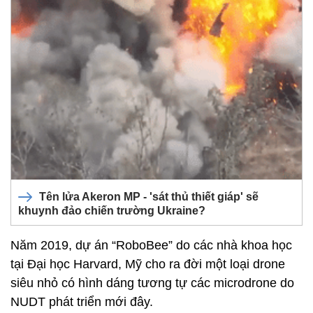
Tên lửa Akeron MP - 'sát thủ thiết giáp' sẽ
khuynh đảo chiến trường Ukraine?
Năm 2019, dự án “RoboBee” do các nhà khoa học
tại Đại học Harvard, Mỹ cho ra đời một loại drone
siêu nhỏ có hình dáng tương tự các microdrone do
NUDT phát triển mới đây.