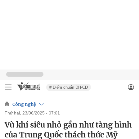
# Điểm chuẩn ĐH-CĐ
Công nghệ
thứ hai, 23/06/2025 - 07:01
Vũ khí siêu nhỏ gần như tàng hình
của Trung Quốc thách thức Mỹ