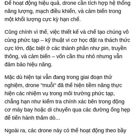
Để hoạt động hiệu quả, drone cần tích hợp hệ thống
năng lượng, mạch điều khiển, và cảm biến trong
một khối lượng cực kỳ hạn chế.
Cũng chính vì thế, việc thiết kế và chế tạo chúng vô
cùng phức tạp – kỹ thuật vi cơ học đặt ra thách thức
cực lớn, đặc biệt ở các thành phần như pin, truyền
thông, và cảm biến – vốn cần thu nhỏ nhưng vẫn
đảm bảo hiệu năng.
Mặc dù hiện tại vẫn đang trong giai đoạn thử
nghiệm, drone "muỗi" đã thể hiện tiềm năng thực
hiện các nhiệm vụ trong môi trường phức tạp,
chẳng hạn như kiểm tra chính xác bên trong động
cơ máy bay hoặc di chuyển qua các đường ống hẹp
để tiến hành thăm dò...
Ngoài ra, các drone này có thể hoạt động theo bầy