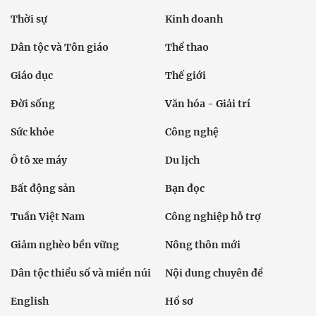
Thời sự
Kinh doanh
Dân tộc và Tôn giáo
Thể thao
Giáo dục
Thế giới
Đời sống
Văn hóa - Giải trí
Sức khỏe
Công nghệ
Ô tô xe máy
Du lịch
Bất động sản
Bạn đọc
Tuần Việt Nam
Công nghiệp hỗ trợ
Giảm nghèo bền vững
Nông thôn mới
Dân tộc thiểu số và miền núi
Nội dung chuyên đề
English
Hồ sơ