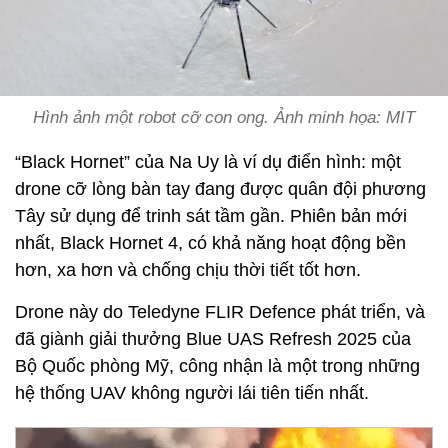
Hình ảnh một robot cỡ con ong. Ảnh minh họa: MIT
“Black Hornet” của Na Uy là ví dụ điển hình: một
drone cỡ lòng bàn tay đang được quân đội phương
Tây sử dụng để trinh sát tầm gần. Phiên bản mới
nhất, Black Hornet 4, có khả năng hoạt động bền
hơn, xa hơn và chống chịu thời tiết tốt hơn.
Drone này do Teledyne FLIR Defence phát triển, và
đã giành giải thưởng Blue UAS Refresh 2025 của
Bộ Quốc phòng Mỹ, công nhận là một trong những
hệ thống UAV không người lái tiên tiến nhất.