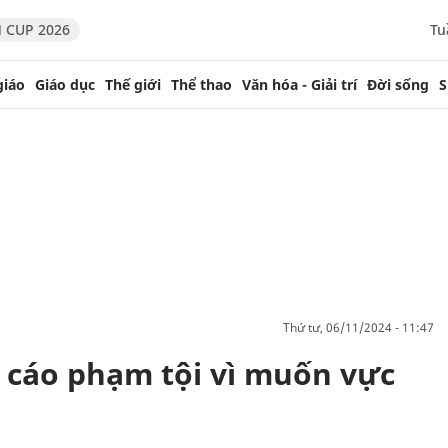
 CUP 2026
Tu
giáo
Giáo dục
Thế giới
Thể thao
Văn hóa - Giải trí
Đời sống
S
thứ tư, 06/11/2024 - 11:47
ị cáo phạm tội vì muốn vực