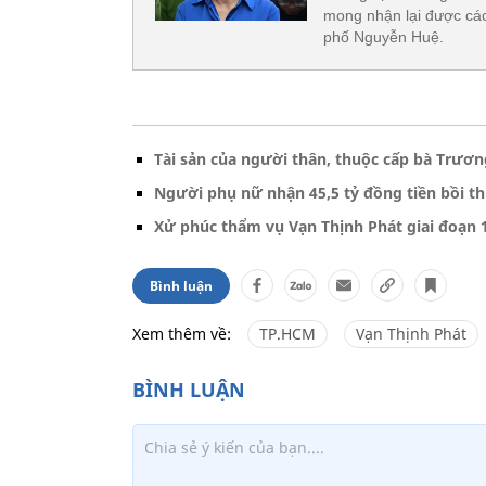
mong nhận lại được các 
phố Nguyễn Huệ.
Tài sản của người thân, thuộc cấp bà Trươ
Người phụ nữ nhận 45,5 tỷ đồng tiền bồi 
Xử phúc thẩm vụ Vạn Thịnh Phát giai đoạn 
Bình luận
Xem thêm về:
TP.HCM
Vạn Thịnh Phát