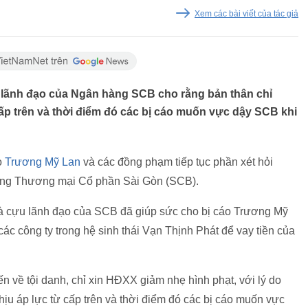
Xem các bài viết của tác giả
ựu lãnh đạo của Ngân hàng SCB cho rằng bản thân chỉ
cấp trên và thời điểm đó các bị cáo muốn vực dậy SCB khi
o
Trương Mỹ Lan
và các đồng phạm tiếp tục phần xét hỏi
hàng Thương mại Cổ phần Sài Gòn (SCB).
là cựu lãnh đạo của SCB đã giúp sức cho bị cáo Trương Mỹ
ác công ty trong hệ sinh thái Vạn Thịnh Phát để vay tiền của
ến về tội danh, chỉ xin HĐXX giảm nhẹ hình phạt, với lý do
chịu áp lực từ cấp trên và thời điểm đó các bị cáo muốn vực