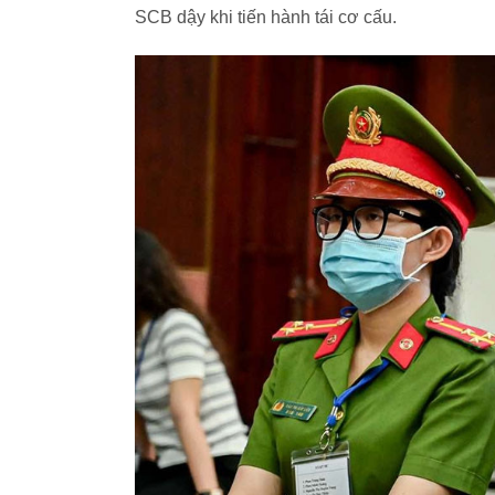
SCB dậy khi tiến hành tái cơ cấu.