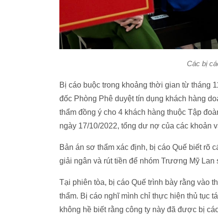
Các bị cá
Bị cáo buộc trong khoảng thời gian từ tháng 
đốc Phòng Phê duyệt tín dụng khách hàng doanh
thẩm đồng ý cho 4 khách hàng thuộc Tập đoà
ngày 17/10/2022, tổng dư nợ của các khoản v
Bản án sơ thẩm xác định, bị cáo Quế biết rõ 
giải ngân và rút tiền để nhóm Trương Mỹ Lan 
Tại phiên tòa, bị cáo Quế trình bày rằng vào t
thẩm. Bị cáo nghĩ mình chỉ thực hiện thủ tục 
không hề biết rằng công ty này đã được bị c