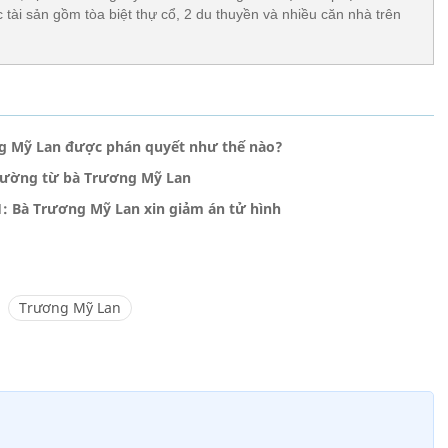
tài sản gồm tòa biệt thự cổ, 2 du thuyền và nhiều căn nhà trên
ng Mỹ Lan được phán quyết như thế nào?
thường từ bà Trương Mỹ Lan
1: Bà Trương Mỹ Lan xin giảm án tử hình
Trương Mỹ Lan