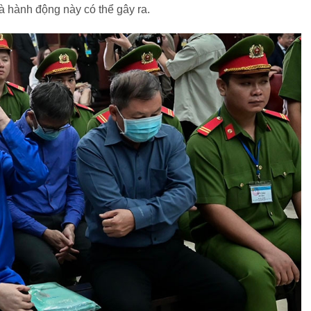
à hành động này có thể gây ra.