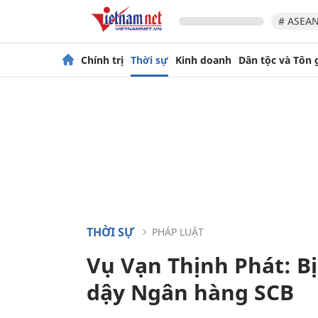
# ASEAN
Chính trị
Thời sự
Kinh doanh
Dân tộc và Tôn 
THỜI SỰ
PHÁP LUẬT
Vụ Vạn Thịnh Phát: B
dậy Ngân hàng SCB