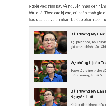
Ngoài việc trình bày về nguyên nhân đến hành 
hậu quả. Theo các bị cáo, dù hoàn cảnh gia 
hậu quả của vụ án nhằm bù đắp phần nào những
Bà Trương Mỹ Lan: 
Tại phiên tòa, bà Trươn
giá chưa chính xác. Ch
Vợ chồng bị cáo Tr
Được tòa đồng ý cho ti
mừng mừng, tủi tủi ôm
Bà Trương Mỹ Lan lạ
Nguyễn Huệ
Khẳng định không kêu 