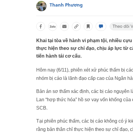
Thanh Phương
Khai tại tòa về hành vi phạm tội, nhiều c
thực hiện theo sự chỉ đạo, chịu áp lực từ 
tiến hành tái cơ cấu.
Hôm nay (6/11), phiên xét xử phúc thẩm bị cá
nhóm bị cáo là lãnh đạo cấp cao của Ngân 
Bản án sơ thẩm xác định, các bị cáo nguyên 
Lan “hợp thức hóa” hồ sơ vay vốn khống của c
SCB.
Tại phiên phúc thẩm, các bị cáo không có ý ki
rằng bản thân chỉ thực hiện theo sự chỉ đạo, 