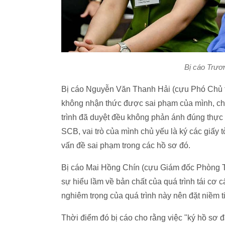
Bị cáo Trươ
Bị cáo Nguyễn Văn Thanh Hải (cựu Phó Chủ tị
không nhận thức được sai phạm của mình, chỉ 
trình đã duyệt đều không phản ánh đúng thực tế
SCB, vai trò của mình chủ yếu là ký các giấy 
vấn đề sai phạm trong các hồ sơ đó.
Bị cáo Mai Hồng Chín (cựu Giám đốc Phòng T
sự hiểu lầm về bản chất của quá trình tái cơ
nghiêm trọng của quá trình này nên đặt niềm t
Thời điểm đó bị cáo cho rằng việc "ký hồ sơ 