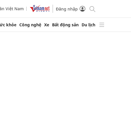
ần Việt Nam
Đăng nhập
ức khỏe
Công nghệ
Xe
Bất động sản
Du lịch