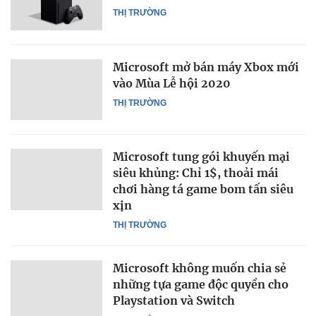
THỊ TRƯỜNG
Microsoft mở bán máy Xbox mới
vào Mùa Lễ hội 2020
THỊ TRƯỜNG
Microsoft tung gói khuyến mại
siêu khủng: Chỉ 1$, thoải mái
chơi hàng tá game bom tấn siêu
xịn
THỊ TRƯỜNG
Microsoft không muốn chia sẻ
những tựa game độc quyền cho
Playstation và Switch