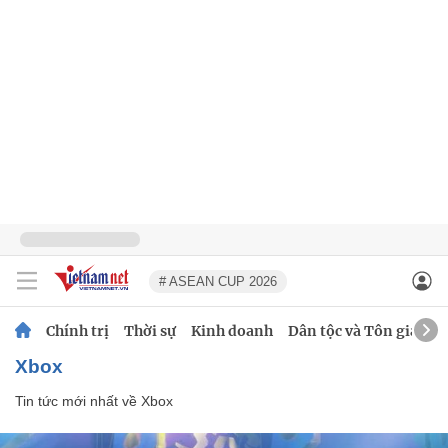
# ASEAN CUP 2026
Chính trị
Thời sự
Kinh doanh
Dân tộc và Tôn giáo
Xbox
Tin tức mới nhất về
Xbox