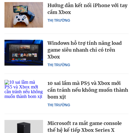
Hướng dẫn kết nối iPhone với tay
cầm Xbox
THỊ TRƯỜNG
Windows hỗ trợ tính năng load
game siêu nhanh chỉ có trên
Xbox
THỊ TRƯỜNG
10 sai lầm mà PS5 và Xbox mới
cần tránh nếu không muốn thành
bom xịt
THỊ TRƯỜNG
Microsoft ra mắt game console
thế hệ kế tiếp Xbox Series X