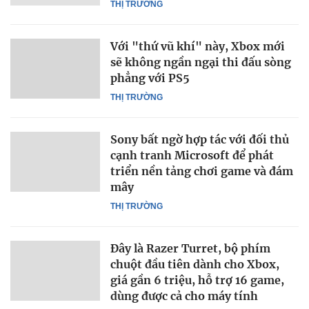
THỊ TRƯỜNG
Với "thứ vũ khí" này, Xbox mới
sẽ không ngần ngại thi đấu sòng
phẳng với PS5
THỊ TRƯỜNG
Sony bất ngờ hợp tác với đối thủ
cạnh tranh Microsoft để phát
triển nền tảng chơi game và đám
mây
THỊ TRƯỜNG
Đây là Razer Turret, bộ phím
chuột đầu tiên dành cho Xbox,
giá gần 6 triệu, hỗ trợ 16 game,
dùng được cả cho máy tính