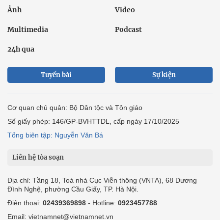
Ảnh
Video
Multimedia
Podcast
24h qua
Tuyến bài
Sự kiện
Cơ quan chủ quản: Bộ Dân tộc và Tôn giáo
Số giấy phép: 146/GP-BVHTTDL, cấp ngày 17/10/2025
Tổng biên tập: Nguyễn Văn Bá
Liên hệ tòa soạn
Địa chỉ: Tầng 18, Toà nhà Cục Viễn thông (VNTA), 68 Dương
Đình Nghệ, phường Cầu Giấy, TP. Hà Nội.
Điện thoại:
02439369898
- Hotline:
0923457788
Email: vietnamnet@vietnamnet.vn