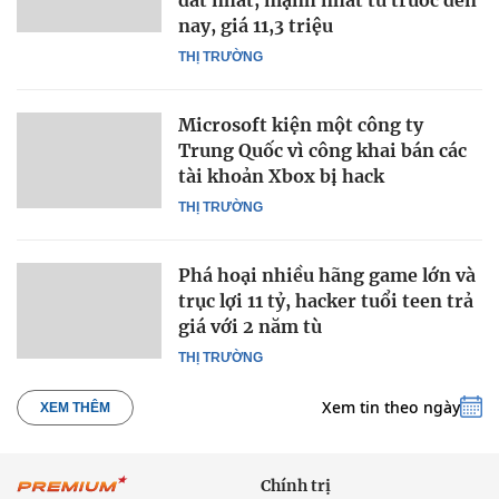
nay, giá 11,3 triệu
THỊ TRƯỜNG
Microsoft kiện một công ty
Trung Quốc vì công khai bán các
tài khoản Xbox bị hack
THỊ TRƯỜNG
Phá hoại nhiều hãng game lớn và
trục lợi 11 tỷ, hacker tuổi teen trả
giá với 2 năm tù
THỊ TRƯỜNG
Xem tin theo ngày
XEM THÊM
Chính trị