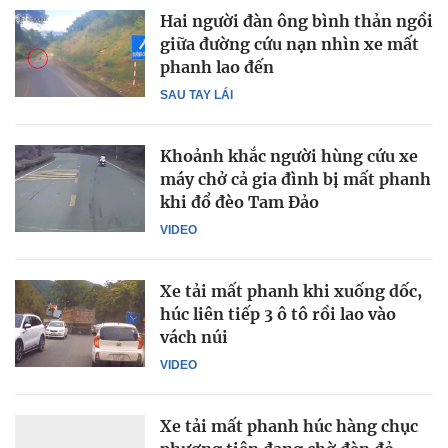
Hai người đàn ông bình thản ngồi
giữa đường cứu nạn nhìn xe mất
phanh lao đến
SAU TAY LÁI
Khoảnh khắc người hùng cứu xe
máy chở cả gia đình bị mất phanh
khi đổ đèo Tam Đảo
VIDEO
Xe tải mất phanh khi xuống dốc,
húc liên tiếp 3 ô tô rồi lao vào
vách núi
VIDEO
Xe tải mất phanh húc hàng chục