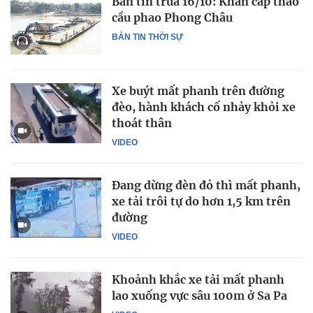
Bản tin trưa 16/10: Khẩn cấp tháo
cầu phao Phong Châu
BẢN TIN THỜI SỰ
Xe buýt mất phanh trên đường
đèo, hành khách cố nhảy khỏi xe
thoát thân
VIDEO
Đang dừng đèn đỏ thì mất phanh,
xe tải trôi tự do hơn 1,5 km trên
đường
VIDEO
Khoảnh khắc xe tải mất phanh
lao xuống vực sâu 100m ở Sa Pa