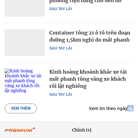
phương tiện đang chờ đèn đỏ
SAU TAY LÁI
Container tông 21 ô tô trên đoạn
đường 1,5km nghi do mất phanh
SAU TAY LÁI
Kinh hoàng khoảnh khắc xe tải
mất phanh tông văng xe khách
rồi lật nghiêng
SAU TAY LÁI
Xem tin theo ngày
XEM THÊM
Chính trị