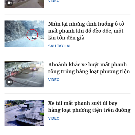
VIDEO
Nhìn lại những tình huống ô tô
mất phanh khi đổ đèo dốc, một
lần tởn đến già
SAU TAY LÁI
Khoảnh khắc xe buýt mất phanh
tông trúng hàng loạt phương tiện
VIDEO
Xe tải mất phanh suýt ủi bay
hàng loạt phương tiện trên đường
VIDEO