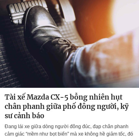
Tài xế Mazda CX-5 bỗng nhiên hụt
chân phanh giữa phố đông người, kỹ
sư cảnh báo
Đang lái xe giữa dòng người đông đúc, đạp chân phanh
cảm giác “mềm như bọt biển” mà xe không hề giảm tốc, đó