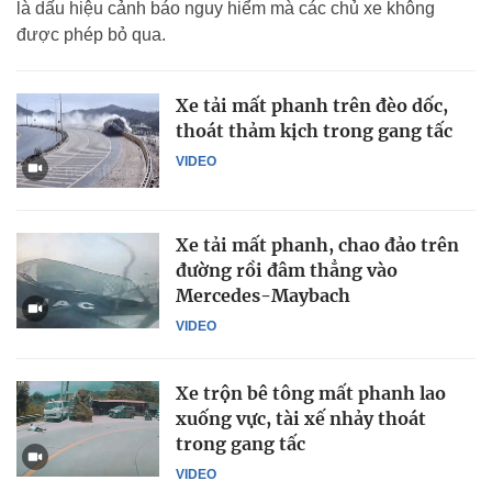
là dấu hiệu cảnh báo nguy hiểm mà các chủ xe không
được phép bỏ qua.
Xe tải mất phanh trên đèo dốc,
thoát thảm kịch trong gang tấc
VIDEO
Xe tải mất phanh, chao đảo trên
đường rồi đâm thẳng vào
Mercedes-Maybach
VIDEO
Xe trộn bê tông mất phanh lao
xuống vực, tài xế nhảy thoát
trong gang tấc
VIDEO