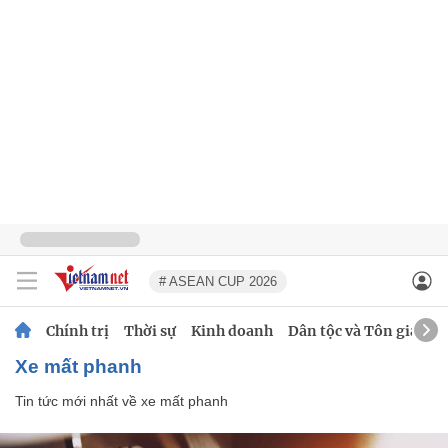
# ASEAN CUP 2026
Chính trị
Thời sự
Kinh doanh
Dân tộc và Tôn giáo
xe mất phanh
Tin tức mới nhất về
xe mất phanh