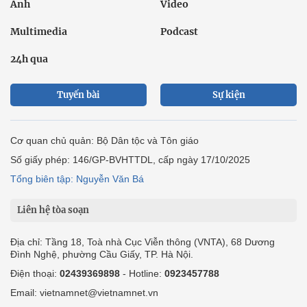
Ảnh
Video
Multimedia
Podcast
24h qua
Tuyến bài
Sự kiện
Cơ quan chủ quản: Bộ Dân tộc và Tôn giáo
Số giấy phép: 146/GP-BVHTTDL, cấp ngày 17/10/2025
Tổng biên tập: Nguyễn Văn Bá
Liên hệ tòa soạn
Địa chỉ: Tầng 18, Toà nhà Cục Viễn thông (VNTA), 68 Dương
Đình Nghệ, phường Cầu Giấy, TP. Hà Nội.
Điện thoại:
02439369898
- Hotline:
0923457788
Email: vietnamnet@vietnamnet.vn