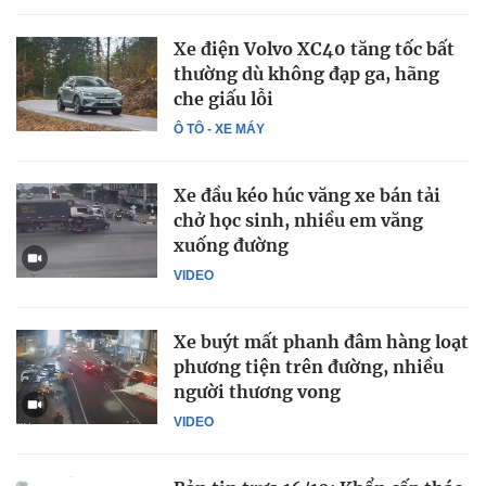
Xe điện Volvo XC40 tăng tốc bất
thường dù không đạp ga, hãng
che giấu lỗi
Ô TÔ - XE MÁY
Xe đầu kéo húc văng xe bán tải
chở học sinh, nhiều em văng
xuống đường
VIDEO
Xe buýt mất phanh đâm hàng loạt
phương tiện trên đường, nhiều
người thương vong
VIDEO