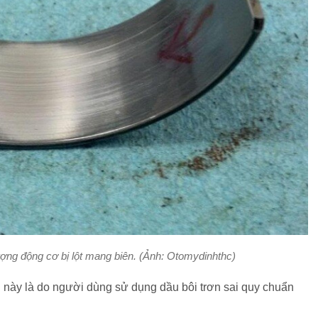
ượng động cơ bị lột mang biên. (Ảnh: Otomydinhthc)
này là do người dùng sử dụng dầu bôi trơn sai quy chuẩn