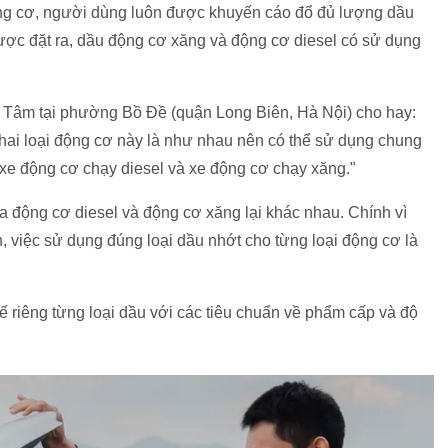
động cơ, người dùng luôn được khuyến cáo đổ đủ lượng dầu
ược đặt ra, dầu động cơ xăng và động cơ diesel có sử dụng
Tâm tại phường Bồ Đề (quận Long Biên, Hà Nội) cho hay:
a hai loại động cơ này là như nhau nên có thể sử dụng chung
 xe động cơ chạy diesel và xe động cơ chạy xăng."
ủa động cơ diesel và động cơ xăng lại khác nhau. Chính vì
, việc sử dụng đúng loại dầu nhớt cho từng loại động cơ là
ế riêng từng loại dầu với các tiêu chuẩn về phẩm cấp và độ