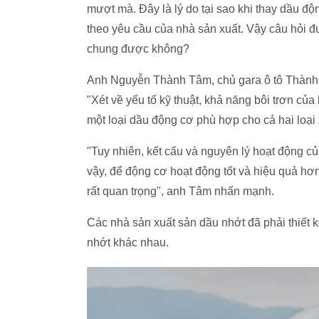
mượt mà. Đây là lý do tại sao khi thay dầu 
theo yêu cầu của nhà sản xuất. Vậy câu hỏi đ
chung được không?
Anh Nguyễn Thành Tâm, chủ gara ô tô Thành 
"Xét về yếu tố kỹ thuật, khả năng bôi trơn củ
một loại dầu động cơ phù hợp cho cả hai loại
"Tuy nhiên, kết cấu và nguyên lý hoạt động c
vậy, để động cơ hoạt động tốt và hiệu quả hơn
rất quan trọng", anh Tâm nhấn mạnh.
Các nhà sản xuất sản dầu nhớt đã phải thiết k
nhớt khác nhau.