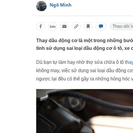
Ngô Minh
Thay dầu động cơ là một trong những bước
tình sử dụng sai loại dầu động cơ ô tô, xe
Dù bạn tự làm hay nhờ thợ sửa chữa ô tô
tha
không may, việc sử dụng sai loại dầu động c
ngược lại đều có thể gây ra những hỏng hóc v