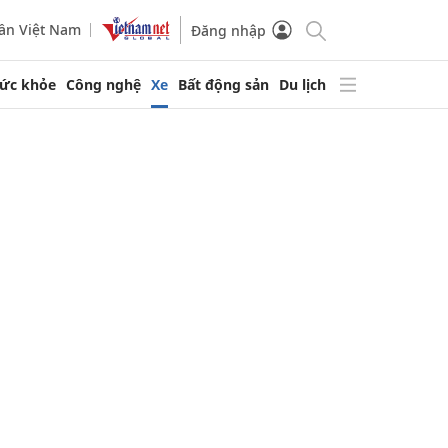
ần Việt Nam
Đăng nhập
ức khỏe
Công nghệ
Xe
Bất động sản
Du lịch