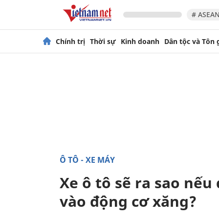
# ASEAN
Chính trị
Thời sự
Kinh doanh
Dân tộc và Tôn 
Ô TÔ - XE MÁY
Xe ô tô sẽ ra sao nếu
vào động cơ xăng?