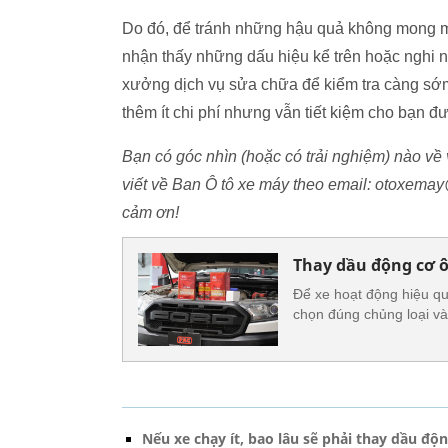
Do đó, để tránh những hậu quả không mong m
nhận thấy những dấu hiệu kể trên hoặc nghi n
xưởng dịch vụ sửa chữa để kiểm tra càng sớm 
thêm ít chi phí nhưng vẫn tiết kiệm cho bạn đ
Bạn có góc nhìn (hoặc có trải nghiệm) nào về 
viết về Ban Ô tô xe máy theo email: otoxema
cảm ơn!
Thay dầu động cơ ô
Để xe hoạt động hiệu qu
chọn đúng chủng loại và
Nếu xe chạy ít, bao lâu sẽ phải thay dầu độ