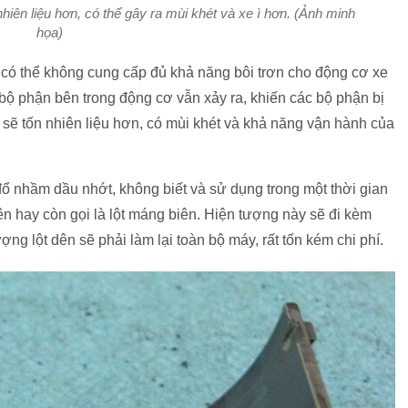
iên liệu hơn, có thể gây ra mùi khét và xe ì hơn. (Ảnh minh
họa)
ó có thể không cung cấp đủ khả năng bôi trơn cho động cơ xe
 bộ phận bên trong động cơ vẫn xảy ra, khiến các bộ phận bị
 sẽ tốn nhiên liệu hơn, có mùi khét và khả năng vận hành của
ổ nhầm dầu nhớt, không biết và sử dụng trong một thời gian
dên hay còn gọi là lột máng biên. Hiện tượng này sẽ đi kèm
ợng lột dên sẽ phải làm lại toàn bộ máy, rất tốn kém chi phí.