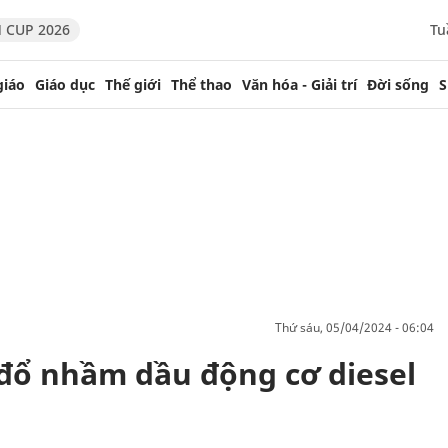
 CUP 2026
Tu
giáo
Giáo dục
Thế giới
Thể thao
Văn hóa - Giải trí
Đời sống
S
thứ sáu, 05/04/2024 - 06:04
 đổ nhầm dầu động cơ diesel