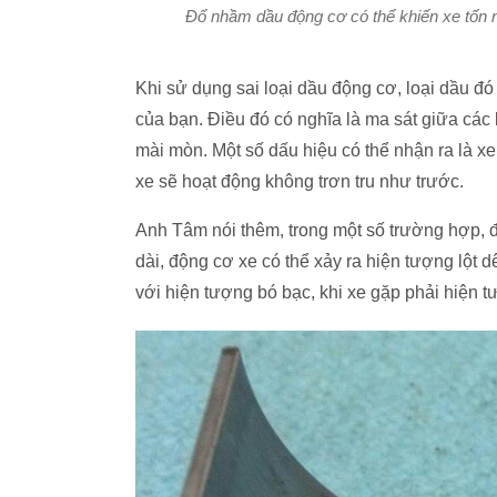
Đổ nhầm dầu động cơ có thể khiến xe tốn nh
Khi sử dụng sai loại dầu động cơ, loại dầu đ
của bạn. Điều đó có nghĩa là ma sát giữa các
mài mòn. Một số dấu hiệu có thể nhận ra là xe
xe sẽ hoạt động không trơn tru như trước.
Anh Tâm nói thêm, trong một số trường hợp, đ
dài, động cơ xe có thể xảy ra hiện tượng lột 
với hiện tượng bó bạc, khi xe gặp phải hiện tư