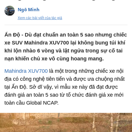
Ngô Minh
Xem các bài viết của tác giả
Ấn Độ - Dù đạt chuẩn an toàn 5 sao nhưng chiếc
xe SUV Mahindra XUV700 lại không bung túi khí
khi lộn nhào 6 vòng và lật ngửa trong sự cố tai
nạn khiến chủ xe vô cùng hoang mang.
Mahindra XUV700
là một trong những chiếc xe nội
địa có công nghệ tiên tiến và được ưa chuộng nhất
tại Ấn Độ. Sở dĩ vậy, vì mẫu xe này đã đạt được
đánh giá an toàn 5 sao từ tổ chức đánh giá xe mới
toàn cầu Global NCAP.