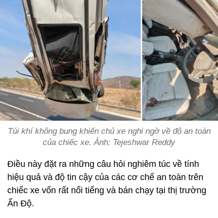
Túi khí không bung khiến chủ xe nghi ngờ về độ an toàn
của chiếc xe. Ảnh: Tejeshwar Reddy
Điều này đặt ra những câu hỏi nghiêm túc về tính
hiệu quả và độ tin cậy của các cơ chế an toàn trên
chiếc xe vốn rất nổi tiếng và bán chạy tại thị trường
Ấn Độ.