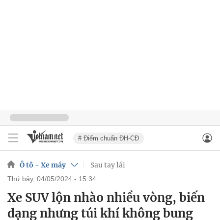
# Điểm chuẩn ĐH-CĐ
Ô tô - Xe máy
Sau tay lái
thứ bảy, 04/05/2024 - 15:34
Xe SUV lộn nhào nhiều vòng, biến
dạng nhưng túi khí không bung