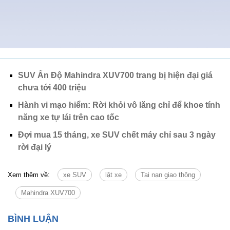
SUV Ấn Độ Mahindra XUV700 trang bị hiện đại giá
chưa tới 400 triệu
Hành vi mạo hiểm: Rời khỏi vô lăng chỉ để khoe tính
năng xe tự lái trên cao tốc
Đợi mua 15 tháng, xe SUV chết máy chỉ sau 3 ngày
rời đại lý
Xem thêm về:
xe SUV
lật xe
Tai nạn giao thông
Mahindra XUV700