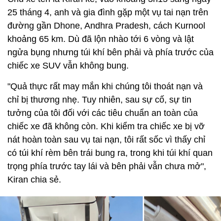
25 tháng 4, anh và gia đình gặp một vụ tai nạn trên
đường gần Dhone, Andhra Pradesh, cách Kurnool
khoảng 65 km. Dù đã lộn nhào tới 6 vòng và lật
ngửa bụng nhưng túi khí bên phải và phía trước của
chiếc xe SUV vẫn không bung.
"Quả thực rất may mắn khi chúng tôi thoát nạn và
chỉ bị thương nhẹ. Tuy nhiên, sau sự cố, sự tin
tưởng của tôi đối với các tiêu chuẩn an toàn của
chiếc xe đã không còn. Khi kiểm tra chiếc xe bị vỡ
nát hoàn toàn sau vụ tai nạn, tôi rất sốc vì thấy chỉ
có túi khí rèm bên trái bung ra, trong khi túi khí quan
trọng phía trước tay lái và bên phải vẫn chưa mở",
Kiran chia sẻ.