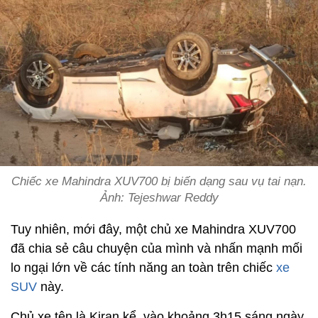
Chiếc xe Mahindra XUV700 bị biến dạng sau vụ tai nạn.
Ảnh: Tejeshwar Reddy
Tuy nhiên, mới đây, một chủ xe Mahindra XUV700
đã chia sẻ câu chuyện của mình và nhấn mạnh mối
lo ngại lớn về các tính năng an toàn trên chiếc
xe
SUV
này.
Chủ xe tên là Kiran kể, vào khoảng 3h15 sáng ngày