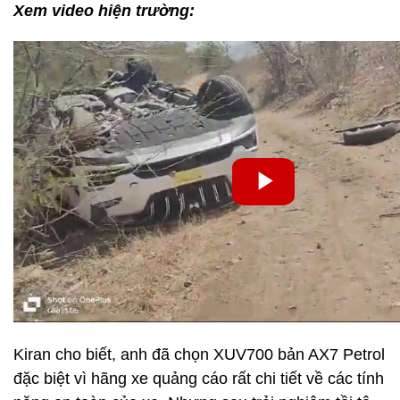
Xem video hiện trường:
Kiran cho biết, anh đã chọn XUV700 bản AX7 Petrol
đặc biệt vì hãng xe quảng cáo rất chi tiết về các tính