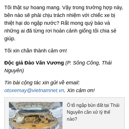
Tôi thật sự hoang mang. Vậy trong trường hợp này,
bên nào sẽ phải chịu trách nhiệm với chiếc xe bị
thiệt hại do ngập nước? Rất mong quý báo và
những ai đã từng rơi hoàn cảnh giống tôi chia sẻ
giúp.
Tôi xin chân thành cảm ơn!
Độc giả Đào Văn Vương
(P. Sông Công, Thái
Nguyên)
Tin bài cộng tác xin gửi về email:
otoxemay@vietnamnet.vn
. Xin cảm ơn!
Ô tô ngập bùn đất tại Thái
Nguyên cần xử lý thế
nào?