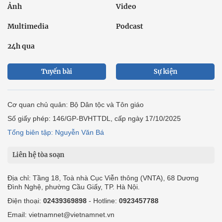
Ảnh
Video
Multimedia
Podcast
24h qua
Tuyến bài
Sự kiện
Cơ quan chủ quản: Bộ Dân tộc và Tôn giáo
Số giấy phép: 146/GP-BVHTTDL, cấp ngày 17/10/2025
Tổng biên tập: Nguyễn Văn Bá
Liên hệ tòa soạn
Địa chỉ: Tầng 18, Toà nhà Cục Viễn thông (VNTA), 68 Dương
Đình Nghệ, phường Cầu Giấy, TP. Hà Nội.
Điện thoại:
02439369898
- Hotline:
0923457788
Email: vietnamnet@vietnamnet.vn