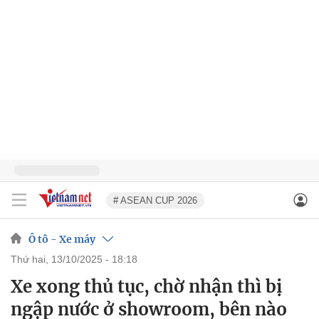
# ASEAN CUP 2026
Ô tô - Xe máy
thứ hai, 13/10/2025 - 18:18
Xe xong thủ tục, chờ nhận thì bị
ngập nước ở showroom, bên nào