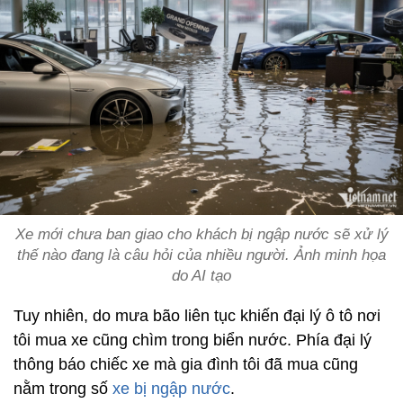
Xe mới chưa ban giao cho khách bị ngập nước sẽ xử lý
thế nào đang là câu hỏi của nhiều người. Ảnh minh họa
do AI tạo
Tuy nhiên, do mưa bão liên tục khiến đại lý ô tô nơi
tôi mua xe cũng chìm trong biển nước. Phía đại lý
thông báo chiếc xe mà gia đình tôi đã mua cũng
nằm trong số
xe bị ngập nước
.