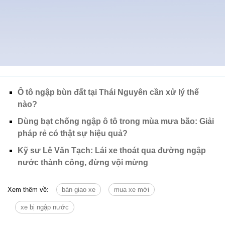
Ô tô ngập bùn đất tại Thái Nguyên cần xử lý thế
nào?
Dùng bạt chống ngập ô tô trong mùa mưa bão: Giải
pháp rẻ có thật sự hiệu quả?
Kỹ sư Lê Văn Tạch: Lái xe thoát qua đường ngập
nước thành công, đừng vội mừng
Xem thêm về:
bàn giao xe
mua xe mới
xe bị ngập nước