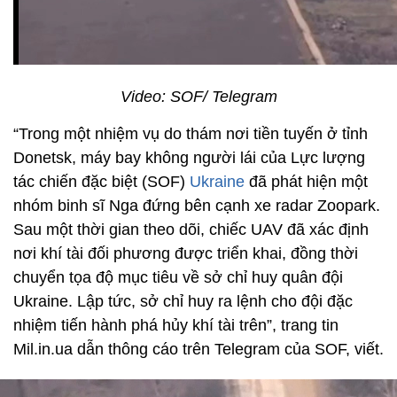
Video: SOF/ Telegram
“Trong một nhiệm vụ do thám nơi tiền tuyến ở tỉnh
Donetsk, máy bay không người lái của Lực lượng
tác chiến đặc biệt (SOF)
Ukraine
đã phát hiện một
nhóm binh sĩ Nga đứng bên cạnh xe radar Zoopark.
Sau một thời gian theo dõi, chiếc UAV đã xác định
nơi khí tài đối phương được triển khai, đồng thời
chuyển tọa độ mục tiêu về sở chỉ huy quân đội
Ukraine. Lập tức, sở chỉ huy ra lệnh cho đội đặc
nhiệm tiến hành phá hủy khí tài trên”, trang tin
Mil.in.ua dẫn thông cáo trên Telegram của SOF, viết.