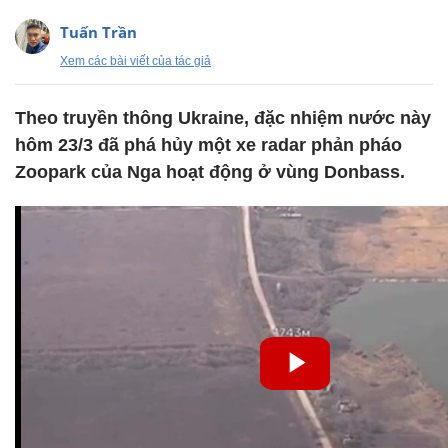
Tuấn Trần
Xem các bài viết của tác giả
Theo truyền thông Ukraine, đặc nhiệm nước này
hôm 23/3 đã phá hủy một xe radar phản pháo
Zoopark của Nga hoạt động ở vùng Donbass.