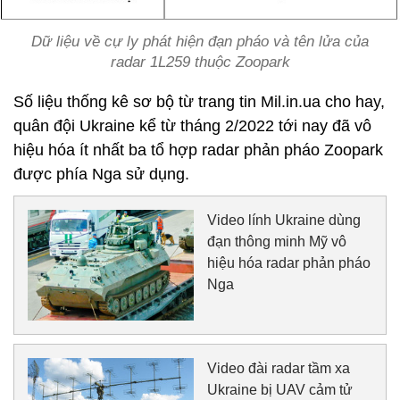
Dữ liệu về cự ly phát hiện đạn pháo và tên lửa của
radar 1L259 thuộc Zoopark
Số liệu thống kê sơ bộ từ trang tin Mil.in.ua cho hay,
quân đội Ukraine kể từ tháng 2/2022 tới nay đã vô
hiệu hóa ít nhất ba tổ hợp radar phản pháo Zoopark
được phía Nga sử dụng.
Video lính Ukraine dùng
đạn thông minh Mỹ vô
hiệu hóa radar phản pháo
Nga
Video đài radar tầm xa
Ukraine bị UAV cảm tử