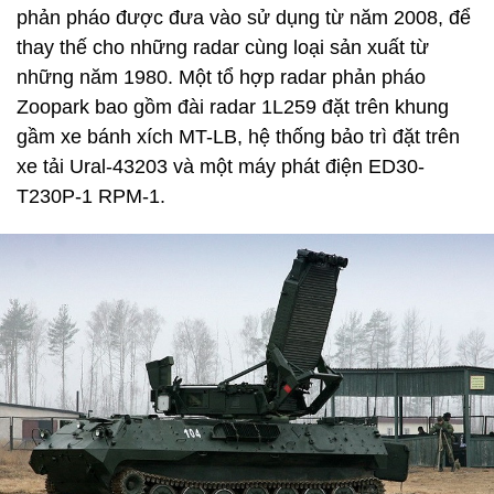
phản pháo được đưa vào sử dụng từ năm 2008, để
thay thế cho những radar cùng loại sản xuất từ
những năm 1980. Một tổ hợp radar phản pháo
Zoopark bao gồm đài radar 1L259 đặt trên khung
gầm xe bánh xích MT-LB, hệ thống bảo trì đặt trên
xe tải Ural-43203 và một máy phát điện ED30-
T230P-1 RPM-1.