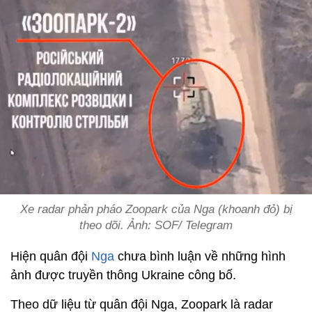
Xe radar phản pháo Zoopark của Nga (khoanh đỏ) bị
theo dõi. Ảnh: SOF/ Telegram
Hiện quân đội
Nga
chưa bình luận về những hình
ảnh được truyền thông Ukraine công bố.
Theo dữ liệu từ quân đội Nga, Zoopark là radar