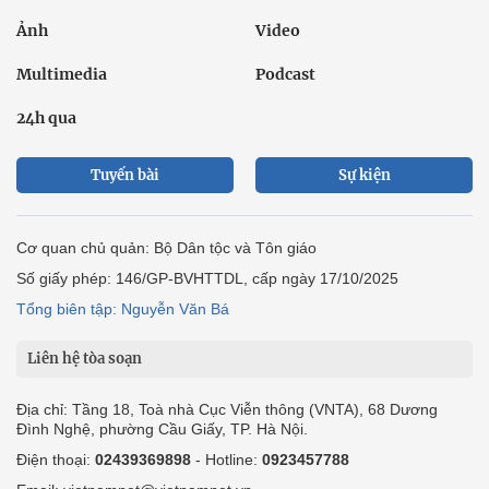
Ảnh
Video
Multimedia
Podcast
24h qua
Tuyến bài
Sự kiện
Cơ quan chủ quản: Bộ Dân tộc và Tôn giáo
Số giấy phép: 146/GP-BVHTTDL, cấp ngày 17/10/2025
Tổng biên tập: Nguyễn Văn Bá
Liên hệ tòa soạn
Địa chỉ: Tầng 18, Toà nhà Cục Viễn thông (VNTA), 68 Dương
Đình Nghệ, phường Cầu Giấy, TP. Hà Nội.
Điện thoại:
02439369898
- Hotline:
0923457788