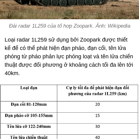
Đài radar 1L259 của tổ hợp Zoopark. Ảnh: Wikipedia
Loại radar 1L259 sử dụng bởi Zoopark được thiết
kế để có thể phát hiện đạn pháo, đạn cối, tên lửa
phóng từ pháo phản lực phóng loạt và tên lửa chiến
thuật được đối phương ở khoảng cách tối đa lên tới
40km.